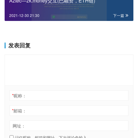
Aztec—zk.money交互(已融资，ETH链)
2021-12-30 21:30
下一篇
发表回复
*
昵称：
*
邮箱：
网址：
记住昵称、邮箱和网址，下次评论免输入