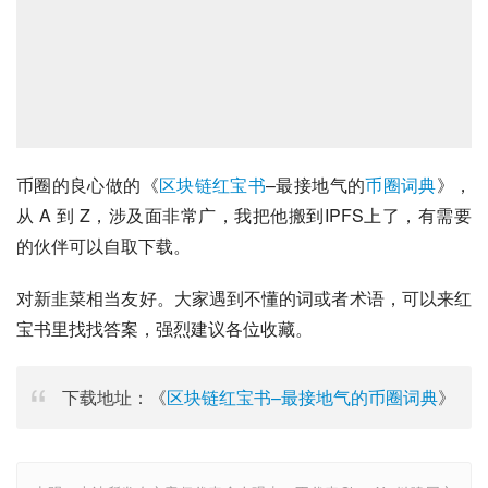
币圈的良心做的《
区块链红宝书
–最接地气的
币圈词典
》，
从 A 到 Z，涉及面非常广，我把他搬到IPFS上了，有需要
的伙伴可以自取下载。
对新韭菜相当友好。大家遇到不懂的词或者术语，可以来红
宝书里找找答案，强烈建议各位收藏。
下载地址：《
区块链红宝书–最接地气的币圈词典
》