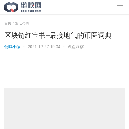
首页
观点洞察
区块链红宝书–最接地气的币圈词典
链嗅小编
•
2021-12-27 19:04
•
观点洞察