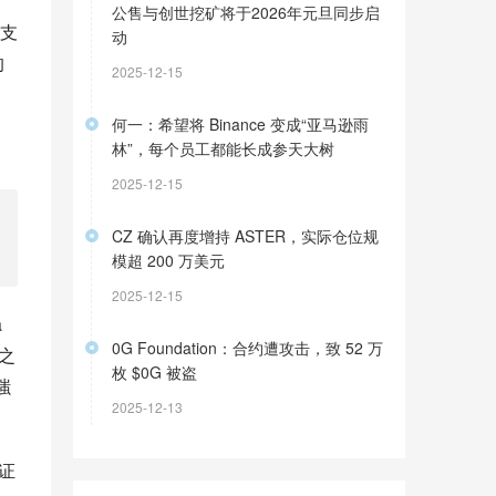
公售与创世挖矿将于2026年元旦同步启
支
动
的
2025-12-15
何一：希望将 Binance 变成“亚马逊雨
林”，每个员工都能长成参天大树
2025-12-15
CZ 确认再度增持 ASTER，实际仓位规
模超 200 万美元
2025-12-15
 
0G Foundation：合约遭攻击，致 52 万
之
枚 $0G 被盗
嗤
2025-12-13
听证