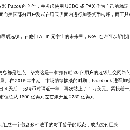
 和 Paxos 的合作，并考虑使用 USDC 或 PAX 作为自己的稳定
pp 已开始面向美国部分用户测试在聊天界面内进行加密货币转账，而工具
道的最后选项，在他们 All in 元宇宙的未来里，Novi 也许可以帮他
 的任何消息都是热点，毕竟这是一家拥有近 30 亿用户的超级社交网络
 2019 年中期，市场情绪惨淡的时期，Facebook 进军加
推出 4 天后，比特币时隔近一年，再次站上了 1 万美元。紧接着
值也从 1600 亿美元左右飙升至 2280 亿美元。
络，以组成一个包含多种法币的货币篮子的形态，成为支付巨头。