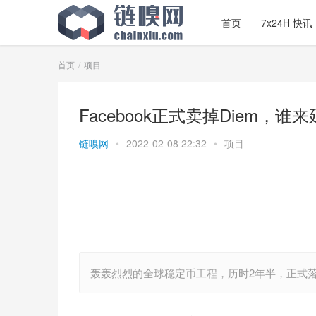
首页
7x24H 快讯
首页
项目
Facebook正式卖掉Diem，谁
链嗅网
•
2022-02-08 22:32
•
项目
轰轰烈烈的全球稳定币工程，历时2年半，正式