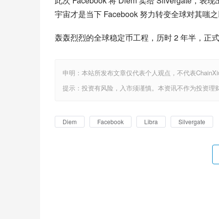
此次 Facebook 将 Diem 卖给 Silverg
宇宙才是当下 Facebook 努力转变全球对其
轰轰烈烈的全球稳定币工程，历时 2 年半，正
申明：本站所发布文章仅代表个人观点，不代表ChainX
提示：投资有风险，入市须谨慎。本资讯不作为投资理
Diem
Facebook
Libra
Silvergate