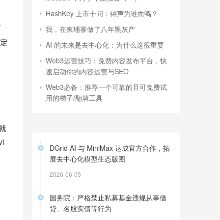
HashKey 上市十问：钟声为谁而鸣？
可
我，在柬埔寨做了八年黑灰产
定
AI 的未来是去中心化：为什么这很重要
Web3运营技巧：免费内容发布平台，快
速启动你的内容运营与SEO
Web3必备：推荐一个可靠的且可免费试
用的梯子/翻墙工具
就
 
DGrid AI 与 MiniMax 达成官方合作，拓
展去中心化模型生态版图
2026-06-05
国务院：严格禁止私募基金违规从事借
贷、名股实债等行为