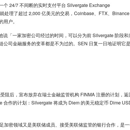
4/7 不间断的实时支付平台 Silvergate Exchange 
就处理了超过 2,000 亿美元的交易，Coinbase、FTX、Binance 
N 的用户。
te，他说「一家加密公司经过的时间，可以分为前 Silvergate 阶段和后
ate 对区块链公司金融服务的变革都是不为过的。SEN 日复一日地证明它
一系列落地受阻后，宣布放弃在瑞士金融监管机构 FINMA 注册的计划，返
te 合作的计划：Silvergate 将成为 Diem 的美元稳定币 Dime USD
 这样一家既涉足加密领域又是美联储成员、接受美联储监管的银行合作，是