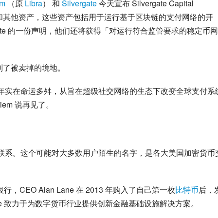
em
 （原 
Libra
） 和 
Silvergate
 今天宣布 Silvergate Capital 
的知识产权和其他资产，这些资产包括用于运行基于区块链的支付网络的开
rgate 的一份声明，他们还将获得「对运行符合监管要求的稳定币
已经到了被卖掉的境地。
两年实在命运多舛，从旨在超级社交网络的生态下改变全球支付系
em 说再见了。
加密货币早有联系。这个可能对大多数用户陌生的名字，是各大美国加密货币
银行，CEO Alan Lane 在 2013 年购入了自己第一枚
比特币
后，
rgate 致力于为数字货币行业提供创新金融基础设施解决方案。