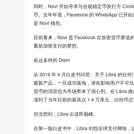
同时，Novi 开始寻求与合规稳定币发行方 Circle
币。去年年底，Facebook 的 WhatsA
是 Novi 钱包。
目前看来，Novi 是 Facebook 在加密货币赛
重拾加密支付的梦想。
命运多舛的 Diem
从 2019 年 6 月白皮书问世，关于 Libra
最新产品，一旦成功落地，潜在影响用户不可估量。在
货币的消息也为市场带来了强心剂。在 Libra 
涨到了当年目前的最高点 1.4 万美元，比特币总市
但没想到，Libra 出道即巅峰。
在第一版白皮书中，Libra 剑指全球支付网