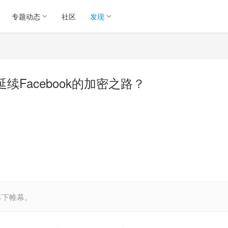
专题动态
社区
发现
来延续Facebook的加密之路？
落下帷幕。