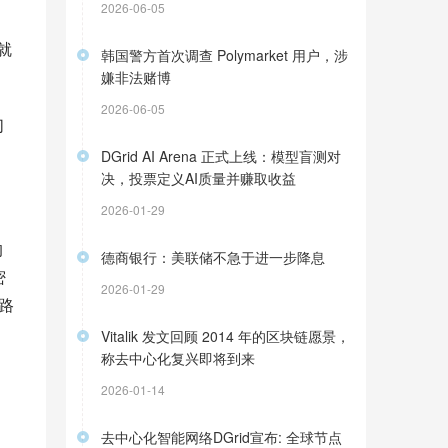
2026-06-05
就
韩国警方首次调查 Polymarket 用户，涉
嫌非法赌博
2026-06-05
们
DGrid AI Arena 正式上线：模型盲测对
决，投票定义AI质量并赚取收益
2026-01-29
的
德商银行：美联储不急于进一步降息
密
2026-01-29
一路
Vitalik 发文回顾 2014 年的区块链愿景，
称去中心化复兴即将到来
2026-01-14
去中心化智能网络DGrid宣布: 全球节点