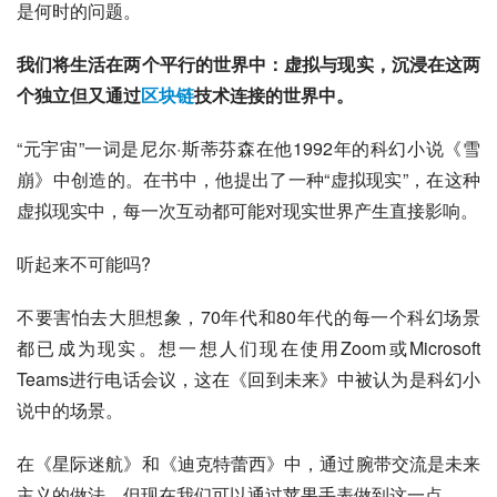
是何时的问题。
我们将生活在两个平行的世界中：虚拟与现实，沉浸在这两
个独立但又通过
区块链
技术连接的世界中。
“元宇宙”一词是尼尔·斯蒂芬森在他1992年的科幻小说《雪
崩》中创造的。在书中，他提出了一种“虚拟现实”，在这种
虚拟现实中，每一次互动都可能对现实世界产生直接影响。
听起来不可能吗?
不要害怕去大胆想象，70年代和80年代的每一个科幻场景
都已成为现实。想一想人们现在使用Zoom或Microsoft 
Teams进行电话会议，这在《回到未来》中被认为是科幻小
说中的场景。
在《星际迷航》和《迪克特蕾西》中，通过腕带交流是未来
主义的做法，但现在我们可以通过苹果手表做到这一点。