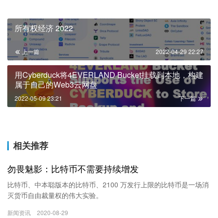
所有权经济 2022
上一篇
2022-04-29 22:27
用Cyberduck将4EVERLAND Bucket挂载到本地，构建
属于自己的Web3云网盘
2022-05-09 23:21
下一篇
相关推荐
勿畏魅影：比特币不需要持续增发
比特币、中本聪版本的比特币、2100 万发行上限的比特币是一场消
灭货币自由裁量权的伟大实验。
新闻资讯
2020-08-29