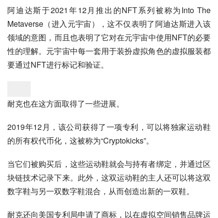
阿迪达斯于2021年12月推出的NFT系列被称为Into The 
Metaverse（进入元宇宙），这不仅表明了阿迪达斯进入该
领域的意图，而且也表明了它对在元宇宙中使用NFT的必要
性的理解。元宇宙中每一套用于装扮虚拟角色的虚拟服装都
要通过NFT进行标记和验证。
耐克也在这方面取得了一些进展。
2019年12月，该公司获得了一项专利，可以将独家运动鞋
的所有权代币化，这被称为“Cryptokicks”。
当它们被购买后，这些运动鞋就会与持有者绑定，并通过区
块链技术记录下来。此外，这双运动鞋的主人还可以将这双
数字鞋与另一双数字鞋混合，从而创造出新的一双鞋。
耐克还向美国专利局申请了商标，以在虚拟空间销售品牌运