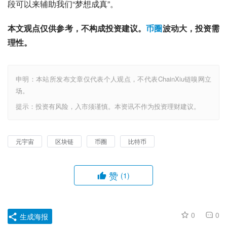
段可以来辅助我们“梦想成真”。
本文观点仅供参考，不构成投资建议。
币圈
波动大，投资需
理性。
申明：本站所发布文章仅代表个人观点，不代表ChainXiu链嗅网立
场。
提示：投资有风险，入市须谨慎。本资讯不作为投资理财建议。
元宇宙
区块链
币圈
比特币
赞
(1)
0
0
生成海报