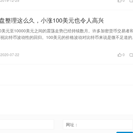
2019-12-25
0
盘整理这么久，小涨100美元也令人高兴
00美元至10000美元之间的震荡走势已经持续数月。许多加密货币交易者
祝比特币波动性的回归。100美元的价格波动对比特币来说是微不足道的
2020-07-22
0
：
网址：