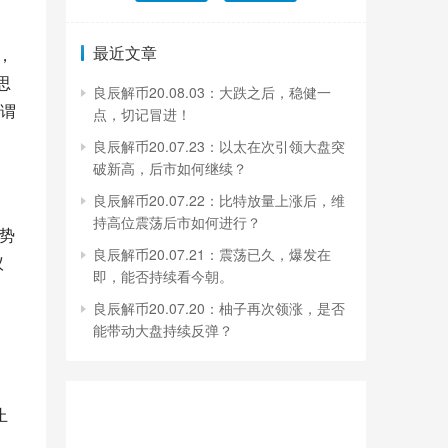
最近文章
，
思
良辰解币20.08.03：大跌之后，稳健一
谓
点，切记冒进！
良辰解币20.07.23：以太在次引领大盘突
破新高，后市如何继续？
良辰解币20.07.22：比特放量上涨后，维
持高位震荡后市如何进行？
势
良辰解币20.07.21：震荡已久，爆发在
议
即，能否持续看今朝。
良辰解币20.07.20：柚子再次领涨，是否
能带动大盘持续反弹？
止