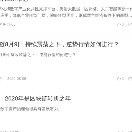
字化和数字产业化共性支撑平台，促进大数据、区块链、人工智能等新一
成应用，降低企业转型门槛，缩短转型周期，形成数字经济条件下的新型
培育发展新动能。”
019-11-06
0
链8月9日 持续震荡之下，逆势行情如何进行？
月9日 持续震荡之下，逆势行情如何进行？
链
2020-08-09
0
：2020年是区块链转折之年
、数字资产治理领域具有发展潜力。