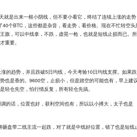
是昨天就是出来一根小阴线，但不要小看它，终结了连续上涨的走势
了40个BTC，这些都是杂音，看走势，看价格。现在不忙转空头
王旗，可以中线拿，不跌，虚晃一枪，也就是短线止损而已。所
才重要。
上涨的趋势，并且跌破5日均线，今天考验10日均线支撑。如果跌
势也是香的。9600空，止损小，但是踏空的可能也有，早上建
上方还是轻仓先空，怕行情反复，所有轻仓先搞。
回调的话，位置也好，获利空间也有，所以以小搏大，太子也是
大饼砸盘带二线主流一起跌，对了就是中线好位置，错了也是短线