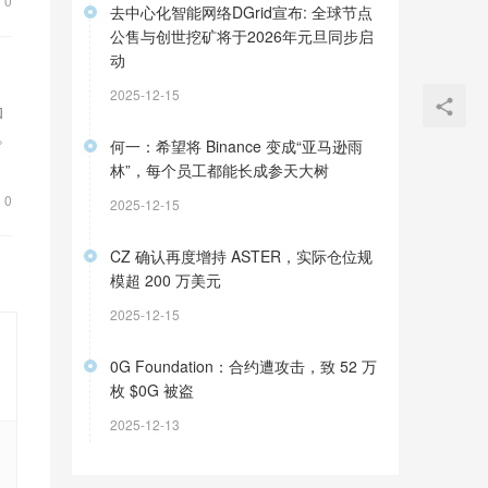
0
去中心化智能网络DGrid宣布: 全球节点
公售与创世挖矿将于2026年元旦同步启
动
2025-12-15
和
。
何一：希望将 Binance 变成“亚马逊雨
林”，每个员工都能长成参天大树
0
2025-12-15
CZ 确认再度增持 ASTER，实际仓位规
模超 200 万美元
2025-12-15
0G Foundation：合约遭攻击，致 52 万
枚 $0G 被盗
2025-12-13