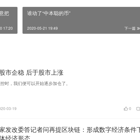
注意把
谁动了“中本聪的币”
0 17:20
2020-05-21 19:49
下一篇
股市企稳 后于股市上涨
可控时，我们便可以开始逐步加仓了。
020-03-19
0
家发改委答记者问再提区块链：形成数字经济条件
体经济形态