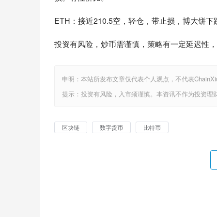
ETH：接近210.5空，轻仓，带止损，博大饼
投资有风险，炒币需谨慎，策略有一定延迟性，
申明：本站所发布文章仅代表个人观点，不代表ChainX
提示：投资有风险，入市须谨慎。本资讯不作为投资理
区块链
数字货币
比特币