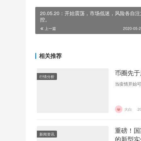
20.05.20：开始震荡，市场低迷，风险各自
控。
上一篇
2020-05-2
相关推荐
币圈先于
行情分析
当疫情开始
大白
2
重磅！国
新闻资讯
的新型实