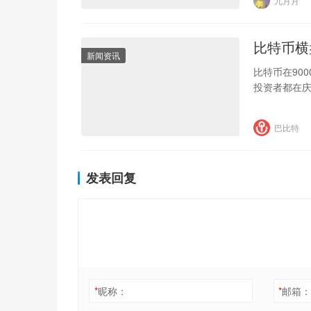
九月月
比特币横
新闻资讯
比特币在90
投资者都在庆
巴比特
发表回复
*
昵称：
*
邮箱