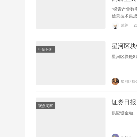
“探索产业数
信息技术集
体经济形态，
武尊
2
星河区块
行情分析
星河区块链8
星河区块
证券日报
观点洞察
供应链金融