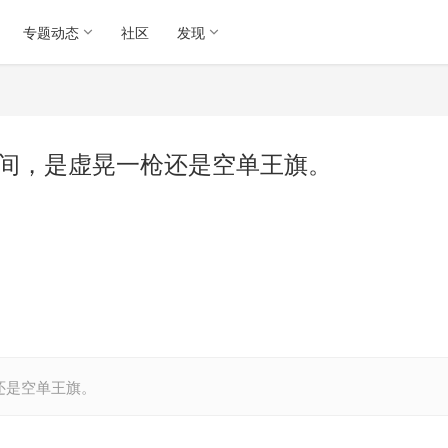
专题动态
社区
发现
开空间，是虚晃一枪还是空单王旗。
枪还是空单王旗。