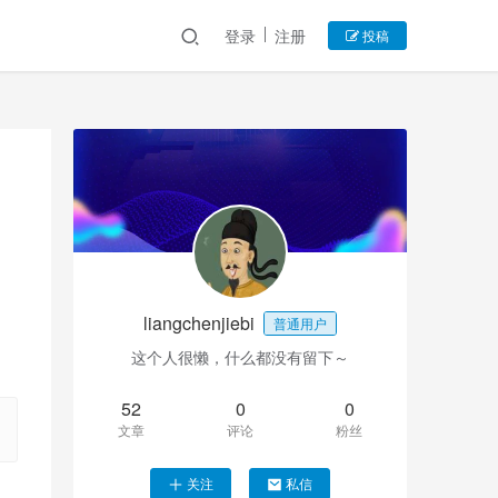
登录
注册
投稿
liangchenjiebi
普通用户
这个人很懒，什么都没有留下～
52
0
0
文章
评论
粉丝
关注
私信