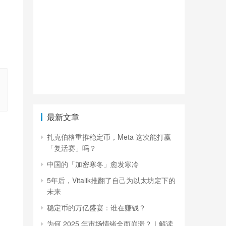
最新文章
扎克伯格重推稳定币，Meta 这次能打赢
「复活赛」吗？
中国的「加密寒冬」愈发寒冷
5年后，Vitalik推翻了自己为以太坊定下的
未来
稳定币的万亿盛宴：谁在赚钱？
为何 2025 年市场情绪全面崩溃？｜解读