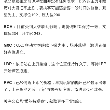
笔交易发生之前BSV盘面并没有任何表示。BSV的主力刚经
历对大饼汇率止跌，要搞事可能还需要一段时间的修整。观
望为主。支撑位192，压力位200
BCH：
目前受到大饼联动影响，走势与BTC保持一致。支
撑位234，压力位243。
GXC：
GXC联动大饼继续下探为主，场外观望，激进者做
好点位进仓。
LBP：
依旧站在上升渠道，这个位置保持许久了。等待LBP
开始锋芒必露。
RVC：
已经将近上币的价格，早期玩家的抛压已经显示出来
了，上完鱼池之后，币价并未有所突破。激进者低价建仓。
关注公众号“币菲特观察”，获取更多干货知识。