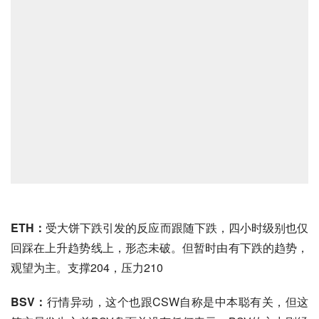
ETH：
受大饼下跌引发的反应而跟随下跌，四小时级别也仅
回踩在上升趋势线上，形态未破。但暂时由有下跌的趋势，
观望为主。支撑204，压力210
BSV：
行情异动，这个也跟CSW自称是中本聪有关，但这