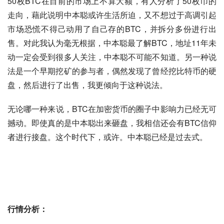
50枚BTC在目前的市场上不算大额，有人分析了50枚币的
走向，藉此说明中本聪或许生活所迫，又不想过于高调引起
市场恐慌不得己动用了自己存的BTC，并拆分多份进行出
售。对此我认为毫无根据，中本聪最了解BTC，地址11年未
动一定会受到很多人关注，中本聪不可能不知道。另一种说
法是一个早期挖矿的参与者，
偶然发现了曾经挖比特币的硬
盘，然后进行了出售，我更倾向于这种说法。
无论哪一种来说，BTC在加密货币的圈子中影响力已经无可
撼动。即使真的是中本聪出来砸盘，我相信还会有BTC信仰
者进行接盘。这个时代下，或许。中本聪已经是过去式。
行情分析：