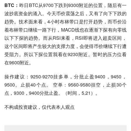
BTC：
昨日BTC从9700下跌到9300附近的位置，
随后有一
波抄底资金的涌入。今天币价震荡之后，又有了向下下跌的
趋势。技术面来看，4小时布林带口是打开趋势，而币价沿
着布林带口继续一路下行，MACD线也在逐渐下探有向零线
以下下探的趋势。而从RSI来看，RSI即将进入超卖区间，
这个区间即将产生较大的支撑力度，会使得币价继续下行遭
受阻力。所以下探位置我看在9230附近。暂时的压力位看
在9600附近。
操作建议：9250-9270挂多单，分批止盈9400，9450，
9500。止损40个点。 空单：9560-9580挂空，止损30个
点，9300，9400分批止盈。（时间，5.21）。
不构成投资建议，仅代表本人观点