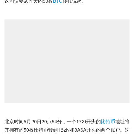
这句话要从昨天的50枚
BTC
转账说起。
北京时间5月20日20点54分，一个17Xi开头的
比特币
地址将
其拥有的50枚比特币转到1BzN和3A6A开头的两个账户。这