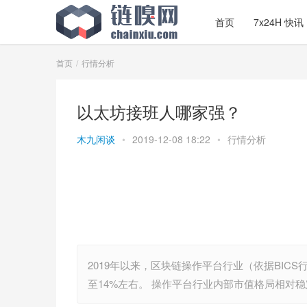
首页
7x24H 快讯
首页
行情分析
以太坊接班人哪家强？
木九闲谈
•
2019-12-08 18:22
•
行情分析
2019年以来，区块链操作平台行业（依据BIC
至14%左右。 操作平台行业内部市值格局相对