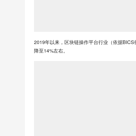
2019年以来，区块链操作平台行业（依据BI
降至14%左右。