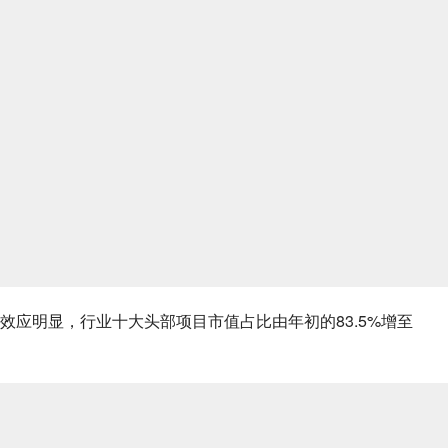
效应明显，行业十大头部项目市值占比由年初的83.5%增至