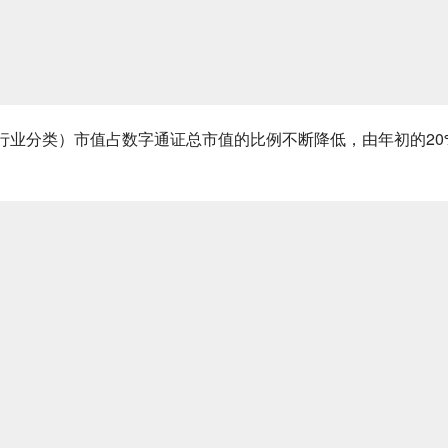
CS行业分类）市值占数字通证总市值的比例不断降低，由年初的20