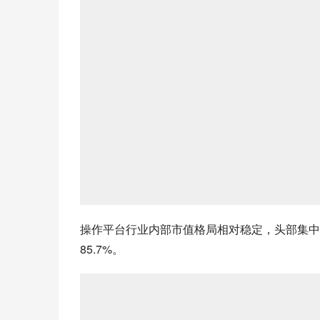
操作平台行业内部市值格局相对稳定，头部集中
85.7%。