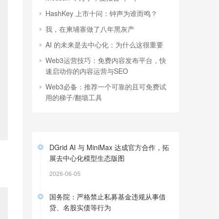
HashKey 上市十问：钟声为谁而鸣？
我，在柬埔寨做了八年黑灰产
AI 的未来是去中心化：为什么这很重要
Web3运营技巧：免费内容发布平台，快
速启动你的内容运营与SEO
Web3必备：推荐一个可靠的且可免费试
用的梯子/翻墙工具
DGrid AI 与 MiniMax 达成官方合作，拓
展去中心化模型生态版图
2026-06-05
国务院：严格禁止私募基金违规从事借
贷、名股实债等行为