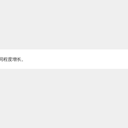
不同程度增长。