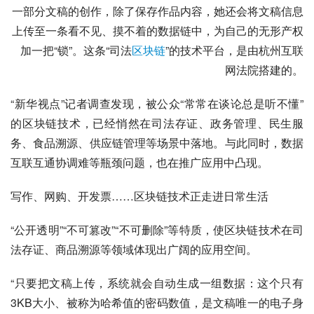
一部分文稿的创作，除了保存作品内容，她还会将文稿信息
上传至一条看不见、摸不着的数据链中，为自己的无形产权
加一把“锁”。这条“司法
区块链
”的技术平台，是由杭州互联
网法院搭建的。
“新华视点”记者调查发现，被公众“常常在谈论总是听不懂”
的区块链技术，已经悄然在司法存证、政务管理、民生服
务、食品溯源、供应链管理等场景中落地。与此同时，数据
互联互通协调难等瓶颈问题，也在推广应用中凸现。
写作、网购、开发票……区块链技术正走进日常生活
“公开透明”“不可篡改”“不可删除”等特质，使区块链技术在司
法存证、商品溯源等领域体现出广阔的应用空间。
“只要把文稿上传，系统就会自动生成一组数据：这个只有
3KB大小、被称为哈希值的密码数值，是文稿唯一的电子身