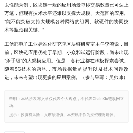
以性能为例，区块链一般的应用场景每秒交易数量已可达上
万笔，但现有技术水平还难以支撑大规模、大范围的应用。
“能不能突破支持大规模各种网络的组网、软硬件的协同技
术等瓶颈很关键。”
工信部电子工业标准化研究院区块链研究室主任李鸣说，目
前，区块链应用仍处于早期、小众和试运行阶段，尚未出现
“杀手级”的大规模应用。但是，各行业都在积极探索尝试。
随着5G技术的落地，市场数据量的提升以及技术问题改
进，未来有望出现更多的应用案例。（参与采写：吴帅帅）
申明：本站所发布文章仅代表个人观点，不代表ChainXiu链嗅网立
场。
提示：投资有风险，入市须谨慎。本资讯不作为投资理财建议。