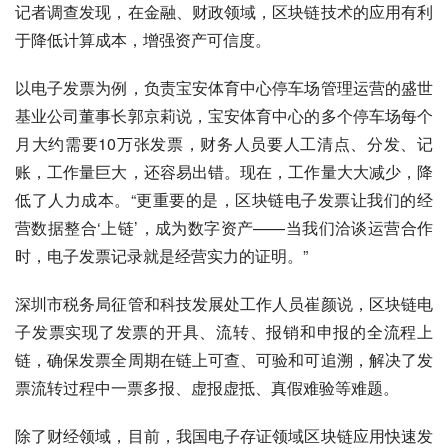
记者调查发现，在金融、财政领域，区块链技术的应用有利
于降低计算成本，增强资产可信度。
以电子发票为例，负责宝安体育中心停车场管理运营的盛世
基业公司董事长郭京莉说，宝安体育中心的多个停车场每个
月大约需要10万张发票，财务人员要人工清点、分发、记
账，工作量巨大，还容易出错。现在，工作量大大减少，降
低了人力成本。“更重要的是，区块链电子发票让我们的经
营数据整合‘上链’，成为数字资产——当我们洽谈运营合作
时，电子发票记录就是经营实力的证明。”
深圳市税务局征管和科技发展处工作人员崔颜说，区块链电
子发票实现了发票的开具、流转、报销和申报的全流程上
链，确保发票全周期在链上可查、可验和可追溯，解决了发
票流转过程中一票多报、虚报虚抵、真假难验等难题。
除了财经领域，目前，我国电子存证领域区块链应用快速发