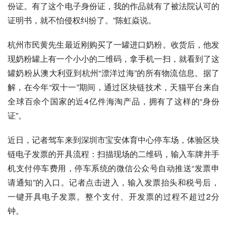
份证。有了这个电子身份证，我的作品就有了被法院认可的
证明书，就不怕侵权纠纷了。”陈虹焱说。
杭州市民黄先生最近刚购买了一罐进口奶粉。收货后，他发
现奶粉罐上有一个小小的二维码，拿手机一扫，就看到了这
罐奶粉从澳大利亚到杭州“漂洋过海”的所有物流信息。据了
解，在今年“双十一”期间，通过区块链技术，天猫平台来自
全球百余个国家的近4亿件海淘产品，拥有了这样的“身份
证”。
近日，记者驾车来到深圳市宝安体育中心停车场，体验区块
链电子发票的开具流程：扫描现场的二维码，输入车牌并手
机支付停车费用，停车系统的微信公众号自动推送“发票申
请通知”的入口。记者点击进入，输入发票抬头和税号后，
一键开具电子发票。整个支付、开发票的过程不超过2分
钟。