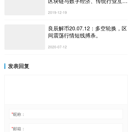
区块链与数字经济、传统行业互相
交融的未来
2019-12-19
良辰解币20.07.12：多空轮换，区
间震荡行情短线搏杀。
2020-07-12
发表回复
*
昵称：
*
邮箱：