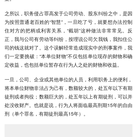
之所以，职务侵占罪高发于公司劳动、股东纠纷之中，是因
为按照普通老百姓的“智慧”，一旦吃了亏，就要想办法控制
住对方的把柄或利害关系，“截胡”这种做法非常常见。反
正，我与公司有劳动等纠纷，按理说公司欠我钱，我扣住公
司的钱这就对了。这个误解经常造成现实中的刑事案件，我
们一定要挑破：“本单位财物”不仅包括单位现存的财物和确
定收益，也包括单位暂存在行为人之处的财物和收益。
一旦，公司、企业或其他单位的人员，利用职务上的便利，
将本单位财物非法占为己有，数额较大的，处五年以下有期
徒刑或者拘役；数额巨大的，处五年以上有期徒刑，可以并
处没收财产。也就是说，行为人将面临最高刑期15年的自由
刑（单个罪名，有期徒刑最高15年）。