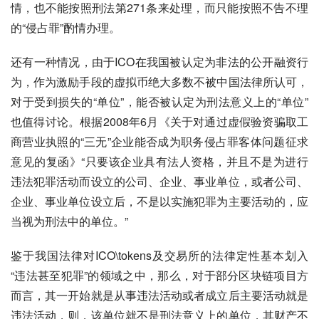
情，也不能按照刑法第271条来处理，而只能按照不告不理
的“侵占罪”酌情办理。
还有一种情况，由于ICO在我国被认定为非法的公开融资行
为，作为激励手段的虚拟币绝大多数不被中国法律所认可，
对于受到损失的“单位”，能否被认定为刑法意义上的“单位”
也值得讨论。根据2008年6月《关于对通过虚假验资骗取工
商营业执照的“三无”企业能否成为职务侵占罪客体问题征求
意见的复函》“只要该企业具有法人资格，并且不是为进行
违法犯罪活动而设立的公司、企业、事业单位，或者公司、
企业、事业单位设立后，不是以实施犯罪为主要活动的，应
当视为刑法中的单位。”
鉴于我国法律对ICO\tokens及交易所的法律定性基本划入
“违法甚至犯罪”的领域之中，那么，对于部分区块链项目方
而言，其一开始就是从事违法活动或者成立后主要活动就是
违法活动，则，该单位就不是刑法意义上的单位，其财产不