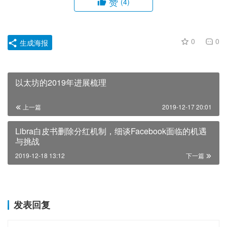
赞
(4)
0
0
生成海报
以太坊的2019年进展梳理
上一篇
2019-12-17 20:01
Libra白皮书删除分红机制，细谈Facebook面临的机遇
与挑战
2019-12-18 13:12
下一篇
发表回复