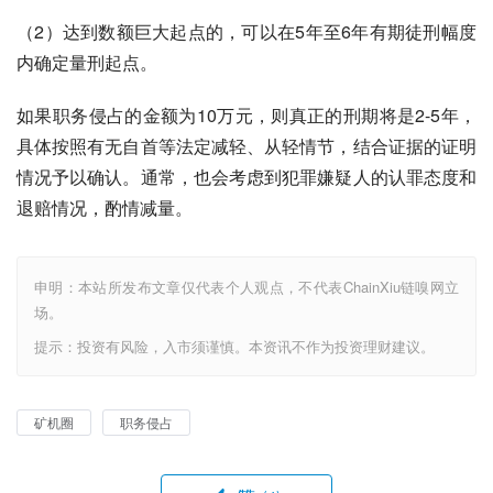
（2）达到数额巨大起点的，可以在5年至6年有期徒刑幅度
内确定量刑起点。
如果职务侵占的金额为10万元，则真正的刑期将是2-5年，
具体按照有无自首等法定减轻、从轻情节，结合证据的证明
情况予以确认。通常，也会考虑到犯罪嫌疑人的认罪态度和
退赔情况，酌情减量。
申明：本站所发布文章仅代表个人观点，不代表ChainXiu链嗅网立
场。
提示：投资有风险，入市须谨慎。本资讯不作为投资理财建议。
矿机圈
职务侵占