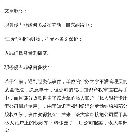
文章脉络：
职务侵占罪缘何多发在劳动、股东纠纷中；
“三无”企业的财物，不受本条文保护；
入罪门槛及量刑幅度。
职务侵占罪缘何多发？
若干年前，遇到过类似事件，单位的业务大拿不满管理层的
某些做法，决意单干，但公司的核心知识产权掌握在其手
中，而且部分货款也走了该大拿的私人账户（私人银行卡用
于公司周转使用），由于知识产权纠纷混合劳动纠纷和部分
股权纠纷，事件变得复杂，后来，该大拿直接把公司置于其
私人账户上的钱款扣下转移走了，后公司报案，该大拿归
案。