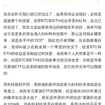
其实在昨天我们就已经说过了，如果英伟达业绩好，必然是
提振整个科技股，连带BTC和ETH也会享受到红利，这点已
经实现了。而其次是如果英伟达的财报非常的好，很有可能
会引发更多的资金涌入到Ai和科技股中，那么这些钱从哪里
来，就是你手中的“DOT”，因此也不难理解，当全面都看好
Ai，觉得Ai最少还能发展一个季度的情况下，投资BTC和
ETH的收益是否能超过科技股，虽然每个人的答案是不一样
的，但是BTC和ETH到目前叙事仍然没有改变，仍然是等着
贝莱德ETF以及美联储的暂停加息，其它的并没有可以预期
的。
而科技股则不同，美联储的暂停加息更大的利好本身就是在
美股上，虽然有贝莱德ETF的预期，但是能在2023年通过
的概率实在是太低了，甚至是所谓的“内部信息”透露的也是
在2024年，但Ai的利好就是在眼前的，英伟达的供不应求