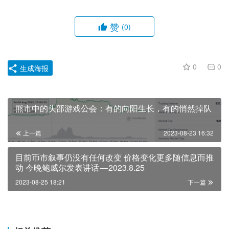
赞
(0)
0
0
生成海报
熊市中的头部游戏公会：有的向阳生长，有的悄然掉队
上一篇
2023-08-23 16:32
目前币市叙事仍没有任何改变 价格变化更多随信息而推
动 今晚鲍威尔发表讲话 — 2023.8.25
2023-08-25 18:21
下一篇