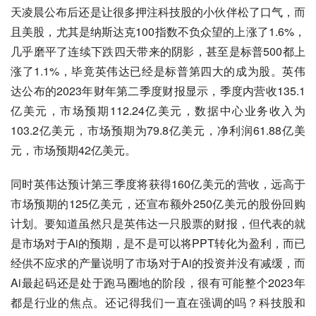
天凌晨公布后还是让很多押注科技股的小伙伴松了口气，而
且美股，尤其是纳斯达克100指数不负众望的上涨了1.6%，
几乎磨平了连续下跌四天带来的阴影，甚至是标普500都上
涨了1.1%，毕竟英伟达已经是标普第四大的成为股。英伟
达公布的2023年财年第二季度财报显示，季度内营收135.1
亿美元，市场预期112.24亿美元，数据中心业务收入为
103.2亿美元，市场预期为79.8亿美元，净利润61.88亿美
元，市场预期42亿美元。
同时英伟达预计第三季度将获得160亿美元的营收，远高于
市场预期的125亿美元，还宣布额外250亿美元的股份回购
计划。要知道虽然只是英伟达一只股票的财报，但代表的就
是市场对于Ai的预期，是不是可以将PPT转化为盈利，而已
经供不应求的产量说明了市场对于Ai的投资并没有减缓，而
Ai最起码还是处于跑马圈地的阶段，很有可能整个2023年
都是行业的焦点。还记得我们一直在强调的吗？科技股和