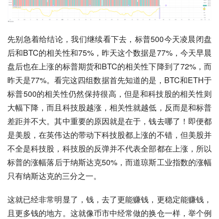
先别急着给结论，我们继续看下去，标普500今天凌晨闭盘
后和BTC的相关性和75%，昨天这个数据是77%，今天早晨
盘后也在上涨的标普期货和BTC的相关性下降到了72%，而
昨天是77%。看完这四组数据首先知道的是，BTC和ETH于
标普500的相关性仍然保持很高，但是和科技股的相关性则
大幅下降，而且科技股越涨，相关性就越低，反而是和标普
差距并不大。其中重要的原因就是在于，钱去哪了！即便都
是美股，在英伟达的带动下科技股都上涨的不错，但美股并
不全是科技股，科技股的反弹并不代表全部都在上涨，所以
标普的涨幅落后于纳斯达克50%，而道琼斯工业指数的涨幅
只有纳斯达克的三分之一。
这就已经非常明显了，钱，去了更能赚钱，更稳定能赚钱，
且更多钱的地方。这就像币市中经常做的换仓一样，举个例