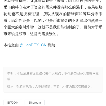
天就还有机会。尤其是从资金上来看，因为科技股的走强，
币市的持仓者对于资金的需求并没有那么的渴求，布局板块
轮动也不是没有道理，所以从现在的情绪面和筹码分布来
看，稳定性还是可以的，但是币市资金的不断流出仍然是一
个巨大的定时炸弹，这就不是我们能控制的了。目前对于币
市来说是熊市，这是无需质疑的。
本推文由 
@LionDEX_CN
 赞助
申明：本站所发布文章仅代表个人观点，不代表ChainXiu链嗅网立
场。
提示：投资有风险，入市须谨慎。本资讯不作为投资理财建议。
BITCOIN
Ethereum