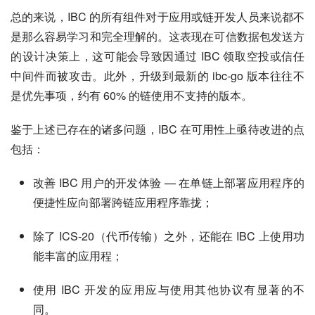
总的来说，IBC 的所有组件对于应用或链开发人员来说都不
是那么容易学习和完全理解的。这表现在可信数据包发送方
的设计决策上，这可能会导致因通过 IBC 领取空投或信任
中间件而被攻击。此外，升级到最新的 ibc-go 版本往往不
是优先事项，约有 60% 的链使用不支持的版本。
鉴于上述已存在的诸多问题，IBC 在可用性上亟待改进的点
包括：
改善 IBC 用户的开发体验 — 在单链上部署应用程序的
便捷性应向部署跨链应用程序靠拢；
除了 ICS-20（代币传输）之外，还能在 IBC 上使用功
能丰富的应用程；
使用 IBC 开发的应用应与使用其他协议有显著的不
同。