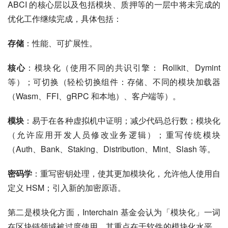
ABCI 的核心层以及包括模块、质押等的一层中将未完成的
优化工作继续完成，具体包括：
存储
：性能、可扩展性。
核心
：模块化（使用不同的共识引擎： Rollkit、Dymint 
等）；可切换（轻松切换组件：存储、不同的模块加载器
（Wasm、FFI、gRPC 和本地）、客户端等）。
模块
：易于在各种虚拟机中证明；减少代码总行数；模块化
（允许应用开发人员修改业务逻辑）；重写传统模块
（Auth、Bank、Staking、Distribution、Mint、Slash 等。
密码学
：重写密钥处理，使其更加模块化，允许他人使用自
定义 HSM；引入新的加密原语。
第二是模块化方面，Interchain 基金会认为「模块化」一词
在区块链领域被过度使用，其重点在于软件的模块化水平。