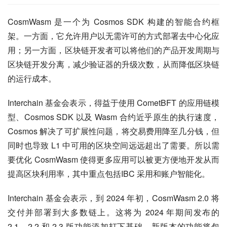
CosmWasm 是一个为 Cosmos SDK 构建的智能合约框
架。一方面，它允许用户以无需许可的方式部署去中心化应
用；另一方面，区块链开发者可以将他们的产品开发周期与
区块链开发分离，减少验证器的升级次数，从而降低区块链
的运行成本。
Interchain 基金会表示，得益于使用 CometBFT 的应用链模
型、Cosmos SDK 以及 Wasm 合约近乎原生的执行速度，
Cosmos 解决了可扩展性问题，将交易费用降至几分钱，但
同时也导致 L1 中可用的区块空间远远超出了需要。所以需
要优化 CosmWasm 使得更多应用可以被更方便地开发从而
提高区块利用率，其中重点包括IBC 采用和账户智能化。
Interchain 基金会表示，到 2024 年初，CosmWasm 2.0 将
交付并部署到大多数链上。这将为 2024 年期间发布的 
2.1、2.2 和 2.3 版功能添加打下基础，新版本的功能将包