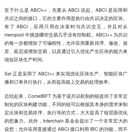
至于什么是 ABCI++，先要从 ABCI 说起。ABCI 是应用和
共识之间的接口，它的主要作用是执行由共识决定的区块。
有了 ABCI，应用只用在决策时与共识交互，并且对从 
mempool 中挑选哪些交易几乎没有控制权。ABCI++ 为共识
的每一步都增加了可编程性，允许应用重新排序、修改、放
弃、延迟或增加交易，以及通过引入优化产生区块的能力来
缩短区块生产时间。
Sei 正是采用了 ABCI++ 来实现优化区块生产、智能区块广
播和订单并行执行，从而提高链上交易的处理效率。
总结起来，CometBFT 为基于该共识机制的链提供了非常定
制化的区块构建功能，不同的链可以根据其本身的需求来制
定出块和交易排序、执行等的方式，大大提高了链层面优化
的想象力。此外，Interchain 基金会提出了一个非常宏大的
设想：允许应用直接通过 ABCI 接口利用 IBC 的功能，而不