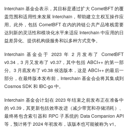
Interchain 基金会表示，其目标是通过扩大 CometBFT 的覆
盖范围和适用性来发展 Interchain，帮助建立主权互操作应
用。此外，包括 CometBFT 在内的跨链公共产品堆栈需要
达到新的灵活性和模块化水平来适应 Interchain 中应用的日
益差异化、提供机构级服务和以多种方式竞争。
Interchain 基金会于 2023 年 2 月发布了 CometBFT 
v0.34，3 月又发布了 v0.37，其中包括 ABCI++ 的第一部
分。3 月底发布了 v0.38 候选版本，这是 ABCI++ 的最后一
部分，在最终版本发布前，Interchain 基金会会将其集成到 
Cosmos SDK 和 IBC-go 中。
Interchain 基金会计划在 2023 年结束之前发布正在准备中
的 v0.39，其更新包括效率改进（减少带宽和存储消耗）、
最终将包含索引器和 RPC 子系统的 Data Companion API 
等，预计将于 2024 年初发布，该版本也可能被称为 v1。