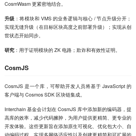
CosmWasm 更紧密地结合。
升级
：将模块和 VMS 的业务逻辑与核心 / 节点升级分开；
实现无缝升级（在目标区块高度之前部署升级）；实现从创
世状态开始同步。
研究
：用于证明模块的 ZK 电路；欺诈和有效性证明。
CosmJS
CosmJS 是一个库，可帮助开发人员将基于 JavaScript 的
客户端与 Cosmos SDK 区块链集成。
Interchain 基金会计划在 CosmJS 库中添加新的编码器，提
高库的效率，减少代码臃肿，为用户提供更精简、更专业的
开发体验。这些更新旨在添加原生可视化、优化包大小、自
动编码过程、实现多网络适应性以及创建更精简和可扩展的