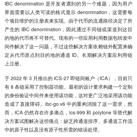
IBC denomination 是开发者遇到的另一个难题，因为用户
界面需要以人类可读的格式显示 denomination，这需要每
个项目维护的注册表来实现。由于代币的流通路径决定了所
产生的 IBC denomination，因此通过不同链或渠道到达目
的地的代币将不可替代。现有的一些应用利用数据包转发中
间件解决了这一问题，不过这些解决方案依赖链外配置来确
定从代币原点到目的地的通道 ID。长期解决方案应利用链
上注册。
于 2022 年 3 月推出的 ICS-27 即链间账户（ICA），目前只
有 8 条链采用了控制器功能。最初的设计要求构建一个定制
的身份验证中间件来使用该功能，这对更广泛地采用该功能
造成了直接障碍。ibc-go v6 中的重构消除了这一需求，然
而，ICA 仍然存在许多痛点，ics-999 和 polytone 等替代解
决方案试图解决这些痛点：缺乏跨通道排序、多通道工作流
中的原子性以及没有原子性所需的错误处理。