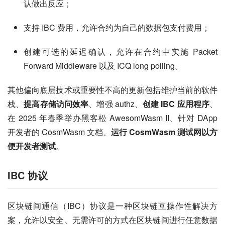
认做出反应；
支持 IBC 费用，允许合约为自己的数据包支付费用；
创建可选的延迟确认，允许在合约中实施 Packet
Forward Middleware 以及 ICQ long polling。
其他偏向底层技术或重要性不高的更新包括维护当前的软件
栈、
提高存储访问效率
、增强 authz、
创建 IBC 应用程序
、
在 2025 年春季举办黑客松 AwesomWasm II、针对 DApp 
开发者的 CosmWasm 文档、
运行 CosmWasm 测试网以方
便开发者测试
。
IBC 协议
区块链间通信（IBC）协议是一种区块链互操作性解决方
案，允许以安全、无需许可的方式在区块链间进行任意数据