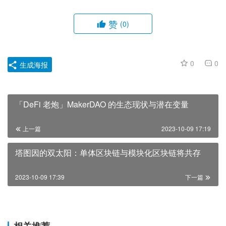
赞
(0)
0
0
生成海报
「DeFi 老炮」MakerDAO 的生态现状与潜在变量
上一篇
2023-10-09 17:19
塔图因的双太阳：单体区块链与模块化区块链将共存
2023-10-09 17:39
下一篇