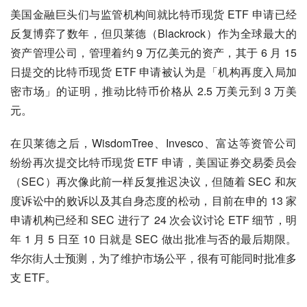
美国金融巨头们与监管机构间就比特币现货 ETF 申请已经
反复博弈了数年，但贝莱德（Blackrock）作为全球最大的
资产管理公司，管理着约 9 万亿美元的资产，其于 6 月 15 
日提交的比特币现货 ETF 申请被认为是「机构再度入局加
密市场」的证明，推动比特币价格从 2.5 万美元到 3 万美
元。
在贝莱德之后，WisdomTree、Invesco、富达等资管公司 
纷纷再次提交比特币现货 ETF 申请，美国证券交易委员会
（SEC）再次像此前一样反复推迟决议，但随着 SEC 和灰
度诉讼中的败诉以及其自身态度的松动，目前在申的 13 家
申请机构已经和 SEC 进行了 24 次会议讨论 ETF 细节，明
年 1 月 5 日至 10 日就是 SEC 做出批准与否的最后期限。
华尔街人士预测，为了维护市场公平，很有可能同时批准多
支 ETF。