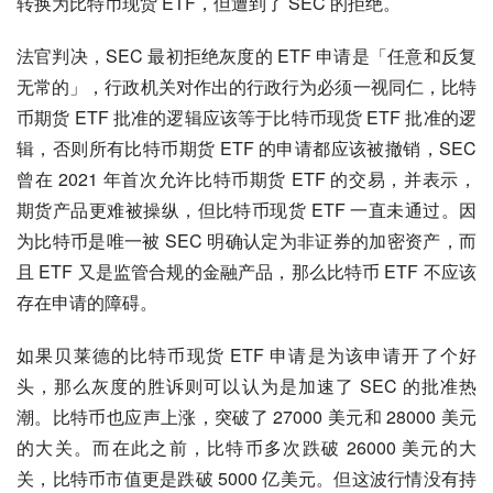
转换为比特币现货 ETF，但遭到了 SEC 的拒绝。
法官判决，SEC 最初拒绝灰度的 ETF 申请是「任意和反复
无常的」，行政机关对作出的行政行为必须一视同仁，比特
币期货 ETF 批准的逻辑应该等于比特币现货 ETF 批准的逻
辑，否则所有比特币期货 ETF 的申请都应该被撤销，SEC 
曾在 2021 年首次允许比特币期货 ETF 的交易，并表示，
期货产品更难被操纵，但比特币现货 ETF 一直未通过。因
为比特币是唯一被 SEC 明确认定为非证券的加密资产，而
且 ETF 又是监管合规的金融产品，那么比特币 ETF 不应该
存在申请的障碍。
如果贝莱德的比特币现货 ETF 申请是为该申请开了个好
头，那么灰度的胜诉则可以认为是加速了 SEC 的批准热
潮。比特币也应声上涨，突破了 27000 美元和 28000 美元
的大关。而在此之前，比特币多次跌破 26000 美元的大
关，比特币市值更是跌破 5000 亿美元。但这波行情没有持