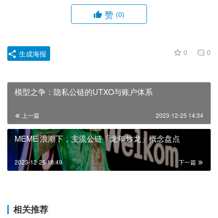
赞
(0)
0
0
生成海报
模型之争：隐私公链的UTXO与账户体系
上一篇
2023-12-25 14:34
MEME 浪潮下，主流公链「龙年炒龙」概念盘点
2023-12-25 18:49
下一篇
相关推荐