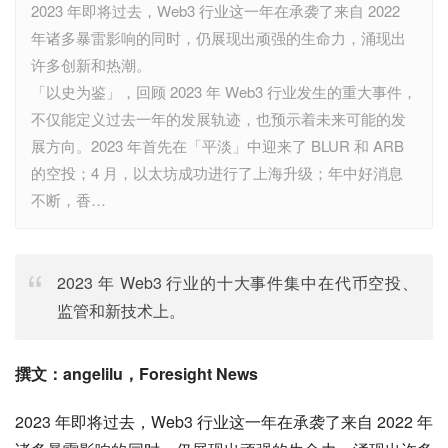
2023 年即将过去，Web3 行业这一年在承袭了来自 2022
年诸多暴雷影响的同时，仍展现出顽强的生命力，涌现出
许多创新和热潮。
「以史为鉴」，回顾 2023 年 Web3 行业发生的重大事件，
不仅能定义过去一年的发展轨迹，也预示着未来可能的发
展方向。2023 年首先在「平淡」中迎来了 BLUR 和 ARB
的空投；4 月，以太坊成功进行了上海升级；年中好消息
不断，香…
2023 年 Web3 行业的十大事件集中在代币空投、
监管和新技术上。
撰文：angelilu，Foresight News
2023 年即将过去，Web3 行业这一年在承袭了来自 2022 年