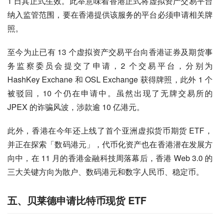
1 日其正式生效。此举意味着香港正式将虚拟资产交易平台
纳入监管范围，要在香港提供该服务的平台必须申请相关牌
照。
至今为止已有 13 个虚拟资产交易平台向香港证券及期货事
务监察委员会提交了申请，2 个交易平台，分别为 
HashKey Exchane 和 OSL Exchange 获得牌照，此外 1 个
被驳回，10 个仍在申请中。虽然出现了无牌交易所的 
JPEX 的诈骗风波，涉款逾 10 亿港元。
此外，香港在今年还上线了首个亚洲虚拟货币期货 ETF，
并正在探索「数码港元」，代币化资产也在香港潜在发展方
向中，在 11 月的香港金融科技周落幕后，香港 Web 3.0 的
三大关键方向为散户、数码港元和数字人民币、稳定币。
五、贝莱德申请比特币现货 ETF