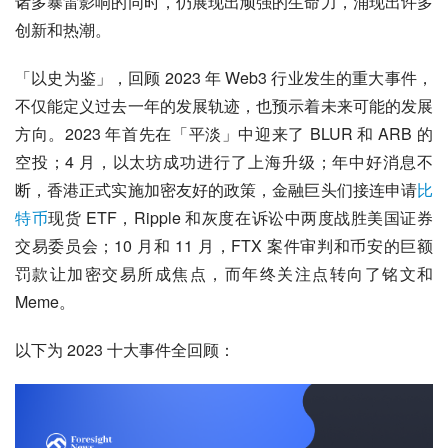
诸多暴雷影响的同时，仍展现出顽强的生命力，涌现出许多
创新和热潮。
「以史为鉴」，回顾 2023 年 Web3 行业发生的重大事件，
不仅能定义过去一年的发展轨迹，也预示着未来可能的发展
方向。2023 年首先在「平淡」中迎来了 BLUR 和 ARB 的
空投；4 月，以太坊成功进行了上海升级；年中好消息不
断，香港正式实施加密友好的政策，金融巨头们接连申请
比
特币
现货 ETF，Ripple 和灰度在诉讼中两度战胜美国证券
交易委员会；10 月和 11 月，FTX 案件审判和币安的巨额
罚款让加密交易所成焦点，而年终关注点转向了铭文和 
Meme。
以下为 2023 十大事件全回顾：