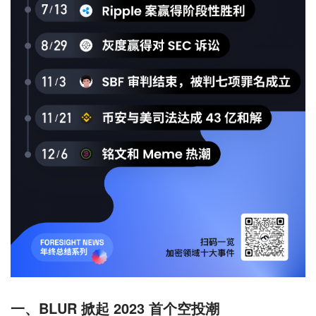
一、BLUR 掀起 2023 首个空投潮