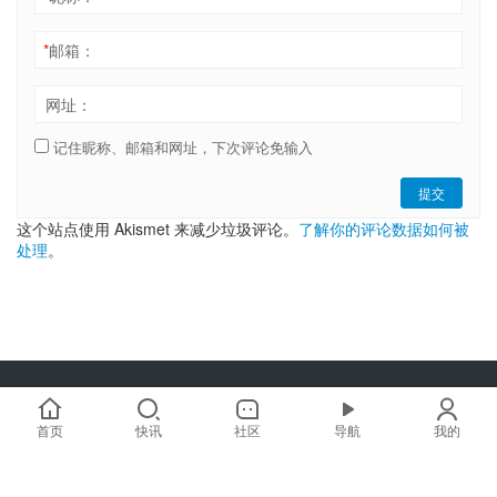
*
邮箱：
网址：
记住昵称、邮箱和网址，下次评论免输入
提交
这个站点使用 Akismet 来减少垃圾评论。
了解你的评论数据如何被
处理
。
Copyright © 2019-2025 链嗅网 chainxiu.com 版权所有 | 商务合作:
hi@chainxiu.com
首页
快讯
社区
导航
我的