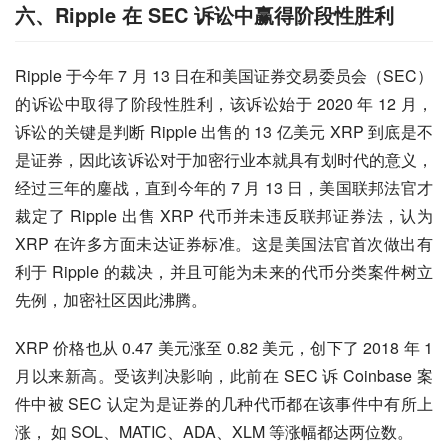
六、Ripple 在 SEC 诉讼中赢得阶段性胜利
Ripple 于今年 7 月 13 日在和美国证券交易委员会（SEC）
的诉讼中取得了阶段性胜利，该诉讼始于 2020 年 12 月，
诉讼的关键是判断 Ripple 出售的 13 亿美元 XRP 到底是不
是证券，因此该诉讼对于加密行业本就具有划时代的意义，
经过三年的鏖战，直到今年的 7 月 13 日，美国联邦法官才
裁定了 Ripple 出售 XRP 代币并未违反联邦证券法，认为 
XRP 在许多方面未达证券标准。这是美国法官首次做出有
利于 Ripple 的裁决，并且可能为未来的代币分类案件树立
先例，加密社区因此沸腾。
XRP 价格也从 0.47 美元涨至 0.82 美元，创下了 2018 年 1 
月以来新高。受该判决影响，此前在 SEC 诉 Coinbase 案
件中被 SEC 认定为是证券的几种代币都在该事件中有所上
涨， 如 SOL、MATIC、ADA、XLM 等涨幅都达两位数。