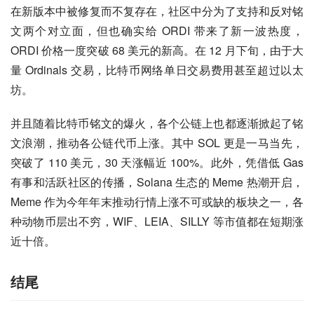
在新版本中被修复而不复存在，社区中分为了支持和反对铭
文两个对立面，但也确实给 ORDI 带来了新一波热度，
ORDI 价格一度突破 68 美元的新高。在 12 月下旬，由于大
量 Ordinals 交易，比特币网络单日交易费用甚至超过以太
坊。
并且随着比特币铭文的爆火，各个公链上也都逐渐掀起了铭
文浪潮，推动各公链代币上涨。其中 SOL 更是一马当先，
突破了 110 美元，30 天涨幅近 100%。此外，凭借低 Gas 
有事和活跃社区的传播，Solana 生态的 Meme 热潮开启，
Meme 作为今年年末推动行情上涨不可或缺的板块之一，各
种动物币层出不穷，WIF、LEIA、SILLY 等市值都在短期涨
近十倍。
结尾