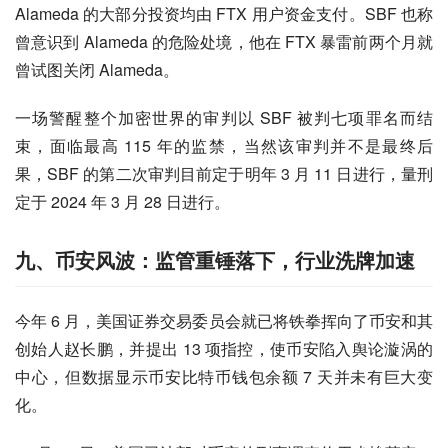
Alameda 的大部分投资均由 FTX 用户资金支付。SBF 也称
曾意识到 Alameda 的危险处境，他在 FTX 暴雷前两个月就
曾试图关闭 Alameda。
一场警醒整个加密世界的审判以 SBF 被判七项罪名而结
束，面临最高 115 年的监禁，当然该审判并不是最终后
果，SBF 的第二次审判目前定于明年 3 月 11 日进行，量刑
定于 2024 年 3 月 28 日进行。
九、币安风波：监管重锤落下，行业洗牌加速
今年 6 月，美国证券交易委员会就已将铁拳挥向了币安和其
创始人赵长鹏，并提出 13 项指控，使币安陷入舆论漩涡的
中心，但数据显示币安比特币钱包余额 7 天并未有巨大变
化。