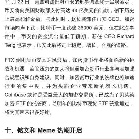
11 月 22 日，美国司法部对币安的刑事调查终于尘埃落定，
币安将向美国财政部支付高达 43 亿美元的罚款，创下历史
上最高和解金额。与此同时，赵长鹏卸任币安 CEO。加密
市场闻声下跌，比特币一度跌破 36000 美元。但在此次事
件中，币安的资金流出量低于预期，新任 CEO Richard 
Teng 也表示，币安此后将走上稳定、增长、合规的道路。
FTX 倒闭后币安又迎风波后，加密货币行业将面临新的挑
战和机遇，监管压力的加大将倒逼加密货币行业参与者加强
合规意识和自身建设。同时，加密货币行业的洗牌也将加速
行业的集中度，并为头部企业带来新的增长机遇。
Coinbase 或许是受益最大的加密交易所，已成为了贝莱德
加密 ETF 的托管商，若明年的比特币现货 ETF 获批通过，
将为其带来很多好处。
十、铭文和 Meme 热潮开启