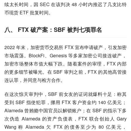
续太长时间，因 SEC 在该判决 48 小时内推迟了几支比特
币现货 ETF 批复时间。
八、 FTX 破产案：SBF 被判七项罪名
2022 年末，加密货币交易所 FTX 宣布申请破产，引发加密
市场震荡。BlockFi、Genesis 等多家加密公司接连破产，
加密市场整体市值大幅下跌。随着案件的审理，FTX 内部
的更多细节被曝光。在 SBF 审判之前，FTX 的其他高管接
连认罪，并同意与检方合作。
在这次惊天审判中，SBF 前女友的证词就爆料十足：称其
受到 SBF 指使犯罪，挪用 FTX 客户资金约 140 亿美元；
Alameda 曾贿赂中国官员以解锁账户；在 SBF 的指示下多
次伪造 Alameda 的资产负债表，FTX 联合创始人 Gary 
Wang 称 Alameda 欠 FTX 的债务至少为 80 亿美元，