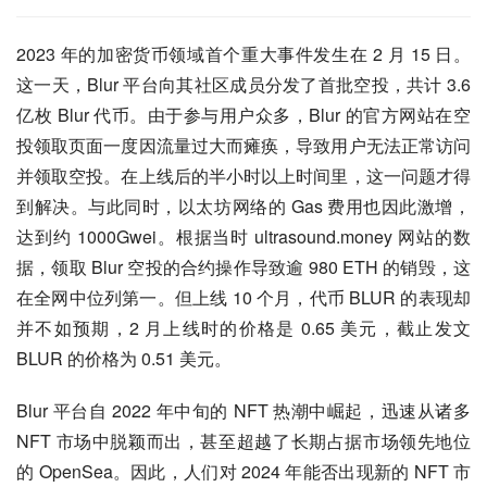
2023 年的加密货币领域首个重大事件发生在 2 月 15 日。
这一天，Blur 平台向其社区成员分发了首批空投，共计 3.6 
亿枚 Blur 代币。由于参与用户众多，Blur 的官方网站在空
投领取页面一度因流量过大而瘫痪，导致用户无法正常访问
并领取空投。在上线后的半小时以上时间里，这一问题才得
到解决。与此同时，以太坊网络的 Gas 费用也因此激增，
达到约 1000Gwei。根据当时 ultrasound.money 网站的数
据，领取 Blur 空投的合约操作导致逾 980 ETH 的销毁，这
在全网中位列第一。但上线 10 个月，代币 BLUR 的表现却
并不如预期，2 月上线时的价格是 0.65 美元，截止发文 
BLUR 的价格为 0.51 美元。
Blur 平台自 2022 年中旬的 NFT 热潮中崛起，迅速从诸多 
NFT 市场中脱颖而出，甚至超越了长期占据市场领先地位
的 OpenSea。因此，人们对 2024 年能否出现新的 NFT 市