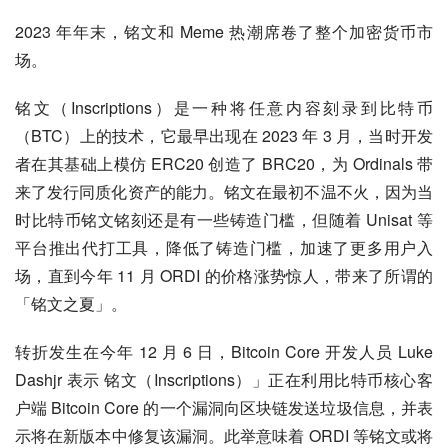
2023 年年末，铭文和 Meme 热潮席卷了整个加密货币市
场。
铭文（Inscriptions）是一种将任意内容刻录到比特币
（BTC）上的技术，它最早出现在 2023 年 3 月，当时开发
者在其基础上模仿 ERC20 创造了 BRC20，为 Ordinals 带
来了发行同质化资产的能力。铭文在最初不温不火，因为当
时比特币铭文铭刻还是有一些铸造门槛，但随着 Unisat 等
平台推出代打工具，降低了铸造门槛，加速了更多用户入
场，直到今年 11 月 ORDI 的价格涨势惊人，带来了所谓的
「铭文之夏」。
转折发生在今年 12 月 6 日，Bitcoin Core 开发人员 Luke 
Dashjr 表示 铭文（Inscriptions）」正在利用比特币核心客
户端 Bitcoin Core 的一个漏洞向区块链发送垃圾信息，并表
示将在新版本中修复该漏洞。此举意味着 ORDI 等铭文或将