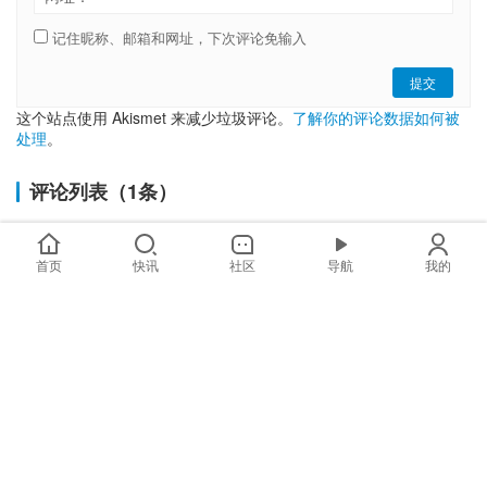
记住昵称、邮箱和网址，下次评论免输入
提交
这个站点使用 Akismet 来减少垃圾评论。
了解你的评论数据如何被
处理
。
评论列表（1条）
indicac~ao da binance
2024-10-16 21:47
首页
快讯
社区
导航
我的
Thanks for sharing. I read many of your blog
posts, cool, your blog is very good.
Copyright © 2019-2025 链嗅网 chainxiu.com 版权所有 | 商务合作:
hi@chainxiu.com