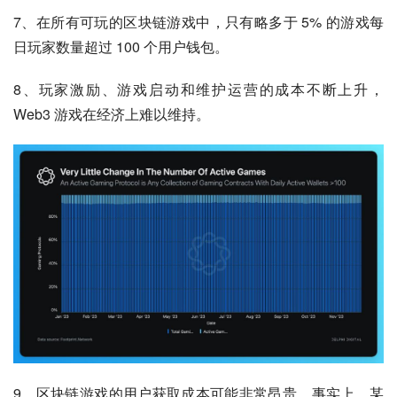
7、在所有可玩的区块链游戏中，只有略多于 5% 的游戏每
日玩家数量超过 100 个用户钱包。
8、玩家激励、游戏启动和维护运营的成本不断上升，
Web3 游戏在经济上难以维持。
9、区块链游戏的用户获取成本可能非常昂贵。事实上，某