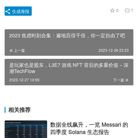
0
1
生成海报
2023 焦虑时刻合集：遍地百倍千倍，你一定自由了吧
上一篇
2023-12-26 22:23
是玩家也是股东，L3E7 游戏 NFT 背后的多重价值 – 深
潮TechFlow
2023-12-27 10:59
下一篇
相关推荐
数据全线飙升，一览 Messari 的
四季度 Solana 生态报告