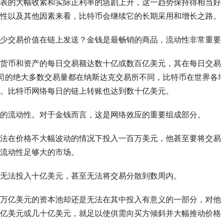
表的大幅收紧和实际正利率的急剧上升，这一趋势保持得相当好
性以及其他因素来看，比特币会继续它的长期采用和增长之路。
少交易价值在链上发送？金钱是最畅销的商品，流动性非常重要
货币和资产的每日交易额达数十亿或数百亿美元，其在每日交易
公司的绝大多数交易量都在纳斯达克交易所不同，比特币在世界各
。比特币网络每日的链上转账也达到数十亿美元。
的流动性。对于金钱而言，这是网络效应的重要组成部分。
法在价格不大幅波动的情况下投入一百万美元，他甚至要将交易
流动性足够大的市场。
无法投入十亿美元，甚至无法将交易分散到数周内。
万亿美元的资本池却还是无法在其中投入有意义的一部分，对他
亿美元或几十亿美元，就足以使供需向买方倾斜并大幅推动价格