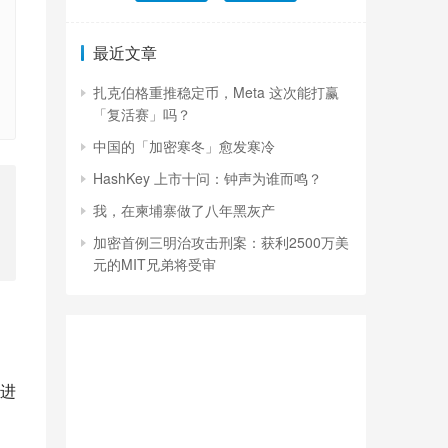
最近文章
扎克伯格重推稳定币，Meta 这次能打赢
「复活赛」吗？
中国的「加密寒冬」愈发寒冷
HashKey 上市十问：钟声为谁而鸣？
我，在柬埔寨做了八年黑灰产
加密首例三明治攻击刑案：获利2500万美
元的MIT兄弟将受审
进