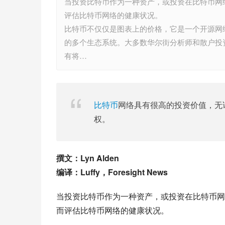
当投资比特币作为一种资产，或投资在比特币网
评估比特币网络的健康状况。
比特币不仅仅是图表上的价格，它是一个开源网
的多个生态系统。大多数华尔街分析师和散户投
有将…
比特币
网络具有很高的投资价值，无
权。
撰文：Lyn Alden
编译：Luffy，Foresight News
当投资比特币作为一种资产，或投资在比特币网
而评估比特币网络的健康状况。