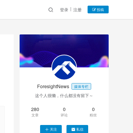
登录
注册
投稿
ForesightNews
媒体专栏
这个人很懒，什么都没有留下～
280
0
0
文章
评论
粉丝
关注
私信