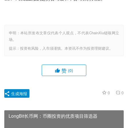
申明：本站所发布文章仅代表个人观点，不代表ChainXiu链嗅网立
场。
提示：投资有风险，入市须谨慎。本资讯不作为投资理财建议。
赞
(0)
0
0
生成海报
LongBit长币网：币圈投资的优质项目筛选器