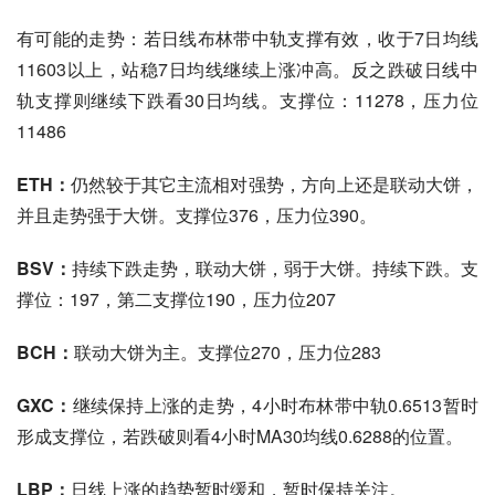
有可能的走势：若日线布林带中轨支撑有效，收于7日均线
11603以上，站稳7日均线继续上涨冲高。反之跌破日线中
轨支撑则继续下跌看30日均线。支撑位：11278，压力位
11486
ETH：
仍然较于其它主流相对强势，方向上还是联动大饼，
并且走势强于大饼。支撑位376，压力位390。
BSV：
持续下跌走势，联动大饼，弱于大饼。持续下跌。支
撑位：197，第二支撑位190，压力位207
BCH：
联动大饼为主。支撑位270，压力位283
GXC：
继续保持上涨的走势，4小时布林带中轨0.6513暂时
形成支撑位，若跌破则看4小时MA30均线0.6288的位置。
LBP：
日线上涨的趋势暂时缓和，暂时保持关注。