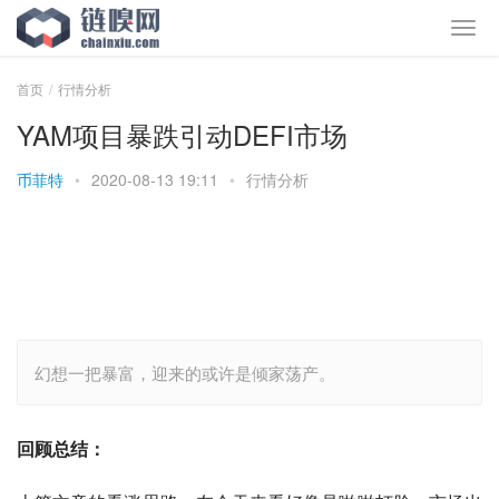
首页
行情分析
YAM项目暴跌引动DEFI市场
币菲特
•
2020-08-13 19:11
•
行情分析
幻想一把暴富，迎来的或许是倾家荡产。
回顾总结：