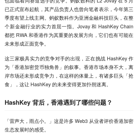
代币价格半年来跌幅达 85%，市值为 4700 万美元，FDV 
为 3.6 亿美元。
不过，一位知情人士透露：HashKey 一直在推动 VC 融
资，也一直积极推动港股上市，若此举通过，或将给 
HashKey 带来充裕的资金支持。
除了交易所业务方面，在公链业务方面，HashKey Chain 
也面临着同赛道选手的竞争。蚂蚁数科的 L2 Jovay 在 5 月
已正式宣布起航，其产品负责人也曾向笔者表示，今年第三
季度有望上线主网。蚂蚁数科作为亚洲金融科技巨头，在整
个新金融行业的实力首屈一指。Jovay 和 HashKey Chain 
都把 RWA 和香港作为其重要的发展方向，它们也有可能在
未来形成正面竞争。
这三家极具实力的竞争对手的出现，正在挑战 HashKey 作
为「香港加密货币独角兽」的叙事。香港市场本身不大，离