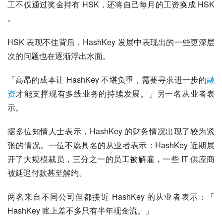
工不仅通过奖金持有 HSK，还将自己每月的工资换成 HSK 
。
HSK 表现不佳背后，HashKey 发展中表现出的一些更深层
次的问题也在逐渐浮出水面。
「高昂的成本让 HashKey 不堪负重，需要寻求进一步的
融
资
才能支撑现有多线业务的持续发展。」另一名从业者表
示。
据多位知情人士表示，HashKey 的财务情况出现了较为紧
张的情况。一位不愿具名的从业者表示：HashKey 近期展
开了大规模裁员，三分之一的员工被解雇，一些 IT 供应商
被延迟付款甚至解约。
两名来自不同公司但都接近 HashKey 的从业者表示：「 
HashKey 账上差不多只有半年现金流。」