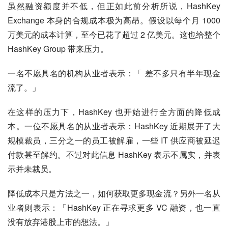
虽然融资额度并不低，但正如此前分析所说，HashKey 
Exchange 本身的合规成本极为高昂。假设以每个月 1000 
万美元的成本计算，至今已花了超过 2 亿美元。这也给整个 
HashKey Group 带来压力。
一名不愿具名的机构从业者表示：「 差不多只有半年现金
流了。」
在这样的压力下，HashKey 也开始进行全方面的降低成
本。一位不愿具名的从业者表示：HashKey 近期展开了大
规模裁员，三分之一的员工被解雇，一些 IT 供应商被延迟
付款甚至解约。不过对此信息 HashKey 表示不属实，并表
示并未裁员。
降低成本只是方法之一，如何获取更多现金流？另外一名从
业者则表示：「HashKey 正在寻求更多 VC 融资，也一直
没有放弃港股上市的想法。」