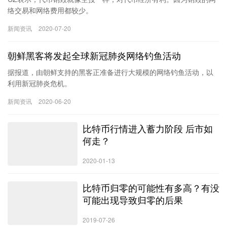
2025巴菲特股东大会800字精华版及全文
上一篇
2025-05-07 17:55
专访HashKey Group：香港很好，HashKey也很好！
2025-06-03 16:11
下一篇
相关推荐
想不想让下期周报中，出现你的名
字？｜活动福利
2020-07-23