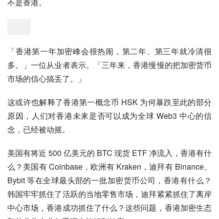
以太坊现货 ETF，比如稳定币政策，再比如以太坊的质押
政策。但都是起了个大早，赶了个晚集。
再对比韩国加密货币市场与迪拜加密货币市场，香港的加密
生态也出现了疲态。韩国的零售用户十分活跃，使得其加密
生态异常活跃，许多 Web3 项目创业者在开拓市场时都希望
将韩国作为重要的市场，而迪拜的开放政策让其抓住了离岸
中心，众多交易所和 OTC 玩家都选择将资金流入迪拜，而
不是香港。