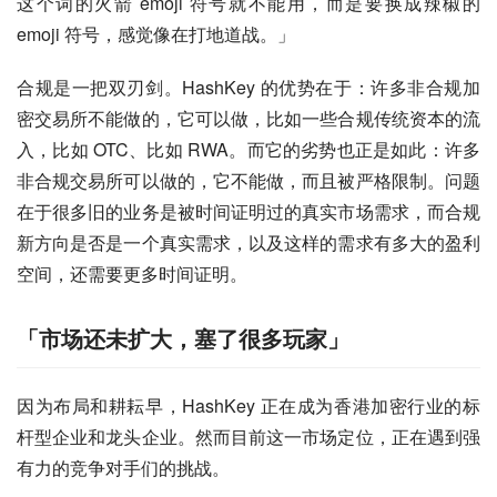
这个词的火箭 emoji 符号就不能用，而是要换成辣椒的 
emoji 符号，感觉像在打地道战。」
合规是一把双刃剑。HashKey 的优势在于：许多非合规加
密交易所不能做的，它可以做，比如一些合规传统资本的流
入，比如 OTC、比如 RWA。而它的劣势也正是如此：许多
非合规交易所可以做的，它不能做，而且被严格限制。问题
在于很多旧的业务是被时间证明过的真实市场需求，而合规
新方向是否是一个真实需求，以及这样的需求有多大的盈利
空间，还需要更多时间证明。
「市场还未扩大，塞了很多玩家」
因为布局和耕耘早，HashKey 正在成为香港加密行业的标
杆型企业和龙头企业。然而目前这一市场定位，正在遇到强
有力的竞争对手们的挑战。