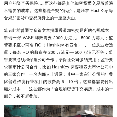
用户的资产买保险…..而这些都是其他加密货币交易所普遍
不需要的成本。这些都是合规的代价，是压在 HashKey 等
合规加密货币交易所身上的一座座大山。
笔者此前曾通过多篇文章揭露香港加密交易所的合规成本：
申请一张 VASP 牌照需要 2000 万港元—5000 万港元；监
管要求至少两名 RO（ HashKey 有四名） ，一位从业者透
露：每名 RO 的薪资在 200 万港元— 500 万港元不等；监
管要求必须和保险公司合作，给保险公司缴纳费用；监管要
求和审计公司合作，比如 HashKey 需要和四大审计公司中
的三家合作，一名内部人士透露：其中一家审计公司的年费
比普通传统行业项目的收费高 5—10 倍，这些都需要付出
额外成本……这些都作为「合规加密货币交易所」成本的一
部分，被不断叠加。