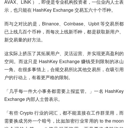
AVAX、LINK ），即使是专业机构投资者，一位业内人士表
示，也只能在 HashKey Exchange 交易五六十个币种。
而与之对比的是，Binance、Coinbase、Upbit 等交易所都
已上线几百个币种，而每次上线新币种，都是获取新用户、
新交易量的好方法。
这实际上挤压了其拓展用户、灵活运营、并实现更高盈利的
空间。而这只是 HashKey Exchange 赚钱受到限制的冰山
一角。在很多事情上，合规交易所比其他交易所，在吸引用
户的行动上，有着更严格的限制。
「几乎每一件大小事务都需要上报监管。」一名 HashKey 
Exchange 内部人士曾表示。
「有些 Crypto 行业的词汇，都不能直接在工作群里用，而
需要换成另外一个暗号，比如加密行业常用的 to the moon 