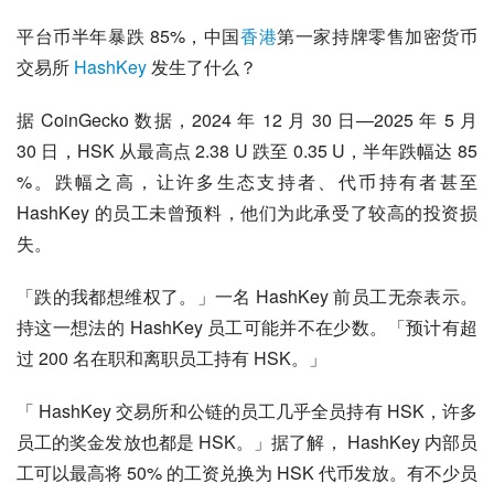
平台币半年暴跌 85%，中国
香港
第一家持牌零售加密货币
交易所 
HashKey
 发生了什么？
据 CoinGecko 数据，2024 年 12 月 30 日—2025 年 5 月 
30 日，HSK 从最高点 2.38 U 跌至 0.35 U，半年跌幅达 85 
%。跌幅之高，让许多生态支持者、代币持有者甚至 
HashKey 的员工未曾预料，他们为此承受了较高的投资损
失。
「跌的我都想维权了。」一名 HashKey 前员工无奈表示。
持这一想法的 HashKey 员工可能并不在少数。「预计有超
过 200 名在职和离职员工持有 HSK。」
「 HashKey 交易所和公链的员工几乎全员持有 HSK，许多
员工的奖金发放也都是 HSK。」据了解， HashKey 内部员
工可以最高将 50% 的工资兑换为 HSK 代币发放。有不少员