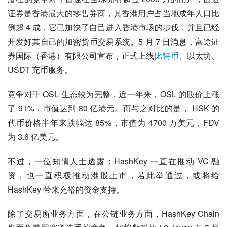
而它的竞争对手们已经拥有了自己稳定且利润十分可观的地
盘。HashKey 如何通过市场化的方法突破重围，成为一个
难点。
HashKey Exchange 香港站的对手，目前主要是 OSL、富
途两家公司。这两家公司本身代表的就是一方巨头，不仅新
金融经验丰富，而且本身实力雄厚。
潜在的竞争对手富途在全球拥有超过 2000 万的用户，富途
证券是香港最大的零售券商，其香港用户占当地成年人口比
例超 4 成，它已加快了自己进入香港市场的步伐，并且已经
开发好其自己的加密货币交易系统。5 月 7 日消息，富途证
券国际（香港）有限公司宣布，正式上线
比特币
、以太坊、
USDT 充币服务。
竞争对手 OSL 生态较为完整，近一年来，OSL 的股价上涨
了 91%，市值达到 80 亿港元。而与之对比的是， HSK 的