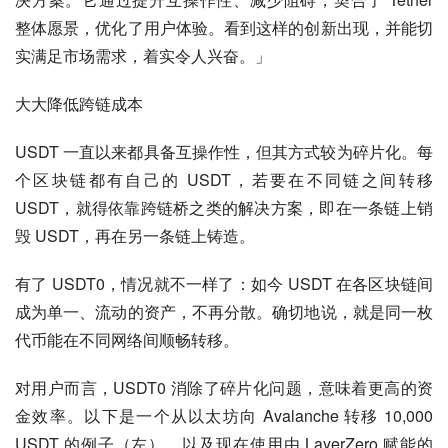
整体愿景，优化了用户体验。看到这样的创新出现，并能切
实满足市场需求，着实令人兴奋。」
大大降低跨链成本
USDT 一直以来都具备互操作性，但其方式较为碎片化。每
个区块链都有自己的 USDT，若要在不同链之间转移 
USDT，就得依靠跨链桥之类的解决方案，即在一条链上销
毁 USDT，再在另一条链上铸造。
有了 USDT0，情况就不一样了：如今 USDT 在各区块链间
成为单一、流动的资产，不再分散。确切地说，就是同一枚
代币能在不同网络间顺畅转移。
对用户而言，USDT0 消除了碎片化问题，意味着更高的资
金效率。以下是一个从以太坊向 Avalanche 转移 10,000 
USDT 的例子（左），以及现在使用由 LayerZero 赋能的 