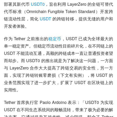
部署其新代币 
USDT0
，旨在利用 LayerZero 的全链可替代
代币标准（Omnichain Fungible Token Standard）开发跨
链流动性层，简化 
USDT
 的跨链转移，提供无缝的用户和
开发者体验。
作为 Tether 之前推出的
稳定币
，USDT 已成为全球最大的
单一稳定资产。但稳定币流动性目前碎片化，在不同链上的 
USDT 不能流动互通，高额的跨链成本一直让普通投资者望
而却步。而 USDT0 的推出就是为了解决这一问题，一方面
与 LayerZero 合作大大提高了跨链交易的安全性，另一方
面，实现了跨链转账零磨损（下文有实例），将 USDT 的
业务范围实现了进一步扩大，扩展了 USDT 在区块链上的
实用性。
Tether 首席执行官 Paolo Ardoino 表示：「USDT0 为实现 
USDT 在不同生态系统间的顺畅流转，带来了极为必要的解
决方案。它通过提升互操作性、减少阻碍，契合了 Tether 