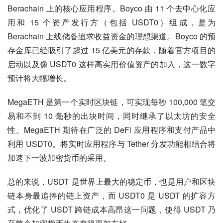
Berachain 上的核心应用程序。Boyco 由 11 个去中心化应
用和 15 个资产发行方（包括 USDT0）组成，是为 
Berachain 上线储备追求收益资金的理想渠道。Boyco 的预
存金库已经吸引了超过 15 亿美元的存款，随着官方项目的
启动以及像 USDT0 这样高实用价值资产的加入，这一数字
预计将大幅增长。
MegaETH 是第一个实时区块链，可实现每秒 100,000 笔交
易和不到 10 毫秒的出块时间，同时继承了以太坊的安全
性。MegaETH 期待在广泛的 DeFi 应用程序和支付产品中
利用 USDT0。将实时应用程序与 Tether 分发功能相结合将
加速下一波加密货币的采用。
总的来说，USDT 是世界上最大的稳定币，也是用户和区块
链本身最追捧的链上资产，而 USDT0 是 USDT 的扩容方
式，优化了 USDT 跨链成本高昂这一问题，使得 USDT 乃