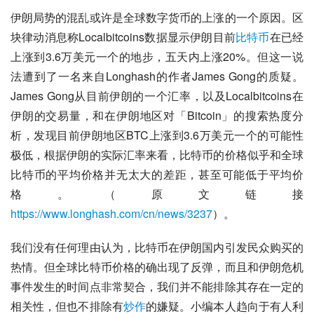
伊朗局势的混乱或许是全球数字货币的上涨的一个原因。区
块律动消息称Localbitcoins数据显示伊朗目前
比特币
在已经
上涨到3.6万美元一个的地步，五天内上涨20%。但这一说
法遭到了一名来自Longhash的作者James Gong的质疑。
James Gong从目前伊朗的一个汇率，以及Localbitcoins在
伊朗的交易量，和在伊朗地区对「Bitcoin」的搜索热度分
析，发现目前伊朗地区BTC上涨到3.6万美元一个的可能性
极低，根据伊朗的实际汇率来看，比特币的价格似乎和全球
比特币的平均价格并无太大的差距，甚至可能低于平均价
格。（原文链接
https://www.longhash.com/cn/news/3237
）。
我们没有任何理由认为，比特币在伊朗国内引发民众购买的
热情。但全球比特币价格的确出现了反弹，而且和伊朗危机
事件发生的时间点非常契合，我们并不能排除其存在一定的
相关性，但也不排除有
炒作
的嫌疑。小编本人趋向于有人利