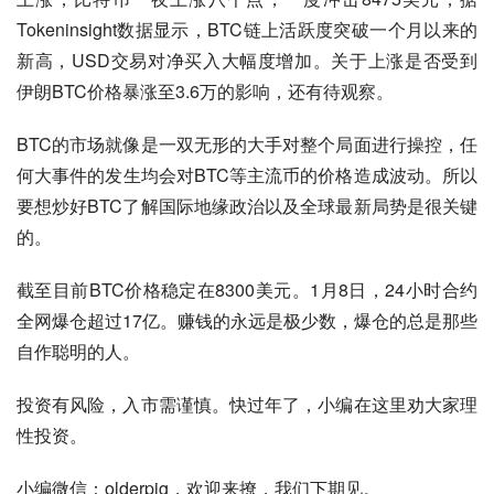
Tokeninsight数据显示，BTC链上活跃度突破一个月以来的
新高，USD交易对净买入大幅度增加。关于上涨是否受到
伊朗BTC价格暴涨至3.6万的影响，还有待观察。
BTC的市场就像是一双无形的大手对整个局面进行操控，任
何大事件的发生均会对BTC等主流币的价格造成波动。所以
要想炒好BTC了解国际地缘政治以及全球最新局势是很关键
的。
截至目前BTC价格稳定在8300美元。1月8日，24小时合约
全网爆仓超过17亿。赚钱的永远是极少数，爆仓的总是那些
自作聪明的人。
投资有风险，入市需谨慎。快过年了，小编在这里劝大家理
性投资。
小编微信：olderpig，欢迎来撩，我们下期见。