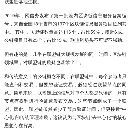
联盟链落地生根。
2019年，网信办发布了第一批境内区块链信息服务备案编
号，来自全国18个省市的197个区块链信息服务项目位列其
中。 其中，联盟链数量高达116个，占比59%，接近6成。
公链项目只有25个，占比13%。联盟链势头不可谓不强劲。
但有趣的是，几乎在联盟链大规模发展的同一时间，区块链
领域里，对联盟链的质疑也甚嚣尘上。
和传统意义上的公链概念不同，在联盟链中，每个参与者只
能查阅和交易，但要想验证交易，必须经过联盟节点的同
意。简单来说，联盟链上的信息对每个人都是只读的，只有
节点有权利进行验证或发布交易，这些节点组成了一个联
盟。因此，联盟链虽然减少了节点验证时间，但更接近“中
心化”的传统管理本质，这被认为与区块链“去中心化”的核心
思想存在背离。