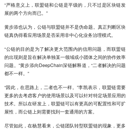
“严格意义上，联盟链和公链是平级的，只不过是区块链发
展的两个方向而已。”
黄步添也认为，公链与联盟链并不是伪命题。真正判断区块
链真伪得看应用场景是否采用非中心化业务治理模式。
“公链的目的是为了解决更大范围内的信用问题，而联盟链
的出现则是旨在解决单独某一领域或小团体之间的协作效率
问题。”黄步添向DeepChain深链解释道，“二者解决的问题
都不一样。”
“因此，在思路上，二者也不一样。”李凯表示，联盟链需要
更多的去考虑客户的使用场景以及可以针对特定场景应用的
技术。所以在研发上，联盟链可以有更高的可配置性和可扩
展性，而公链上则需要找到一套通用的方案。
尽管如此，在杨慧看来，公链团队转型联盟链的现象，更多