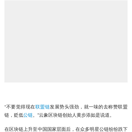
“不要觉得现在
联盟链
发展势头强劲，就一味的去称赞联盟
链，贬低
公链
。”云象区块链创始人黄步添如是说道。
在区块链上升至中国国家层面后，在众多明星公链纷纷跌下