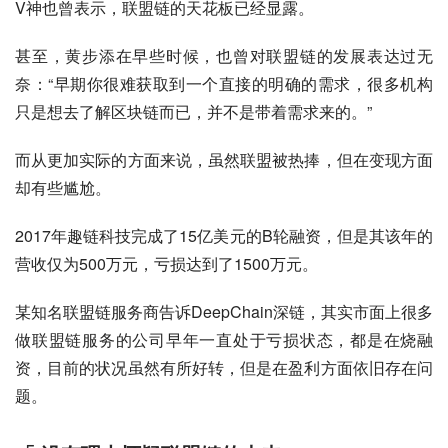
V神也曾表示，联盟链的天花板已经显露。
甚至，黄步添在早些时候，也曾对联盟链的发展表达过无
奈：“早期你很难获取到一个直接的明确的需求，很多机构
只是想去了解区块链而已，并不是带着需求来的。”
而从更加实际的方面来说，虽然联盟被热捧，但在变现方面
却有些尴尬。
2017年趣链科技完成了15亿美元的B轮融资，但是其该年的
营收仅为500万元，亏损达到了1500万元。
某知名联盟链服务商告诉DeepChain深链，其实市面上很多
做联盟链服务的公司早年一直处于亏损状态，都是在烧融
资，目前的状况虽然有所好转，但是在盈利方面依旧存在问
题。