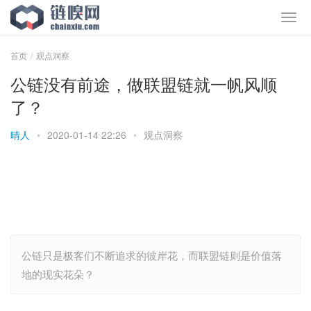
首页
观点洞察
公链没有前途，做联盟链就一帆风顺
了？
晴人
•
2020-01-14 22:26
•
观点洞察
公链只是极客们不断追求的彼岸花，而联盟链则是价值落
地的现实花朵？