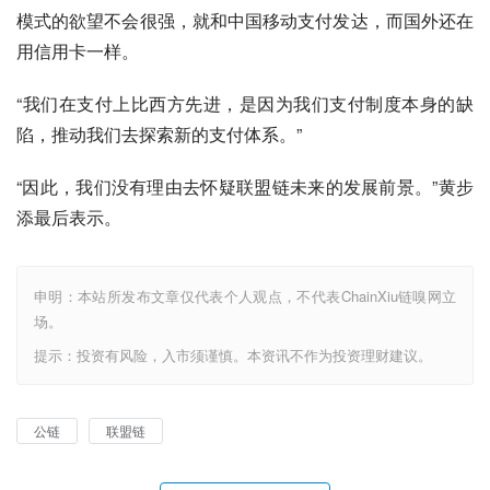
模式的欲望不会很强，就和中国移动支付发达，而国外还在
用信用卡一样。
“我们在支付上比西方先进，是因为我们支付制度本身的缺
陷，推动我们去探索新的支付体系。”
“因此，我们没有理由去怀疑联盟链未来的发展前景。”黄步
添最后表示。
申明：本站所发布文章仅代表个人观点，不代表ChainXiu链嗅网立
场。
提示：投资有风险，入市须谨慎。本资讯不作为投资理财建议。
公链
联盟链