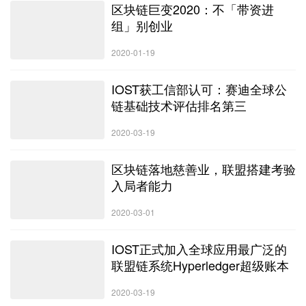
区块链巨变2020：不「带资进
组」别创业
2020-01-19
IOST获工信部认可：赛迪全球公
链基础技术评估排名第三
2020-03-19
区块链落地慈善业，联盟搭建考验
入局者能力
2020-03-01
IOST正式加入全球应用最广泛的
联盟链系统Hyperledger超级账本
2020-03-19