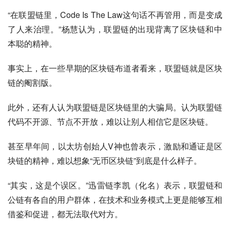
“在联盟链里，Code Is The Law这句话不再管用，而是变成
了人来治理。”杨慧认为，联盟链的出现背离了区块链和中
本聪的精神。
事实上，在一些早期的区块链布道者看来，联盟链就是区块
链的阉割版。
此外，还有人认为联盟链是区块链里的大骗局。认为联盟链
代码不开源、节点不开放，难以让别人相信它是区块链。
甚至早年间，以太坊创始人V神也曾表示，激励和通证是区
块链的精神，难以想象“无币区块链”到底是什么样子。
“其实，这是个误区。”迅雷链李凯（化名）表示，联盟链和
公链有各自的用户群体，在技术和业务模式上更是能够互相
借鉴和促进，都无法取代对方。