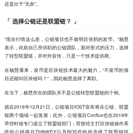
还是出于“无奈”。
「
选
择
公链还是联盟链？ 」
“现在行情这么差，公链项目也不敢明目张胆的发币。”杨慧
表示，此前自己所供职的公链团队，面对形式的压力，选择
了转型联盟链，并对外宣传，只是一个技术提供商。
在杨慧看来，发币是区块链技术最大的魅力，“不发币的项
目还能叫区块链吗？”，因此杨慧选择了离职。
在当下，杨慧所在的团队并不是公链转型联盟链的个例。
就在2019年12月21日，公链项目IOST宣布将在公链、联盟
链两个领域一起发展；此外，公链项目Conflux也在2019年
早些时候专门成立了联盟链部门；而曾经主打区块链操作系
统的公链项目THINKEY以及BOS也纷纷选择了联盟链技