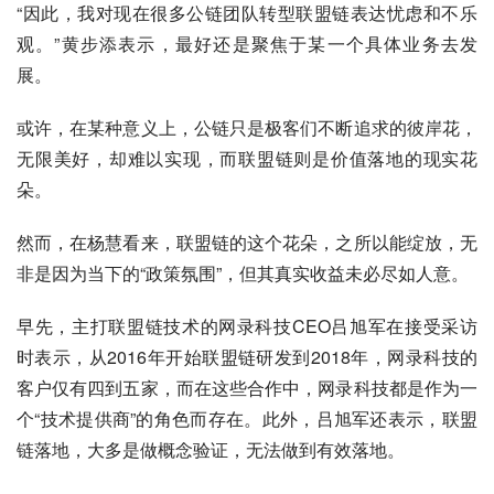
“因此，我对现在很多公链团队转型联盟链表达忧虑和不乐
观。”黄步添表示，最好还是聚焦于某一个具体业务去发
展。
或许，在某种意义上，公链只是极客们不断追求的彼岸花，
无限美好，却难以实现，而联盟链则是价值落地的现实花
朵。
然而，在杨慧看来，联盟链的这个花朵，之所以能绽放，无
非是因为当下的“政策氛围”，但其真实收益未必尽如人意。
早先，主打联盟链技术的网录科技CEO吕旭军在接受采访
时表示，从2016年开始联盟链研发到2018年，网录科技的
客户仅有四到五家，而在这些合作中，网录科技都是作为一
个“技术提供商”的角色而存在。此外，吕旭军还表示，联盟
链落地，大多是做概念验证，无法做到有效落地。