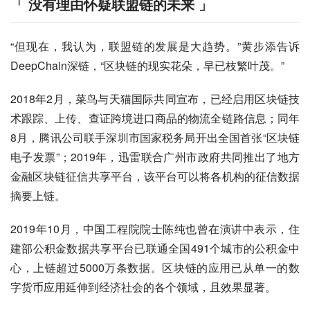
「 没有理由怀疑联盟链的未来 」
“但现在，我认为，联盟链的发展是大趋势。”黄步添告诉
DeepChain深链，“区块链的现实花朵，早已枝繁叶茂。”
2018年2月，菜鸟与天猫国际共同宣布，已经启用区块链技
术跟踪、上传、查证跨境进口商品的物流全链路信息；同年
8月，腾讯公司联手深圳市国家税务局开出全国首张“区块链
电子发票”；2019年，迅雷联合广州市政府共同推出了地方
金融区块链征信共享平台，该平台可以将各机构的征信数据
摘要上链。
2019年10月，中国工程院院士陈纯也曾在演讲中表示，住
建部公积金数据共享平台已联通全国491个城市的公积金中
心，上链超过5000万条数据。区块链的应用已从单一的数
字货币应用延伸到经济社会的各个领域，且效果显著。