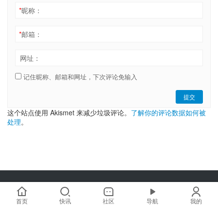
*
昵称：
*
邮箱：
网址：
记住昵称、邮箱和网址，下次评论免输入
提交
这个站点使用 Akismet 来减少垃圾评论。
了解你的评论数据如何被
处理
。
Copyright © 2019-2025 链嗅网 chainxiu.com 版权所有 | 商务合作:
hi@chainxiu.com
首页
快讯
社区
导航
我的