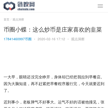
首页
观点洞察
币圈小蝶：这么炒币是庄家喜欢的韭菜
17841460997币圈
•
2020-02-16 17:12
•
观点洞察
一大早，眼睛还没完全睁开，身体却已经把我拉到早餐店。
因为大脑知道，再不赶紧把早餐程序履行完，今天就要迟到
了。
迟到事小，老板脾气不好事大。运气不好的话被他撞见，张