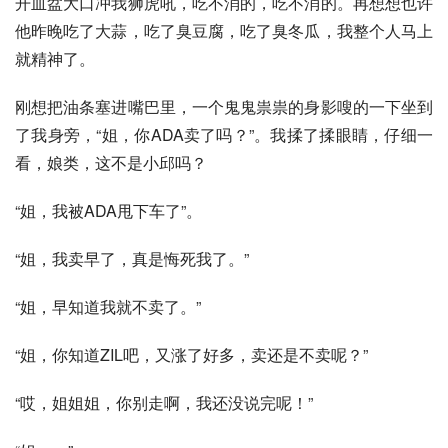
开血盆大口冲我狮虎吼，吃不消的，吃不消的。再想想也许
他昨晚吃了大蒜，吃了臭豆腐，吃了臭冬瓜，我整个人马上
就精神了。
刚想把油条塞进嘴巴里，一个鬼鬼祟祟的身影嗖的一下坐到
了我身旁，“姐，你ADA卖了吗？”。我揉了揉眼睛，仔细一
看，娘类，这不是小邱吗？
“姐，我被ADA甩下车了”。
“姐，我卖早了，真是悔死我了。”
“姐，早知道我就不卖了。”
“姐，你知道ZIL吧，又涨了好多，卖还是不卖呢？”
“哎，姐姐姐，你别走啊，我还没说完呢！”