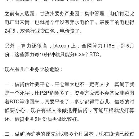
之前有人透露：甘孜州要办产业园，集中管理，电价肯定比
电厂出来贵，也就是今年没有弃水电价了，最便宜的电也得
2毛5，灰色行业变白色，电价贵了。
另外，算力还很高，btc.com上，全网算力116E，到5月
份，这些算力每10分钟就只能分6.25个BTC。
现在有几个业务比较危险：
一，借贷估计要平仓，平仓量大也不一定有人收，真崩了就
是一个死字，比P2P危险多了。资金方应该不会答应韭菜囤
着BTC等涨回来，真要平仓了，多少都得亏点儿。借贷的时
候要小心，现在有些人来做抵押借贷，可能压根就没打算
还。借贷业务5月份后再做比较好。
二，做矿场矿池的原先计划6-8个月回本，现在疫情已经过