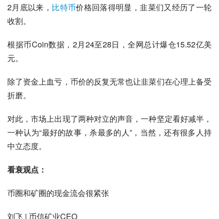
2月底以来，
比特币
价格回落得明显，韭菜们又经历了一轮
收割。
根据币Coin数据，2月24至28日，全网总计爆仓15.52亿美
元。
除了资金上血亏，币价的反复无常也让韭菜们在心理上备受
折磨。
对此，市场上出现了两种对立的声音，一种坚定看好减半，
一种认为“最好的故事，杀最多的人”，当然，还有很多人持
中立态度。
看衰观点：
币圈和矿圈的现金流会很紧张
刘飞 | 币信矿业CEO