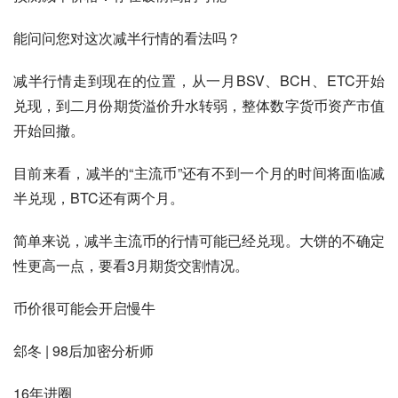
能问问您对这次减半行情的看法吗？
减半行情走到现在的位置，从一月BSV、BCH、ETC开始
兑现，到二月份期货溢价升水转弱，整体数字货币资产市值
开始回撤。
目前来看，减半的“主流币”还有不到一个月的时间将面临减
半兑现，BTC还有两个月。
简单来说，减半主流币的行情可能已经兑现。大饼的不确定
性更高一点，要看3月期货交割情况。
币价很可能会开启慢牛
郐冬 | 98后加密分析师
16年进圈