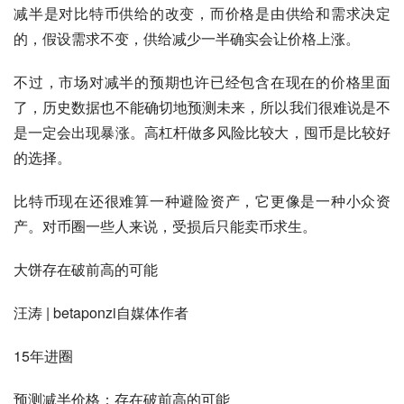
减半是对比特币供给的改变，而价格是由供给和需求决定
的，假设需求不变，供给减少一半确实会让价格上涨。
不过，市场对减半的预期也许已经包含在现在的价格里面
了，历史数据也不能确切地预测未来，所以我们很难说是不
是一定会出现暴涨。高杠杆做多风险比较大，囤币是比较好
的选择。
比特币现在还很难算一种避险资产，它更像是一种小众资
产。对币圈一些人来说，受损后只能卖币求生。
大饼存在破前高的可能
汪涛 | betaponzi自媒体作者
15年进圈
预测减半价格：存在破前高的可能