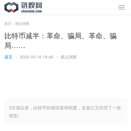
首页
观点洞察
比特币减半：革命、骗局、革命、骗
局……
葵言
•
2020-03-16 19:48
•
观点洞察
2月底以来，比特币价格回落得明显，韭菜们又经历了一轮
收割。