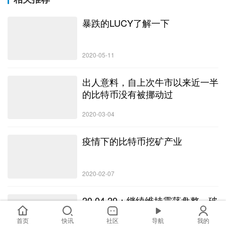
暴跌的LUCY了解一下
2020-05-11
出人意料，自上次牛市以来近一半
的比特币没有被挪动过
2020-03-04
疫情下的比特币挖矿产业
2020-02-07
20.04.20：继续维持震荡盘整，破
位便顺势而为。
首页
快讯
社区
导航
我的