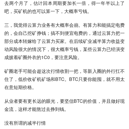
去两个月了，估计回本周期要加长一倍，得一年半以上了
吧，买矿机的也可以算一下，大概率亏钱。
三，我觉得云算力业务有大概率会崩。有算力和能搞定电费
的，会自己挖矿挣钱；搞不到便宜电费的，通过云算力把一
部分成本转嫁给了云算力买家。在后续矿业减半算力收益变
动风险很大的情况下，很大概率亏钱，某些云算力已经演变
成披着矿圈外衣的1C0，要注意风险。
矿圈老手可能会趁这次行情收割一把，等新入圈的外行扛不
住了，低价收矿机矿场和BTC。BTC只要你能囤，就不用太
在意短期价格。
从业者要有更长远的眼光，要坚信BTC的价值，并且做好现
金流，这样才能熬过去挣到钱。
没有所谓的减半行情