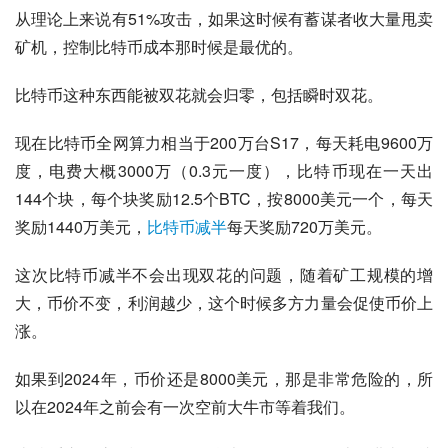
从理论上来说有51%攻击，如果这时候有蓄谋者收大量甩卖
矿机，控制比特币成本那时候是最优的。
比特币这种东西能被双花就会归零，包括瞬时双花。
现在比特币全网算力相当于200万台S17，每天耗电9600万
度，电费大概3000万（0.3元一度），比特币现在一天出
144个块，每个块奖励12.5个BTC，按8000美元一个，每天
奖励1440万美元，
比特币减半
每天奖励720万美元。
这次比特币减半不会出现双花的问题，随着矿工规模的增
大，币价不变，利润越少，这个时候多方力量会促使币价上
涨。
如果到2024年，币价还是8000美元，那是非常危险的，所
以在2024年之前会有一次空前大牛市等着我们。