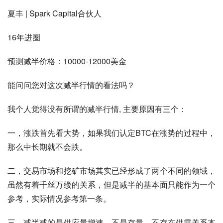
夏丰 | Spark Capital合伙人
16年进圈
预测减半价格：10000-12000美金
能问问您对这次减半行情的看法吗？
我个人觉得没有所谓的减半行情, 主要原因有三个：
一，涨跌首先看大势，如果我们认定BTC在涨势的过程中，
那么中长期就不会跌。
二，交易市场和挖矿市场其实已经形成了两个不同的领域，
虽然有着千丝万缕的关系，但是减半的基本面只能作为一个
参考，实际情况参考第一条。
三，减半减的是供应量增速，不是存量，不存在供需关系本