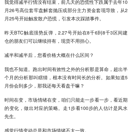
我觉得减半行情没有结束，前几天的恐慌性下跌属于去年10
月26号高位套牢盘解套抛压或部分主力资金套现导致，从2
月25号开始触发散户恐慌，引发本次踩踏事件。
昨天BTC触底强势反弹，2.27号开始在8千6到8千3区间建
仓的朋友们可以继续持有，现货不用担心。
减半和减半后，您看价格大概在什么区间？
我也不知道。跑出时间有效性之外的分析那是算命，超出半
个月的分析那叫瞎猜，根本没有时间长的分析。如果知道5
月份会到多少，那我还每天看盘干嘛？
时间在变，市场情绪在变，咱们只能走一步看一步，看近期
的变化，做出对应的策略。走1步看100步的人估计是风水
先生。
感觉行情变动总是和市场情绪不太一致。