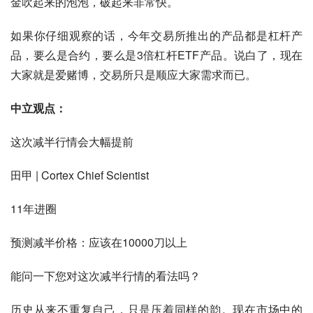
金吹起来的泡泡，破起来非常快。
如果你仔细观察的话，今年交易所推出的产品都是杠杆产
品，要么是合约，要么是3倍杠杆ETF产品。说白了，现在
大家就是爱赌博，交易所只是顺应大家需求而已。
中立观点：
这次减半行情会大幅提前
田甲 | Cortex Chief Scientist
11年进圈
预测减半价格：应该在10000刀以上
能问一下您对这次减半行情的看法吗？
历史从来不重复自己，只是压着同样的韵。现在市场中的 