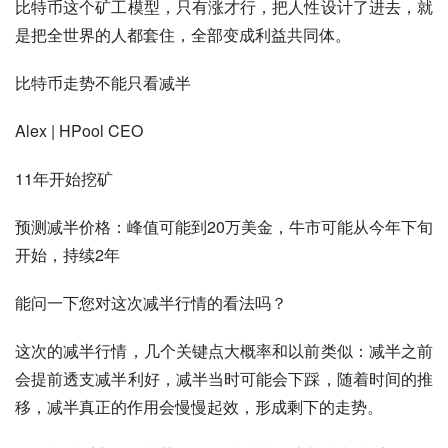
比特币这个矿工模型，只有涨才行，把人性设计了进去，就
是把全世界的人都套住，全部变成利益共同体。
比特币走势不能只看减半
Alex | HPool CEO
11年开始挖矿
预测减半价格：峰值可能到20万美金，牛市可能从今年下旬
开始，持续2年
能问一下您对这次减半行情的看法吗？
这次的减半行情，几个关键点大概率和以前类似：减半之前
会提前透支减半利好，减半当时可能会下踩，随着时间的推
移，减半真正的作用会慢慢起效，形成剩下的走势。