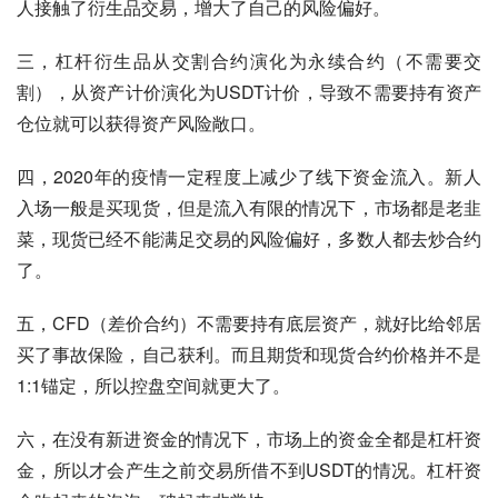
人接触了衍生品交易，增大了自己的风险偏好。
三，杠杆衍生品从交割合约演化为永续合约（不需要交
割），从资产计价演化为USDT计价，导致不需要持有资产
仓位就可以获得资产风险敞口。
四，2020年的疫情一定程度上减少了线下资金流入。新人
入场一般是买现货，但是流入有限的情况下，市场都是老韭
菜，现货已经不能满足交易的风险偏好，多数人都去炒合约
了。
五，CFD（差价合约）不需要持有底层资产，就好比给邻居
买了事故保险，自己获利。而且期货和现货合约价格并不是
1:1锚定，所以控盘空间就更大了。
六，在没有新进资金的情况下，市场上的资金全都是杠杆资
金，所以才会产生之前交易所借不到USDT的情况。杠杆资