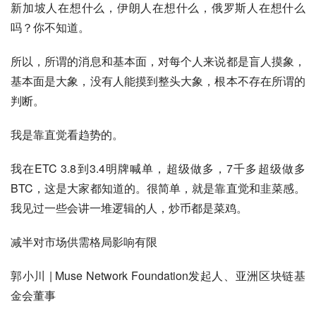
新加坡人在想什么，伊朗人在想什么，俄罗斯人在想什么
吗？你不知道。
所以，所谓的消息和基本面，对每个人来说都是盲人摸象，
基本面是大象，没有人能摸到整头大象，根本不存在所谓的
判断。
我是靠直觉看趋势的。
我在ETC 3.8到3.4明牌喊单，超级做多，7千多超级做多
BTC，这是大家都知道的。很简单，就是靠直觉和韭菜感。
我见过一些会讲一堆逻辑的人，炒币都是菜鸡。
减半对市场供需格局影响有限
郭小川 | Muse Network Foundation发起人、亚洲区块链基
金会董事