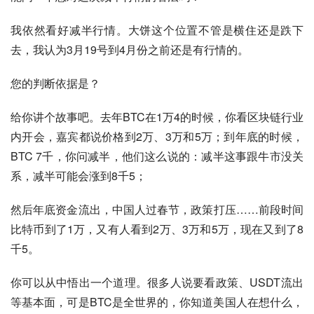
我依然看好减半行情。大饼这个位置不管是横住还是跌下
去，我认为3月19号到4月份之前还是有行情的。
您的判断依据是？
给你讲个故事吧。去年BTC在1万4的时候，你看区块链行业
内开会，嘉宾都说价格到2万、3万和5万；到年底的时候，
BTC 7千，你问减半，他们这么说的：减半这事跟牛市没关
系，减半可能会涨到8千5；
然后年底资金流出，中国人过春节，政策打压……前段时间
比特币到了1万，又有人看到2万、3万和5万，现在又到了8
千5。
你可以从中悟出一个道理。很多人说要看政策、USDT流出
等基本面，可是BTC是全世界的，你知道美国人在想什么，