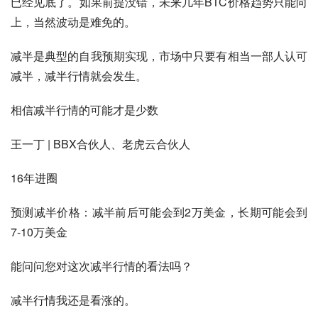
已经见底了。如果前提没错，未来几年BTC价格趋势只能向
上，当然波动是难免的。
减半是典型的自我预期实现，市场中只要有相当一部人认可
减半，减半行情就会发生。
相信减半行情的可能才是少数
王一丁 | BBX合伙人、老虎云合伙人
16年进圈
预测减半价格：减半前后可能会到2万美金，长期可能会到
7-10万美金
能问问您对这次减半行情的看法吗？
减半行情我还是看涨的。