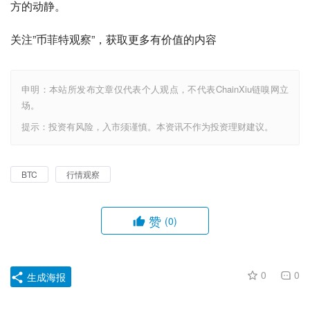
方的动静。
关注”币菲特观察”，获取更多有价值的内容
申明：本站所发布文章仅代表个人观点，不代表ChainXiu链嗅网立
场。
提示：投资有风险，入市须谨慎。本资讯不作为投资理财建议。
BTC
行情观察
赞
(0)
0
0
生成海报