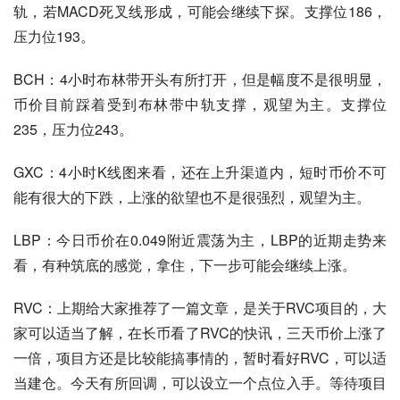
轨，若MACD死叉线形成，可能会继续下探。支撑位186，
压力位193。
BCH：4小时布林带开头有所打开，但是幅度不是很明显，
币价目前踩着受到布林带中轨支撑，观望为主。支撑位
235，压力位243。
GXC：4小时K线图来看，还在上升渠道内，短时币价不可
能有很大的下跌，上涨的欲望也不是很强烈，观望为主。
LBP：今日币价在0.049附近震荡为主，LBP的近期走势来
看，有种筑底的感觉，拿住，下一步可能会继续上涨。
RVC：上期给大家推荐了一篇文章，是关于RVC项目的，大
家可以适当了解，在长币看了RVC的快讯，三天币价上涨了
一倍，项目方还是比较能搞事情的，暂时看好RVC，可以适
当建仓。今天有所回调，可以设立一个点位入手。等待项目