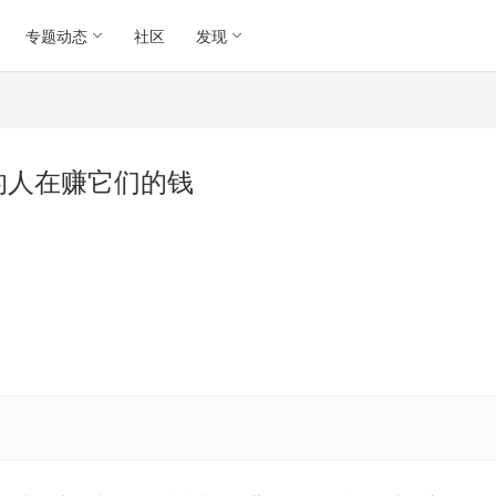
专题动态
社区
发现
的人在赚它们的钱