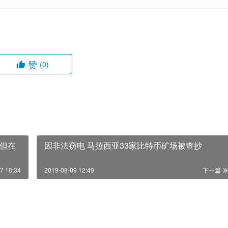
赞
(0)
但在
因非法窃电 马拉西亚33家比特币矿场被查抄
7 18:34
2019-08-09 12:49
下一篇