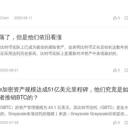
hain
2020-06-11
0
落了，但是他们依旧看涨
中比特币实际上已成为最佳的避险资产。这表明比特币正在启动长达数年
见证应用达到历史新高。比特币实际上是通胀对冲资产中表现最好的。
2020-08-21
0
cale加密资产规模达成51亿美元里程碑，他们究竟是
者推销BTC的？
GBTC）的资产管理规模为 43.1 亿美元。其比特币信托（GBTC）是迄
Grayscale各项信托的规模丨来源：Grayscale Grayscale目前提供
货币相关的投资产品。
2020-07-29
0