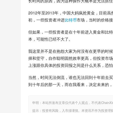
长时间的原因，因为这种操作大概率是无法抓住真
2012年至2013年，中国大妈疯抢黄金，目前
初，一些投资者冲进
比特币
市场，当时的价格接
但如果，一些投资者是在十年前进入黄金和比特
本，可能性已经不大了。
我这里并不是在抱怨大家为何没有在更早的时候
择和坚守，自作聪明固然效率更高，但投资市场
上涨跟你具体的投资回报之间是什么关系，恐怕
当然，时间无法倒流，谁也无法回到十年前去买
到十年后的那一天，而在我看来，决定未来的，
申明：本站所发布文章仅代表个人观点，不代表ChainX
提示：投资有风险，入市须谨慎。本资讯不作为投资理