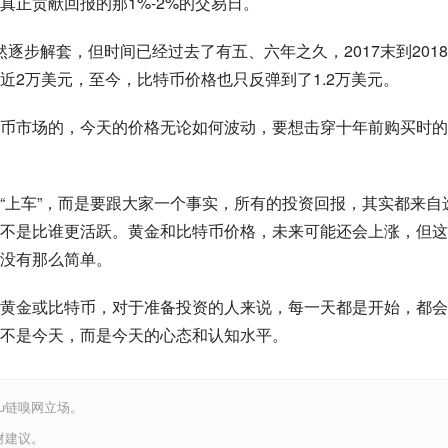
正贡献回报的那1%-2%的交易日。
虽然逐步解套，但时间已经过去了有五、六年之久，2017末到201
近2万美元，至今，比特币价格也只反弹到了1.2万美元。
币市场的，今天的价格无论如何波动，要想击穿十年前购买时的
“上车”，而是要跟大家一个事实，所有的投资回报，其实都来自
不是比谁更活跃。黄金和比特币价格，未来可能还会上涨，但这
没有那么简单。
黄金或比特币，对于准备投资的人来说，每一天都是开始，都会
不是今天，而是今天的心态和认知水平。
iu链嗅网立场。
财建议。