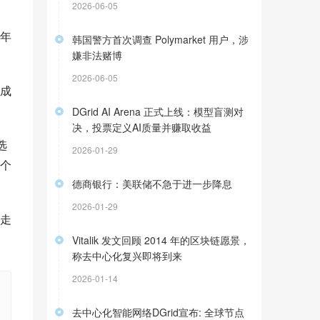
2026-06-05
8年
韩国警方首次调查 Polymarket 用户，涉
嫌非法赌博
2026-06-05
成
DGrid AI Arena 正式上线：模型盲测对
决，投票定义AI质量并赚取收益
选
2026-01-29
个
德商银行：美联储不急于进一步降息
2026-01-29
走
Vitalik 发文回顾 2014 年的区块链愿景，
称去中心化复兴即将到来
2026-01-14
去中心化智能网络DGrid宣布: 全球节点