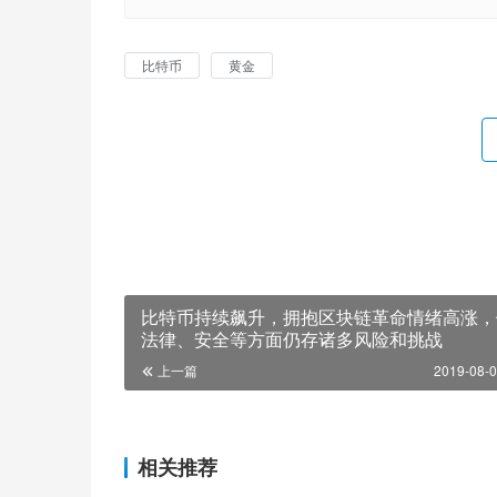
比特币
黄金
比特币持续飙升，拥抱区块链革命情绪高涨，
法律、安全等方面仍存诸多风险和挑战
上一篇
2019-08-0
相关推荐