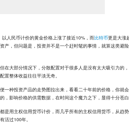
，以人民币计价的黄金价格上涨了接近10%，而
比特币
更是大涨
险资产，但问题是，投资并不是一个赶时髦的事情，就算这类避
但在大部分情况下，分散配置对于很多人是没有太大吸引力的，
配置整体收益往往平淡无奇。
便一种投资产品的走势图拉出来，看看二十年前的价格，你就会
谓的，影响价格的供需数据，在时间这个魔力之下，显得十分苍
都是用主权信用货币计价，而几乎所有的主权信用货币，从趋势
有活过100年。