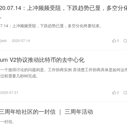
20.07.14：上冲频频受阻，下跌趋势已显，多空分
。
.07.14：上冲频频受阻，下跌趋势已显，多空分化终要结束。
jiebi
2020-07-14
0
atum V2协议推动比特币的去中心化
 另一个值得讨论的问题则是。工作协商实例 弄清楚工作协商具体是如何运
商过程需要几秒钟完成。
2020-07-21
0
in三周年给社区的一封信 ｜ 三周年活动
的一封信。