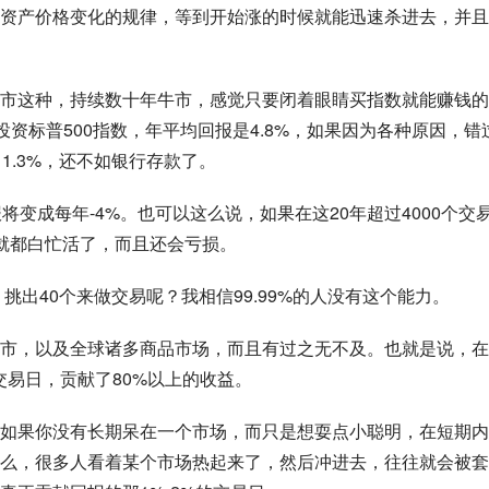
资产价格变化的规律，等到开始涨的时候就能迅速杀进去，并且
市这种，持续数十年牛市，感觉只要闭着眼睛买指数就能赚钱的
里投资标普500指数，年平均回报是4.8%，如果因为各种原因，错
1.3%，还不如银行存款了。
变成每年-4%。也可以这么说，如果在这20年超过4000个交
年就都白忙活了，而且还会亏损。
挑出40个来做交易呢？我相信99.99%的人没有这个能力。
市，以及全球诸多商品市场，而且有过之无不及。也就是说，在
交易日，贡献了80%以上的收益。
如果你没有长期呆在一个市场，而只是想耍点小聪明，在短期内
么，很多人看着某个市场热起来了，然后冲进去，往往就会被套