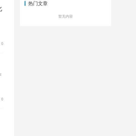
热门文章
化
暂无内容
0
作
0