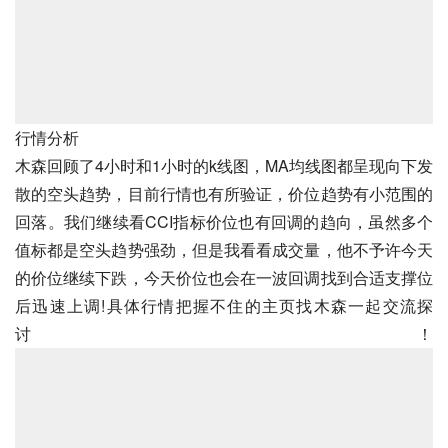
行情分析
木森回顾了4小时和1小时的k线图，MA均线图都呈现向下发
散的空头趋势，目前行情也有所验证，价位趋势有小范围的
回落。我们继续看CCI指标价位也有回调的趋向，虽然多个
值标都是空头趋势强劲，但是我看看成交量，他不予许今天
的价位继续下跌，今天价位也会在一波回调找到合适支撑位
后迅速上调!具体行情把握不住的主页找木森一起交流探
讨！