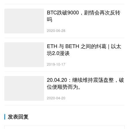
BTC跌破9000，剧情会再次反转
吗
2020-06-28
ETH 与 BETH 之间的纠葛 | 以太
坊2.0漫谈
2019-10-17
20.04.20：继续维持震荡盘整，破
位便顺势而为。
2020-04-20
发表回复