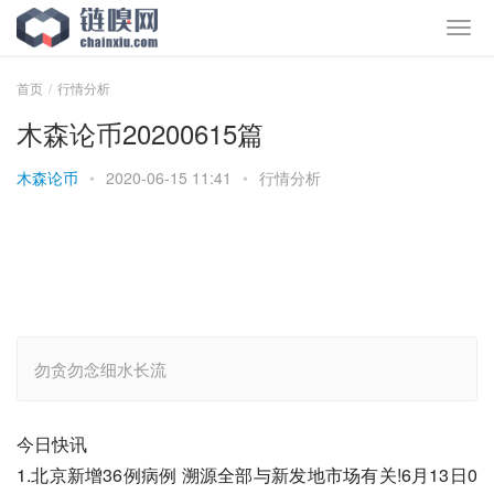
首页
行情分析
木森论币20200615篇
木森论币
•
2020-06-15 11:41
•
行情分析
勿贪勿念细水长流
今日快讯
1.北京新增36例病例 溯源全部与新发地市场有关!6月13日0