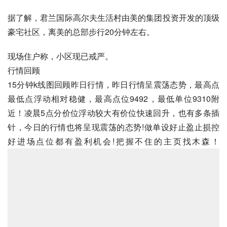
据了解，君兰国际高尔夫生活村由美的集团投资开发的顶级
豪宅社区，离美的总部步行20分钟左右。
现场住户称，小区现已戒严。
行情回顾
15分钟k线图回顾昨日行情，昨日行情呈震荡态势，最高点
最低点浮动相对稳健，最高点位9492，最低单位9310附
近！凌晨5点分价位浮动较大有价位快速回升，也有多条插
针，今日的行情也将呈现震荡的态势!做单设好止盈止损控
好进场点位都有盈利机会!把握不住的主页找木森！ 