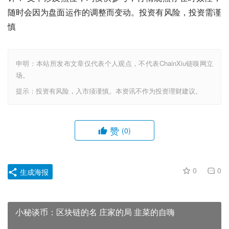
随时会因为盘面运作的调整而变动。投资有风险，投资需谨
慎
申明：本站所发布文章仅代表个人观点，不代表ChainXiu链嗅网立
场。
提示：投资有风险，入市须谨慎。本资讯不作为投资理财建议。
赞
(0)
0
0
生成海报
小秘谈币：区块链的名 庄家的局 韭菜的自嗨