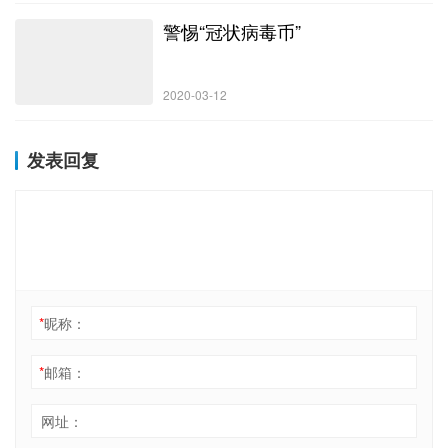
警惕“冠状病毒币”
2020-03-12
发表回复
*
昵称：
*
邮箱：
网址：