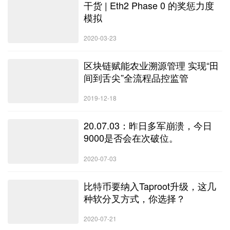
干货 | Eth2 Phase 0 的奖惩力度
模拟
2020-03-23
区块链赋能农业溯源管理 实现“田
间到舌尖”全流程品控监管
2019-12-18
20.07.03：昨日多军崩溃，今日
9000是否会在次破位。
2020-07-03
比特币要纳入Taproot升级，这几
种软分叉方式，你选择？
2020-07-21