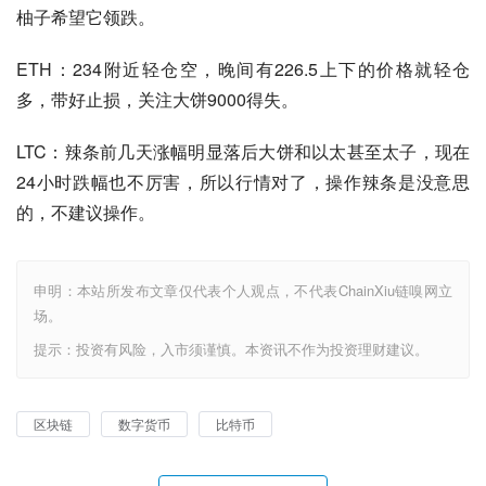
柚子希望它领跌。
ETH：234附近轻仓空，晚间有226.5上下的价格就轻仓
多，带好止损，关注大饼9000得失。
LTC：辣条前几天涨幅明显落后大饼和以太甚至太子，现在
24小时跌幅也不厉害，所以行情对了，操作辣条是没意思
的，不建议操作。
申明：本站所发布文章仅代表个人观点，不代表ChainXiu链嗅网立
场。
提示：投资有风险，入市须谨慎。本资讯不作为投资理财建议。
区块链
数字货币
比特币