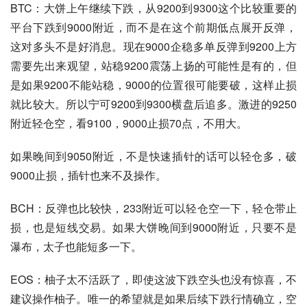
BTC：大饼上午继续下跌，从9200到9300这个比较重要的
平台下跌到9000附近，而不是在这个前期低点展开反弹，
这对多头不是好消息。现在9000企稳多单反弹到9200上方
需要先出来观望，站稳9200震荡上扬的可能性是有的，但
是如果9200不能站稳，9000的位置很可能要破，这样止损
就比较大。所以宁可9200到9300横盘后追多。激进的9250
附近轻仓空，看9100，9000止损70点，不用大。
如果晚间到9050附近，不是快速插针的话可以轻仓多，破
9000止损，插针也来不及操作。
BCH：反弹也比较快，233附近可以轻仓空一下，轻仓带止
损，也是短线交易。如果大饼晚间到9000附近，只要不是
瀑布，太子也能短多一下。
EOS：柚子太不活跃了，即使这波下跌空头也没有惊喜，不
建议操作柚子。唯一的希望就是如果后续下跌行情确立，空