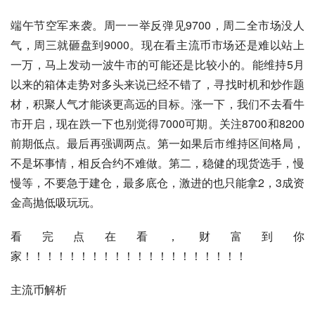
端午节空军来袭。周一一举反弹见9700，周二全市场没人
气，周三就砸盘到9000。现在看主流币市场还是难以站上
一万，马上发动一波牛市的可能还是比较小的。能维持5月
以来的箱体走势对多头来说已经不错了，寻找时机和炒作题
材，积聚人气才能谈更高远的目标。涨一下，我们不去看牛
市开启，现在跌一下也别觉得7000可期。关注8700和8200
前期低点。最后再强调两点。第一如果后市维持区间格局，
不是坏事情，相反合约不难做。第二，稳健的现货选手，慢
慢等，不要急于建仓，最多底仓，激进的也只能拿2，3成资
金高抛低吸玩玩。
看完点在看，财富到你
家！！！！！！！！！！！！！！！！！！！！
主流币解析