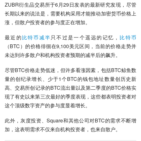
ZUBR衍生品交易所于6月29日发表的最新研究发现，尽管
长期以来的说法是，需要机构采用才能推动加密货币价格上
涨，但散户投资者的参与度正在增加。
最近的
比特币
减半
只不过是一个遥远的记忆，
比特币
（BTC）的价格徘徊在9,100美元区间，当前的价格走势并
未达到许多散户和机构投资者预期的减半后的飙升。
尽管BTC价格走势低迷，但许多看涨因素，包括BTC鲸鱼数
量的创纪录增长、少于1个BTC的钱包地址数量创历史新
高、交易所创记录的BTC流出量以及第二季度的BTC价格实
现了有史以来第三次最好的季度表现，这些都表明投资者对
这个顶级数字资产的参与度显着增长。
此外，灰度投资、Square和其他公司对BTC的需求不断增
加，这表明需求不仅来自机构投资者，也来自散户。