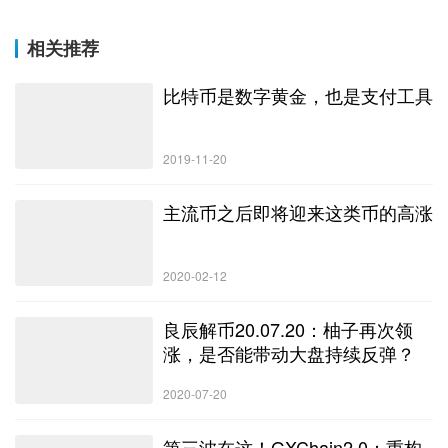
相关推荐
比特币是数字黄金，也是支付工具
2019-11-20
主流币之后即将迎来这类币的高涨
2020-02-12
良辰解币20.07.20：柚子再次领
涨，是否能带动大盘持续反弹？
2020-07-20
第三波在这！GXChain2.0：重构