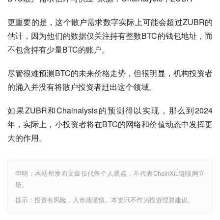
更重要的是，这个散户需求数字实际上可能会超过ZUBR的
估计，因为他们的数据仅关注持有整数BTC的钱包地址，而
不包含持有少量BTC的账户。
尽管很难预测BTC的未来价格走势，但很明显，机构投资者
的涌入并没有将散户投资者赶出这个领域。
如果ZUBR和Chainalysis的预测得以实现，那么到2024
年，实际上，小投资者将在BTC的网络和价值动态中发挥更
大的作用。
申明：本站所发布文章仅代表个人观点，不代表ChainXiu链嗅网立
场。
提示：投资有风险，入市须谨慎。本资讯不作为投资理财建议。