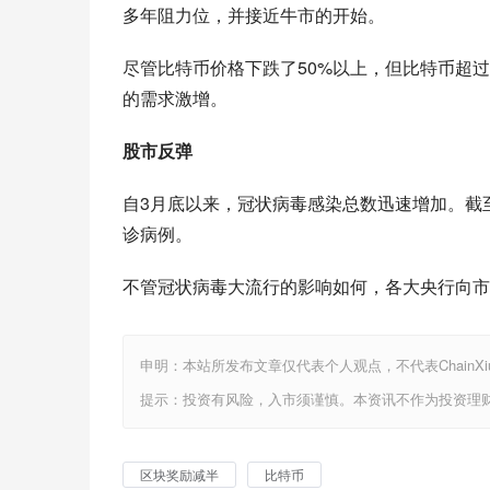
多年阻力位，并接近牛市的开始。
尽管比特币价格下跌了50%以上，但比特币超过
的需求激增。
股市反弹
自3月底以来，冠状病毒感染总数迅速增加。截至6月
诊病例。
不管冠状病毒大流行的影响如何，各大央行向市
申明：本站所发布文章仅代表个人观点，不代表ChainX
提示：投资有风险，入市须谨慎。本资讯不作为投资理
区块奖励减半
比特币