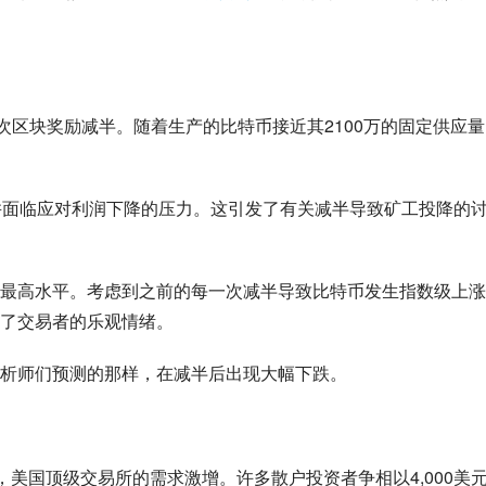
次区块奖励减半。随着生产的比特币接近其2100万的固定供应量
并面临应对利润下降的压力。这引发了有关减半导致矿工投降的
最高水平。考虑到之前的每一次减半导致比特币发生指数级上涨
了交易者的乐观情绪。
析师们预测的那样，在减半后出现大幅下跌。
下时，美国顶级交易所的需求激增。许多散户投资者争相以4,000美