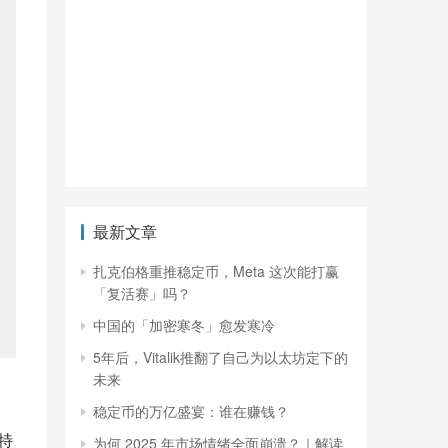
最新文章
扎克伯格重推稳定币，Meta 这次能打赢
「复活赛」吗？
中国的「加密寒冬」愈发寒冷
5年后，Vitalik推翻了自己为以太坊定下的
未来
稳定币的万亿盛宴：谁在赚钱？
特
为何 2025 年市场情绪全面崩溃？｜解读