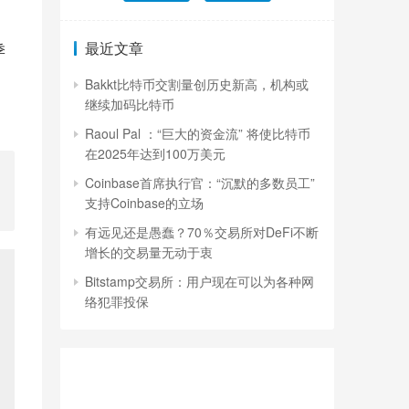
最近文章
季
Bakkt比特币交割量创历史新高，机构或
继续加码比特币
Raoul Pal ：“巨大的资金流” 将使比特币
在2025年达到100万美元
Coinbase首席执行官：“沉默的多数员工”
支持Coinbase的立场
有远见还是愚蠢？70％交易所对DeFi不断
增长的交易量无动于衷
Bitstamp交易所：用户现在可以为各种网
络犯罪投保