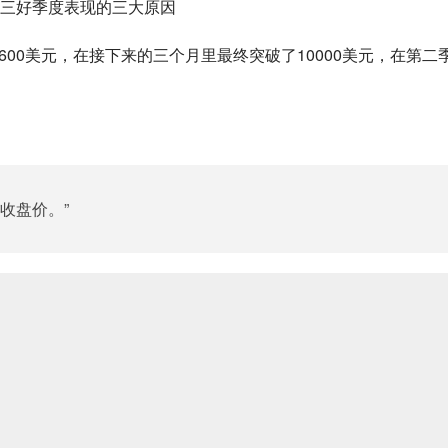
三好季度表现的三大原因
破3600美元，在接下来的三个月里最终突破了10000美元，在第二
收盘价。”