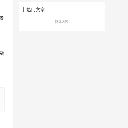
热门文章
者
暂无内容
例确