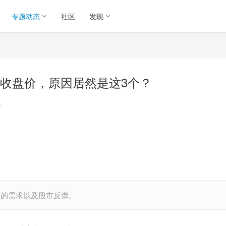
专题动态
社区
发现
收盘价，原因居然是这3个？
讯
币的需求以及股市反弹。