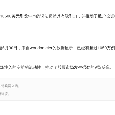
10500美元引发牛市的说法仍然具有吸引力，并推动了散户投资
30日，来自worldometer的数据显示，已经有超过1050万
场注入的空前的流动性，推动了股票市场发生强劲的V型反弹。
iu链嗅网立场。
财建议。