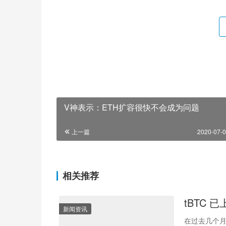
V神表示：ETH扩容很快不会成为问题
上一篇
2020-07-0
相关推荐
tBTC 
新闻资讯
在过去几个月中