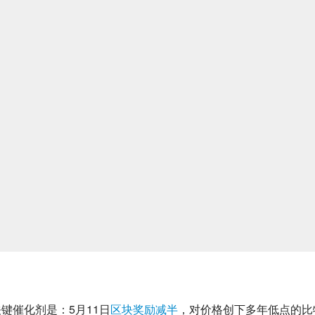
键催化剂是：5月11日
区块奖励减半
，对价格创下多年低点的比