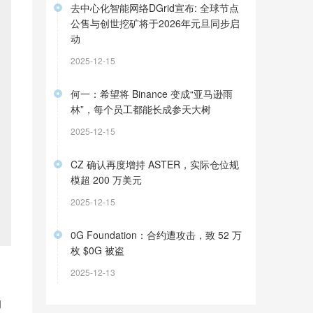
去中心化智能网络DGrid宣布: 全球节点
公售与创世挖矿将于2026年元旦同步启
动
2025-12-15
何一：希望将 Binance 变成“亚马逊雨
林”，每个员工都能长成参天大树
2025-12-15
CZ 确认再度增持 ASTER，实际仓位规
模超 200 万美元
2025-12-15
0G Foundation：合约遭攻击，致 52 万
枚 $0G 被盗
2025-12-13
的