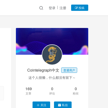
登录
注册
投稿
Cointelegraph中文
普通用户
这个人很懒，什么都没有留下～
169
0
0
文章
评论
粉丝
关注
私信