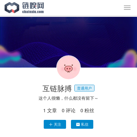
互链脉搏
普通用户
这个人很懒，什么都没有留下～
1
文章
0
评论
0
粉丝
关注
私信