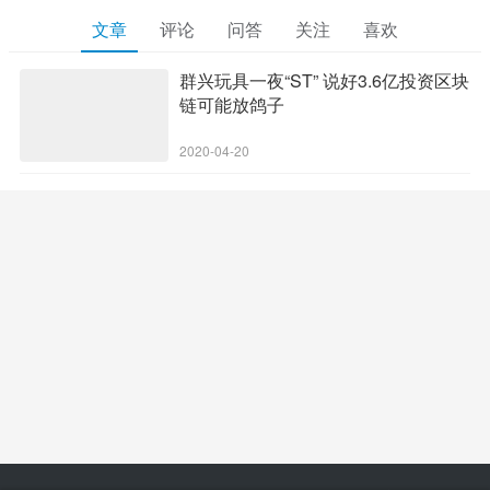
文章
评论
问答
关注
喜欢
群兴玩具一夜“ST” 说好3.6亿投资区块
链可能放鸽子
2020-04-20