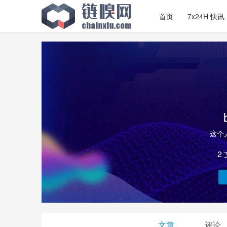
首页
7x24H 快讯
这个
2
文章
评论