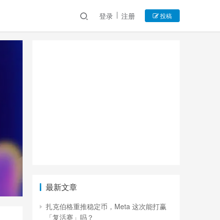
登录
注册
投稿
最新文章
扎克伯格重推稳定币，Meta 这次能打赢
「复活赛」吗？