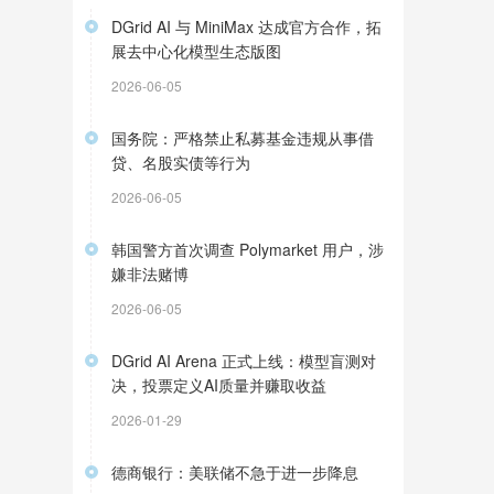
DGrid AI 与 MiniMax 达成官方合作，拓
展去中心化模型生态版图
2026-06-05
国务院：严格禁止私募基金违规从事借
贷、名股实债等行为
2026-06-05
韩国警方首次调查 Polymarket 用户，涉
嫌非法赌博
2026-06-05
DGrid AI Arena 正式上线：模型盲测对
决，投票定义AI质量并赚取收益
2026-01-29
德商银行：美联储不急于进一步降息