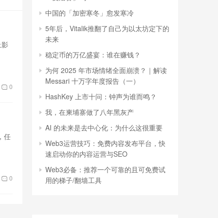
中国的「加密寒冬」愈发寒冷
5年后，Vitalik推翻了自己为以太坊定下的
未来
上影
稳定币的万亿盛宴：谁在赚钱？
为何 2025 年市场情绪全面崩溃？｜解读
Messari 十万字年度报告（一）
0
HashKey 上市十问：钟声为谁而鸣？
我，在柬埔寨做了八年黑灰产
AI 的未来是去中心化：为什么这很重要
，任
Web3运营技巧：免费内容发布平台，快
速启动你的内容运营与SEO
Web3必备：推荐一个可靠的且可免费试
0
用的梯子/翻墙工具