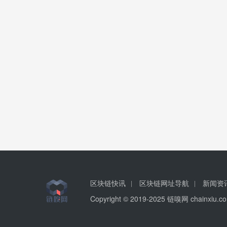
区块链快讯
区块链网址导航
新闻资
Copyright © 2019-2025 链嗅网 chainxi