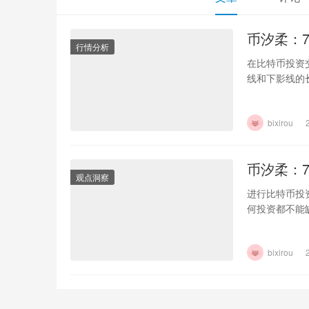
币汐柔：
行情分析
在比特币投资
线和下影线的
bixirou
币汐柔：
观点洞察
进行比特币投
何投资都不能
bixirou