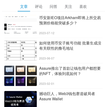
文章
评论
问答
关注
喜欢
币安新IEO项目Arkham即将上所交易
预测价格能突破多少？
2023-07-12
如何使用币安子账号功能 批量生成没
有关联性的撸毛地址
2023-06-07
Assure推出了首款让钱包用户都想要
的NFT，体验到底如何？
2023-02-01
撼动巨人，Web3钱包赛道破局者
Assure Wallet