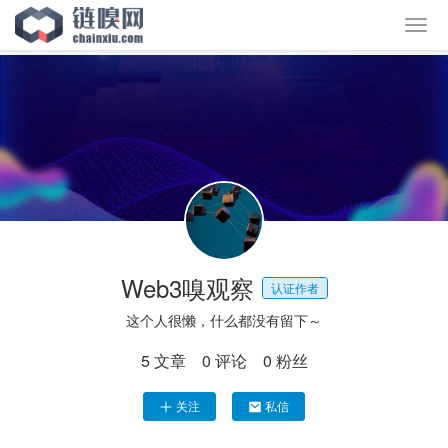
Web3嗅观察
认证作者
这个人很懒，什么都没有留下～
5
文章
0
评论
0
粉丝
关注
私信