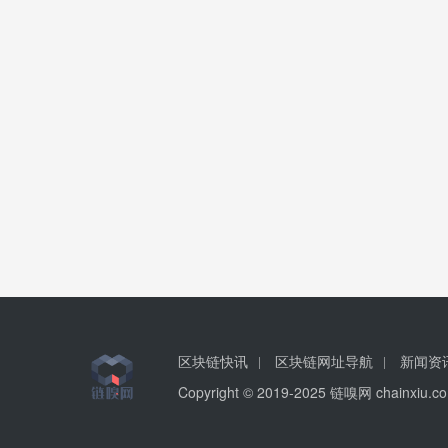
区块链快讯
区块链网址导航
新闻资
Copyright © 2019-2025 链嗅网 chainxi