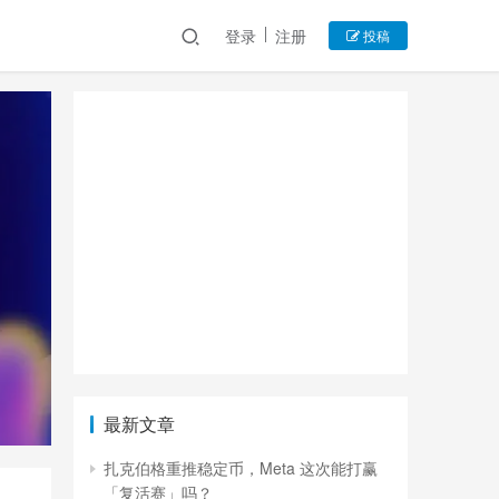
登录
注册
投稿
最新文章
扎克伯格重推稳定币，Meta 这次能打赢
「复活赛」吗？