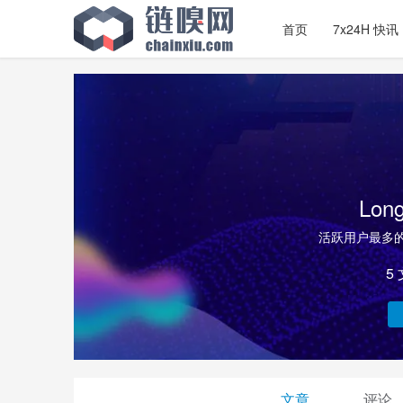
首页
7x24H 快讯
Lon
活跃用户最多的新
5
文章
评论