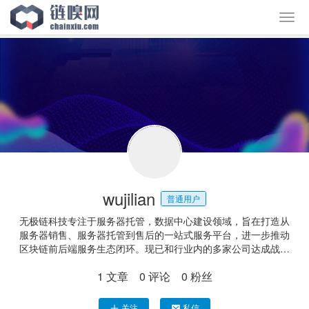
wujilian
普通用户
无极链科技专注于服务器托管，数据中心建设领域，旨在打造从
服务器销售、服务器托管到售后的一站式服务平台，进一步推动
区块链前后端服务生态闭环。现已和行业内的多家公司达成战略
合作关系，共建全球算力节点体系。
1
文章
0
评论
0
粉丝
关注
私信