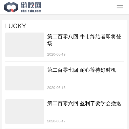
LUCKY
第二百零八回 牛市终结者即将登
场
2020-06-19
第二百零七回 耐心等待好时机
2020-06-18
第二百零六回 盈利了要学会撤退
2020-06-17