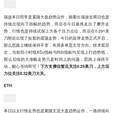
瑞波本日照常是紧随大盘趋势运作，能看出瑞波近两日也是
持续出现向下跌幅的趋势，而后在今日最终走出了攀升走
势，行情也是持续试探上方各个压力点位，而后在0.291美
刀附近出现了短暂的震荡走势，今日的反弹走势正式开启，
那么思路上继续保持不变，布局多单是主导方向。技术面层
次，当前四小时线KDJ指标与RSI指标均呈现上行趋势线，
那么后续的大涨幅走势只是时间上的问题，思路上保持不
动，耐心等待即可！
下方支撑位暂且关注0.25美刀，上方压
力位关注0.32美刀大关。
ETH
本日以太行情走势也是紧随主流大盘趋势运作，一路持续向