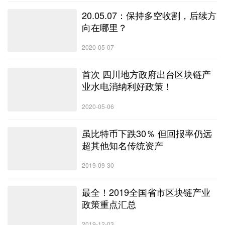
20.05.07：保持多空收割，后续方
向在哪里？
2020-05-07
首次 四川地方政府出台区块链产
业水电消纳利好政策！
2020-05-06
虽比特币下跌30％ 但回报率仍远
超其他知名传统资产
2019-09-30
最全！2019全国省市区块链产业
政策重点汇总
2019-12-03