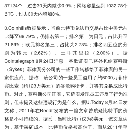
37124个，过去30天内减少0.9%；网络容量达到1032.78个
BTC，过去30天内增加3%。
3.Coinhills数据显示，当前比特币兑法币交易占比中美元占
比降至68.79%，仍排名第一；排名第二为日元，占比升至
21.89%；欧元排名第三，占比为2.73%；排名四五位的分
别为韩元（2.62%）、土耳其里拉（2.00%）。据
Cointelegraph 8月24日消息，谷歌证实已将外包给赛科斯
（Sykes）菲律宾分公司的一些工作转移给了菲律宾的另一
家供应商。据称，该公司的一些员工盗用了约6000万菲律
宾比索（约123万美元）的谷歌购物卡，并将其兑换成比特
币。对此，赛科斯公司证实，它确实发现员工违反了行为准
则，但未提及这些违规行为是什么。据U.Today 8月24日发
文称，2011年在Reddit发布的一篇文章曾质疑比特币的价
格是不可持续的。据悉，当时比特币仅为3美元，该文章认
为，基于采矿成本，比特币价格被高估了。而从2011年至