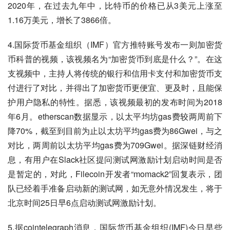
2020年，在过去九年中，比特币的价格已从3美元上涨至
1.16万美元，增长了3866倍。
4.国际货币基金组织（IMF）官方推特账号发布一则加密货
币科普的视频，该视频名为“加密货币到底是什么？”。在这
支视频中，主持人将传统的银行和信用卡支付和加密货币支
付进行了对比，并得出了加密货币更便宜、更及时，且能保
护用户隐私的特性。据悉，该视频最初的发布时间为2018
年6月。etherscan数据显示，以太平均坊gas费较两周前下
降70%，截至到目前为止以太坊平均gas费为86Gwei，与之
对比，两周前以太坊平均gas费为709Gwei。据深链财经消
息，有用户在Slack社区提问测试网激励计划启动时间是否
是暂定的，对此，Filecoin开发者“momack2”回复表示，团
队已经着手准备启动新的测试网，如无意外情况发生，将于
北京时间25日早6点启动测试网激励计划。
5.据cointelegraph消息，国际货币基金组织(IMF)今日早些