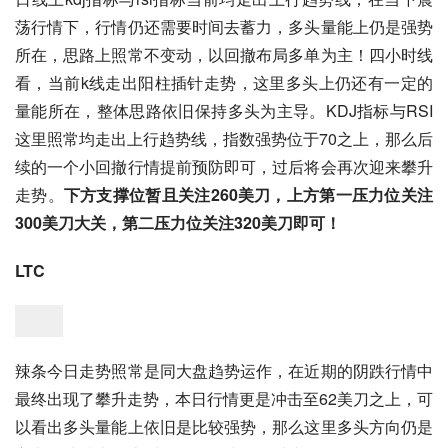
荡行情下，行情仍还需要时间去蓄力，多头量能上仍是强势
所在，思路上照常不变动，以回撤布局多单为主！四小时线
看，当前k线走出阳柱插针走势，这里多头上仍还有一定的
量能所在，整体思路依旧保持多头为主导。KDJ指标与RSI
这里照常均走出上行趋势线，指数强势位于70之上，那么后
续的一个小回撤行情提前预防即可，过后将会再次迎来攀升
走势。
下方支撑位暂且关注260美刀，上方第一压力位关注
300美刀大关，第二压力位关注320美刀即可！
LTC
辣条今日走势照常是同大盘趋势运作，在近期的阴跌行情中
最终出现了攀升走势，本日行情更是冲击至62美刀之上，可
以看出多头量能上依旧是比较强势，那么这里多头方向仍是