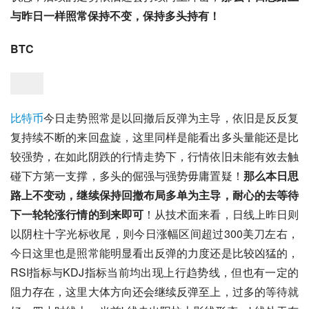
与昨日一样照常保持不变，保持多头持有！
BTC
比特币
今日走势照常是以回撤后反弹为主导，依旧是反反复
复持续不断的来回盘旋，这里同样是能看出多头量能还是比
较强势，在如此阴跌的行情走势下，行情依旧未能有效去触
碰下方第一支撑，多头的倔强与强势毋庸置疑！
那么本日思
路上不变动，继续保持回撤布局多单为主导，耐心的去等待
下一轮轮涨行情的到来即可
！从技术面来看，日线上昨日则
以阴柱十字光标收尾，则今日涨幅区间超过300美刀左右，
今日这里也是照常能明显看出反弹的力度还是比较凶猛的，
RSI指标与KDJ指标当前均出现上行趋势线，但也有一定的
阻力存在，这里大体方向还会继续反弹至上，过多的等待就