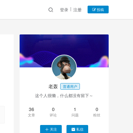
登录
注册
投稿
老轰
普通用户
这个人很懒，什么都没有留下～
36
0
1
0
文章
评论
问题
粉丝
关注
私信