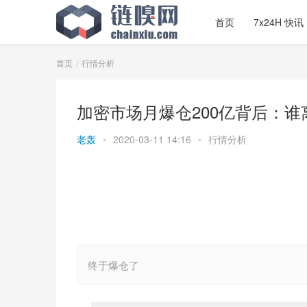
首页
7x24H 快讯
首页
行情分析
加密市场月爆仓200亿背后：谁
老轰
•
2020-03-11 14:16
•
行情分析
终于爆仓了