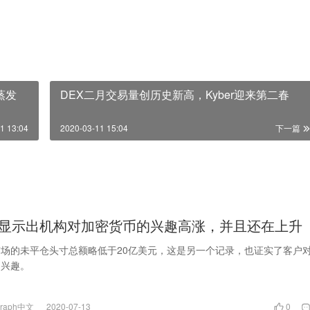
蒸发
DEX二月交易量创历史新高，Kyber迎来第二春
1 13:04
2020-03-11 15:04
下一篇
显示出机构对加密货币的兴趣高涨，并且还在上升
场的未平仓头寸总额略低于20亿美元，这是另一个记录，也证实了客户
的兴趣。
egraph中文
2020-07-13
0