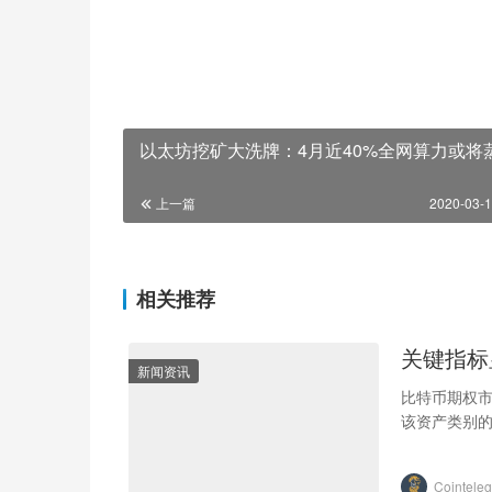
以太坊挖矿大洗牌：4月近40%全网算力或将
上一篇
2020-03-1
相关推荐
关键指标
新闻资讯
比特币期权市
该资产类别
Cointel