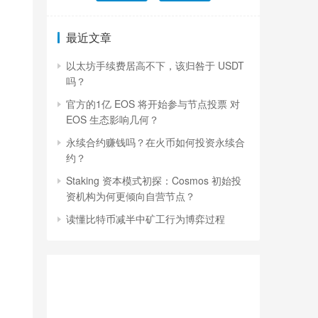
最近文章
以太坊手续费居高不下，该归咎于 USDT
吗？
官方的1亿 EOS 将开始参与节点投票 对
EOS 生态影响几何？
永续合约赚钱吗？在火币如何投资永续合
约？
Staking 资本模式初探：Cosmos 初始投
资机构为何更倾向自营节点？
读懂比特币减半中矿工行为博弈过程