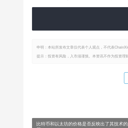
申明：本站所发布文章仅代表个人观点，不代表ChainX
提示：投资有风险，入市须谨慎。本资讯不作为投资理
比特币和以太坊的价格是否反映出了其技术的