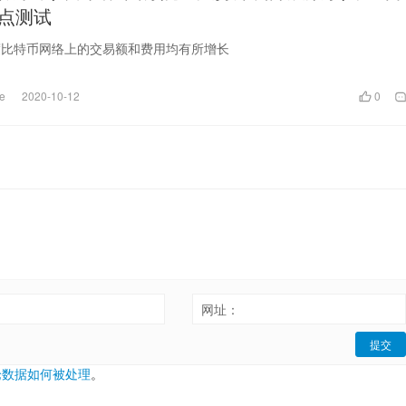
点测试
度比特币网络上的交易额和费用均有所增长
e
2020-10-12
0
：
网址：
提交
论数据如何被处理
。