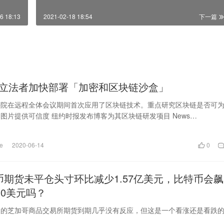
6 18:13
2021-02-18 18:54
下一篇
立法者加快部署「加密和区块链沙盒」
法院在远程全体会议期间首次应用了区块链技术。重点研究区块链是否可
图片提供可信度 纽约时报发布博客为其区块链研发项目 News
ce Project 提供更多新细节和发现。
e
2020-06-14
0
币期货未平仓头寸环比减少1.57亿美元，比特币会飙
00美元吗？
天的芝加哥商品交易所期货到期几乎没有反应，但这是一个看涨还是看跌