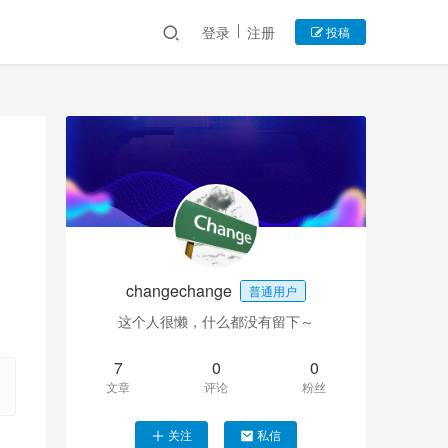
登录
注册
投稿
changechange
普通用户
这个人很懒，什么都没有留下～
7
0
0
文章
评论
粉丝
关注
私信