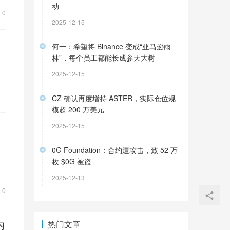
动
0
2025-12-15
何一：希望将 Binance 变成“亚马逊雨
林”，每个员工都能长成参天大树
2025-12-15
CZ 确认再度增持 ASTER，实际仓位规
模超 200 万美元
出
2025-12-15
0G Foundation：合约遭攻击，致 52 万
枚 $0G 被盗
2025-12-13
0
内
热门文章