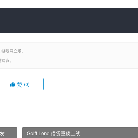
iu链嗅网立场。
财建议。
赞
(0)
发
Golff Lend 借贷重磅上线