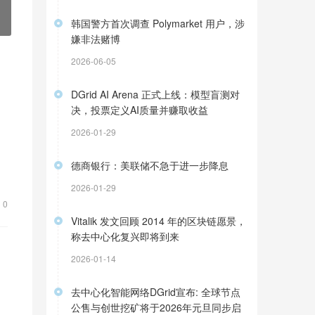
韩国警方首次调查 Polymarket 用户，涉
嫌非法赌博
2026-06-05
DGrid AI Arena 正式上线：模型盲测对
决，投票定义AI质量并赚取收益
2026-01-29
为
德商银行：美联储不急于进一步降息
2026-01-29
0
Vitalik 发文回顾 2014 年的区块链愿景，
称去中心化复兴即将到来
2026-01-14
去中心化智能网络DGrid宣布: 全球节点
的
公售与创世挖矿将于2026年元旦同步启