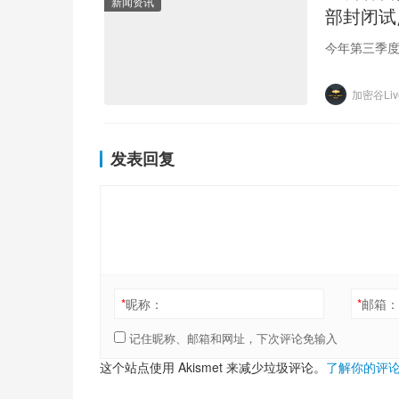
新闻资讯
部封闭试
今年第三季
加密谷Liv
发表回复
*
昵称：
*
邮箱
记住昵称、邮箱和网址，下次评论免输入
这个站点使用 Akismet 来减少垃圾评论。
了解你的评