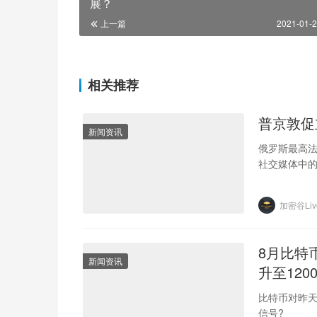
展？
上一篇
2021-01-2
相关推荐
普京敦促
新闻资讯
俄罗斯最高
社交媒体中的
Provenan
加密谷Liv
8月比特
新闻资讯
升至120
比特币对昨
信号?