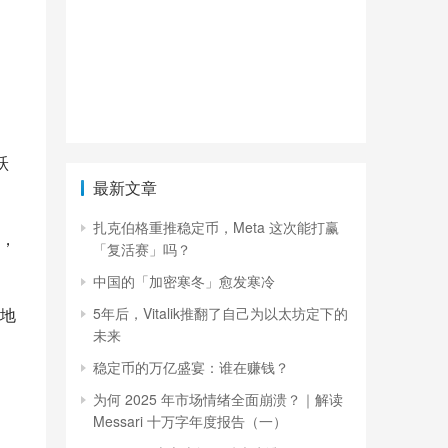
跃
最新文章
扎克伯格重推稳定币，Meta 这次能打赢
，
「复活赛」吗？
中国的「加密寒冬」愈发寒冷
地
5年后，Vitalik推翻了自己为以太坊定下的
未来
稳定币的万亿盛宴：谁在赚钱？
为何 2025 年市场情绪全面崩溃？｜解读
Messari 十万字年度报告（一）