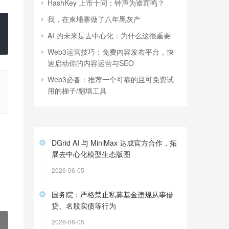
HashKey 上市十问：钟声为谁而鸣？
我，在柬埔寨做了八年黑灰产
AI 的未来是去中心化：为什么这很重要
Web3运营技巧：免费内容发布平台，快
速启动你的内容运营与SEO
Web3必备：推荐一个可靠的且可免费试
用的梯子/翻墙工具
DGrid AI 与 MiniMax 达成官方合作，拓
展去中心化模型生态版图
2026-06-05
国务院：严格禁止私募基金违规从事借
贷、名股实债等行为
2026-06-05