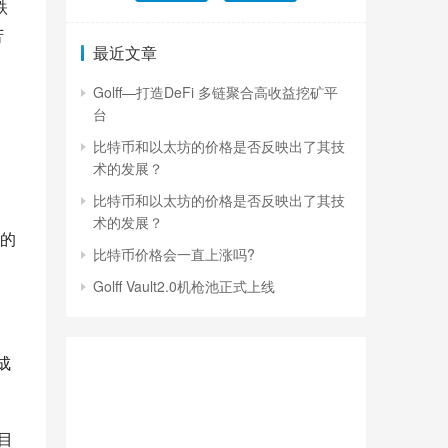
跌
苦
最近文章
Golff—打造DeFi 多链聚合高收益挖矿平
台
比特币和以太坊的价格是否反映出了其技
术的发展？
比特币和以太坊的价格是否反映出了其技
术的发展？
的
比特币价格会一直上涨吗?
Golff Vault2.0机枪池正式上线
成
目