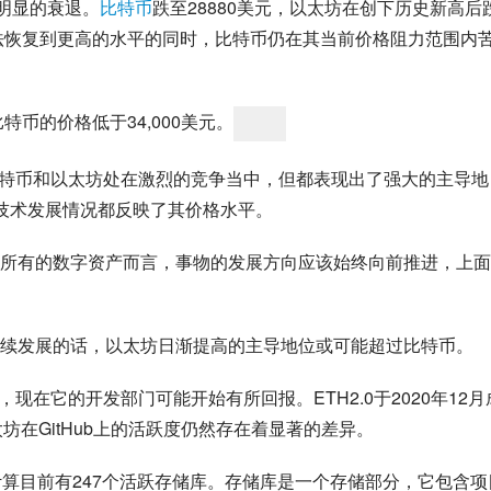
明显的衰退。
比特币
跌至28880美元，以太坊在创下历史新高后
设法恢复到更高的水平的同时，比特币仍在其当前价格阻力范围内
特币的价格低于34,000美元。
底以来比特币和以太坊处在激烈的竞争当中，但都表现出了强大的主导地
技术发展情况都反映了其价格水平。
所有的数字资产而言，事物的发展方向应该始终向前推进，上面
续发展的话，以太坊日渐提高的主导地位或可能超过比特币。
，现在它的开发部门可能开始有所回报。ETH2.0于2020年12月
坊在GitHub上的活跃度仍然存在着显著的差异。
点计算目前有247个活跃存储库。存储库是一个存储部分，它包含项