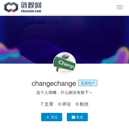
changechange
普通用户
这个人很懒，什么都没有留下～
7
文章
0
评论
0
粉丝
关注
私信