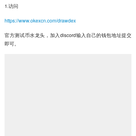
1.访问
https://www.okexcn.com/drawdex
官方测试币水龙头，加入discord输入自己的钱包地址提交
即可。