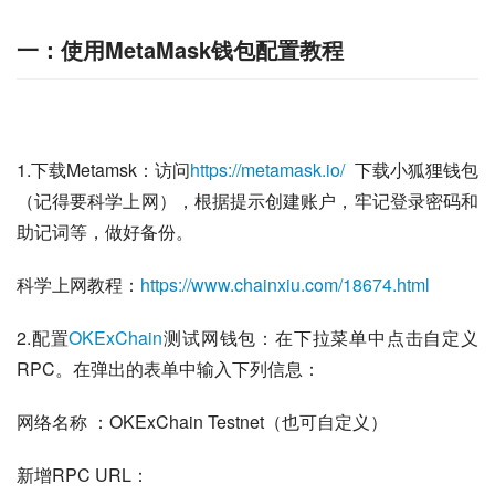
一：使用MetaMask钱包配置教程
1.下载Metamsk：访问
https://metamask.io/ 
 下载小狐狸钱包
（记得要科学上网），根据提示创建账户，牢记登录密码和
助记词等，做好备份。
科学上网教程：
https://www.chainxiu.com/18674.html
2.配置
OKExChain
测试网钱包：在下拉菜单中点击自定义
RPC。在弹出的表单中输入下列信息：
网络名称 ：OKExChain Testnet（也可自定义）
新增RPC URL：