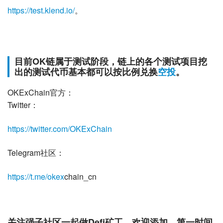
https://test.klend.io/
。
目前OK链属于测试阶段，链上的各个测试项目挖
出的测试代币基本都可以按比例兑换
空投
。
OKExChain官方：
Twitter：
https://twitter.com/OKExChain
Telegram社区：
https://t.me/
okex
chain_cn
关注强子社区一起做Defi矿工，欢迎添加，第一时间