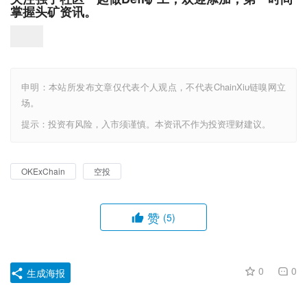
掌握头矿资讯。
申明：本站所发布文章仅代表个人观点，不代表ChainXiu链嗅网立
场。
提示：投资有风险，入市须谨慎。本资讯不作为投资理财建议。
OKExChain
空投
赞
(5)
0
0
生成海报