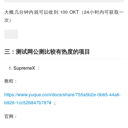
大概几分钟内就可以收到 100 OKT（24小时内可获取一
次）
三：测试网公测比较有热度的项目
SupremeX
：
教程：
https://www.yuque.com/docs/share/755a5b2e-0b65-44a6-
b926-1cc526847b78?#
 ；
官网：