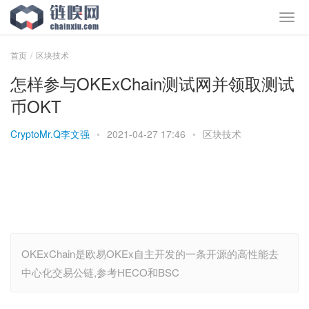
首页
区块技术
怎样参与OKExChain测试网并领取测试
币OKT
CryptoMr.Q李文强
•
2021-04-27 17:46
•
区块技术
OKExChain是欧易OKEx自主开发的一条开源的高性能去
中心化交易公链,参考HECO和BSC