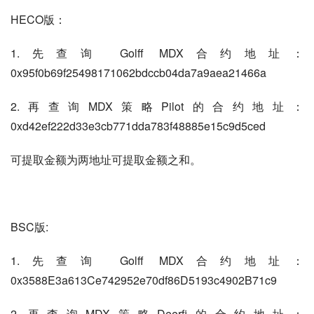
HECO版：
1.先查询 Golff MDX
合约地址：
0x95f0b69f25498171062bdccb04da7a9aea21466a
2.再查询MDX策略Pilot的合约地址：
0xd42ef222d33e3cb771dda783f48885e15c9d5ced
可提取金额为两地址可提取金额之和。
BSC版:
1.先查询 Golff MDX合约地址：
0x3588E3a613Ce742952e70df86D5193c4902B71c9
2.再查询MDX策略Deerfi的合约地址：