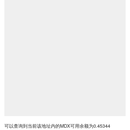
可以查询到当前该地址内的MDX可用余额为0.45344