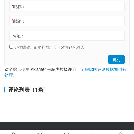
*
昵称：
*
邮箱：
网址：
记住昵称、邮箱和网址，下次评论免输入
提交
这个站点使用 Akismet 来减少垃圾评论。
了解你的评论数据如何被
处理
。
评论列表（1条）
Copyright © 2019-2025 链嗅网 chainxiu.com 版权所有 | 商务合作: