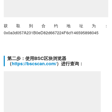
获取到合约地址为：
0x0a3d057A231B0eD82d667224F6cf146595898045
第二步：使用BSC区块浏览器
（
https://bscscan.com/
）进行查询：