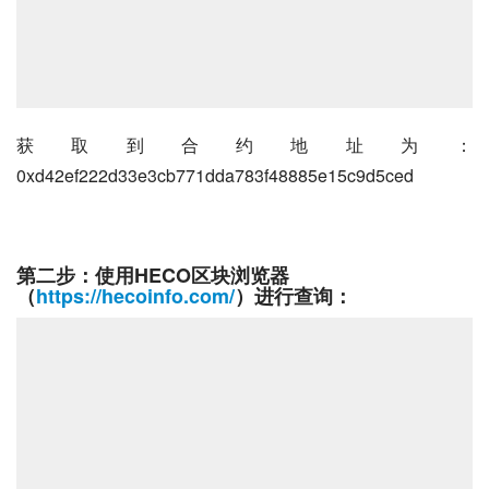
获取到合约地址为：
0xd42ef222d33e3cb771dda783f48885e15c9d5ced
第二步：使用HECO区块浏览器
（
https://hecoinfo.com/
）进行查询：