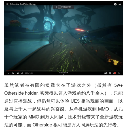
虽然笔者被有限的负载卡在了游戏之外（虽然有 5w+ 
Otherside holder, 实际得以进入游戏的约八千余人），只能
通过直播观战，但仍然可以体验 UE5 相当瑰丽的画面，以
及与上千人一起战斗的兴奋感。从单机游戏到 MMO，从几
十个玩家的 MMO 到万人同屏，技术升级带来了全新游戏玩
法的可能，而 Otherside 很可能是万人同屏玩法的先行者。