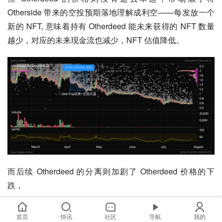
Otherside 带来的空投预期落地理解成利空——每发放一个
新的 NFT, 意味着持有 Otherdeed 能未来获得的 NFT 数量
越少，对应的未来现金流也减少，NFT 估值降低。
而后续 Otherdeed 的分离则加剧了 Otherdeed 价格的下
跌，
Otherdeed（不带 Koda）: 分离成 Otherdeed
首页
快讯
社区
导航
我的