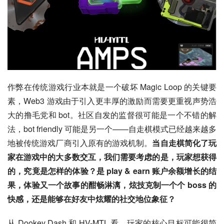
作弊在传统游戏行业本就是一个破坏 Magic Loop 的关键要
素，Web3 游戏由于引入更丰厚的激励而需要更重视声势浩
大的撸毛党和 bot。社区自发的监督很可能是一个不错的解
法，bot friendly 可能是另一个——自走棋模式已经越来越多
地被传统游戏厂商引入原有的游戏机制。
当自走棋简化了玩
家在游戏中的大多数交互，我们需要考虑的是，玩家想获得
的，究竟是怎样的体验？是 play & earn 账户余额增长的结
果，体验又一个故事的酣畅淋漓，炫技克制一个个 boss 的
快感，还是能够在好友中炫耀的社交地位象征？
从 Dookey Dash 和 HV-MTL 看，玩家的核心目标可能很简