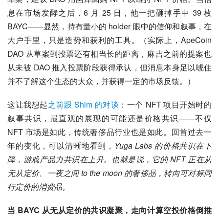
息在市场发酵之后，6 月 25 日，他一把砸掉手中 39 枚 
BAYC——显然，持有量小的 holder 眼中的信仰和叙事，在
大户手里，只是造势和获利的工具。（实际上，ApeCoin 
DAO 从草案到投票还有相当长的距离，麻吉之前的提案也
从未被 DAO 推入投票阶段获得承认，但消息本身足以唬住
并不了解这个生态的大众，并获得一定的市场反馈。）
这让我想起
之前跟 Shim 的对谈
：一个 NFT 项目开始时的
叙事共识，最直观的展现的可能还是价格共识——不仅 
NFT 市场是如此，传统奢侈品行业也是如此。回首过去一
年的变化，可以清晰地看到，
Yuga Labs 的价格共识在下
降，游戏产品力共识在上升。也就是说，它的 NFT 正在从
无从定价、一夜之间 to the moon 的奢侈品，转向可对标同
行定价的消费品。
当 BAYC 从无从定价的共识凝聚，走向计算空投价格倒推