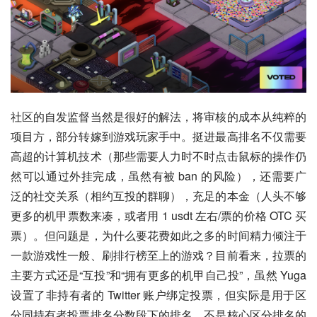
社区的自发监督当然是很好的解法，将审核的成本从纯粹的
项目方，部分转嫁到游戏玩家手中。挺进最高排名不仅需要
高超的计算机技术（那些需要人力时不时点击鼠标的操作仍
然可以通过外挂完成，虽然有被 ban 的风险），还需要广
泛的社交关系（相约互投的群聊），充足的本金（人头不够
更多的机甲票数来凑，或者用 1 usdt 左右/票的价格 OTC 买
票）。但问题是，为什么要花费如此之多的时间精力倾注于
一款游戏性一般、刷排行榜至上的游戏？目前看来，拉票的
主要方式还是“互投”和“拥有更多的机甲自己投”，虽然 Yuga 
设置了非持有者的 Twitter 账户绑定投票，但实际是用于区
分同持有者投票排名分数段下的排名，不是核心区分排名的