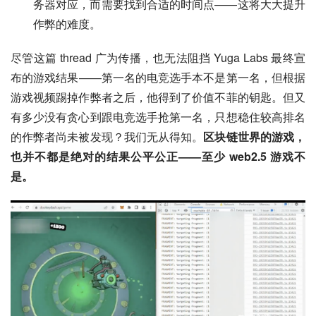
务器对应，而需要找到合适的时间点——这将大大提升
作弊的难度。
尽管这篇 thread 广为传播，也无法阻挡 Yuga Labs 最终宣
布的游戏结果——第一名的电竞选手本不是第一名，但根据
游戏视频踢掉作弊者之后，他得到了价值不菲的钥匙。但又
有多少没有贪心到跟电竞选手抢第一名，只想稳住较高排名
的作弊者尚未被发现？我们无从得知。
区块链世界的游戏，
也并不都是绝对的结果公平公正——至少 web2.5 游戏不
是。