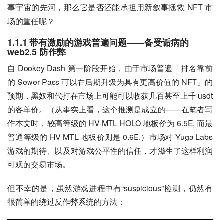
事宇宙的先河，那么它是否还能承担用新叙事拯救 NFT 市
场的重任呢？
1.1.1 带有激励的游戏普遍问题——备受诟病的
web2.5 防作弊
自 Dookey Dash 第一阶段开始，由于市场普遍「排名靠前
的 Sewer Pass 可以在后期升级为具有更高价值的 NFT」的
预期，黑奴和代打在市场上可能可以收获几百甚至上千 usdt 
的客单价。（从事实上看，这个推测是成立的——在笔者写
作本文时，较高等级的 HV-MTL HOLO 地板价为 6.5E, 而最
普通等级的 HV-MTL 地板价则是 0.6E.）市场对 Yuga Labs 
游戏的期待、以及对游戏公平性的信任，才滋生了这样利润
可观的交易市场。
但不幸的是，虽然游戏进程中有“suspicious”检测，仍然有
很简单的绕过反作弊系统的方法：