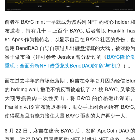
前者在 BAYC mint 一早就成为该系列 NFT 的核心 holder 和
布道者，持有几十 – 上百个 BAYC, 后者曾以 Franklin has 
61 Apes 作为推特名，以显示自己在 BAYC 社区的身份，也
曾用 BendDAO 自导自演过几出砸盘清算的大戏，被戏称为
猴子做市商（详可参考 Jessica 曾分析过的《
BAYC降价潮
重现：全面分析NFT借贷龙头BendDAO的“危”与“机”
》）。
而在过去半年的市场低落期，麻吉在今年 2 月因为轻信 Blur 
的 bidding wall, 撸毛不慎反而被迫接了 71 枚 BAYC, 又承受
大额亏损割肉一次性卖出，将 BAYC 的价格砸出瀑布。
Franklin 4.19 宣布暂退推特，甩卖手上剩余的所有 BAYC, 
使得愿意且有能力接住大量 BAYC 砸盘的大户再少一人。
6 月 22 日，麻吉在建仓 BAYC 后，发起 ApeCoin DAO 的
草案，建议 DAO 用国库回购 NFT 以维持 NFT 价格。当信