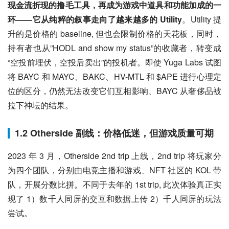
现金流折现的撸毛工具，再成为游戏中道具和功能加成的一
环——它从纯粹的叙事走向了越来越多的 Utility
。Utility 提
升的是价格的 baseline, 但也会限制价格的天花板，同时，
持有者也从”HODL and show my status”的收藏者，转变成
“空投前埋伏，空投后卖出”的投机者。即使 Yuga Labs 试图
将 BAYC 和 MAYC、BAKC、HV-MTL 和 $APE 进行心理定
位的区分，仍然无法改变它们互相影响、BAYC 从奢侈品被
拉下神坛的结果。
1.2 Otherside 副线：价格低迷，但游戏质量可期
2023 年 3 月，Otherside 2nd trip 上线，2nd trip 将玩家分
为四个团队，分别由电竞主播和游戏、NFT 社区的 KOL 带
队，开展分数比拼。不同于去年的 1st trip, 此次体验真正实
现了 1）数千人同屏的交互和数据上传 2）千人同屏的玩法
尝试。