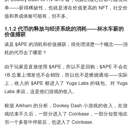
单——获得稀缺性，也就是潜在价值更高的 NFT，社交价
值和养成体验可能有，但不多。
1.1.2 代币的释放与经济系统的消耗——杯水车薪的
价值捕获
谈及 $APE 的消耗和价值捕获，得先理清楚一个概念——消
耗的代币去了哪里？
由于玩家是直接使用 $APE，所以不是回购；$APE 不会在 
1B 总量上增发也不会销毁，所以也不是燃烧通缩——实际
上，收入的 $APE 都进入了 Yuga Labs 的钱包。对 Yuga 
Labs 来说，这是他们游戏的收入。
根据 Arkham 的分析，Dookey Dash 小游戏的收入，在游
戏结束不久后，一部分进入了 Coinbase，一部分短暂地在
另一个多签中停留后，也进入了 Coinbase.