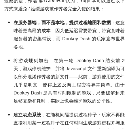
遗憾的是，作者 @xClearHat 认为，Yuga 本可以通过以下
方式来避免 / 延缓游戏被作弊者完全入侵的结果：
在服务器端，而不是本地，提供过程地图和数据
：这意
味着更高昂的成本，因为低延迟需要带宽，带宽意味着
服务器的密集铺设，而 Dookey Dash 的玩家遍布世界
各地。
将游戏规则加密：在第一轮 Dookey Dash 结束前 2
天，游戏停机维护，并将 Javascript 文件重新编译为可
以部分混淆作弊者的新文件——此前，游戏使用的文件
几乎是明文，使得上述反向工程变得异常简单。由于
Dookey Dash 是具有时间限制的游戏，只要破解起来
足够复杂和耗时，实际上也会维护游戏的公平性。
建立
动态系统
，在随机间隔提供过程种子：玩家不再能
直接利用某一过程种子在任何时间生成游戏进程并与服