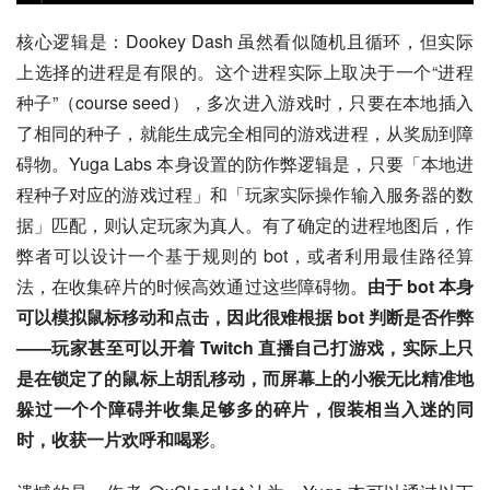
核心逻辑是：Dookey Dash 虽然看似随机且循环，但实际
上选择的进程是有限的。这个进程实际上取决于一个“进程
种子”（course seed），多次进入游戏时，只要在本地插入
了相同的种子，就能生成完全相同的游戏进程，从奖励到障
碍物。Yuga Labs 本身设置的防作弊逻辑是，只要「本地进
程种子对应的游戏过程」和「玩家实际操作输入服务器的数
据」匹配，则认定玩家为真人。有了确定的进程地图后，作
弊者可以设计一个基于规则的 bot，或者利用最佳路径算
法，在收集碎片的时候高效通过这些障碍物。
由于 bot 本身
可以模拟鼠标移动和点击，因此很难根据 bot 判断是否作弊
——玩家甚至可以开着 Twitch 直播自己打游戏，实际上只
是在锁定了的鼠标上胡乱移动，而屏幕上的小猴无比精准地
躲过一个个障碍并收集足够多的碎片，假装相当入迷的同
时，收获一片欢呼和喝彩
。