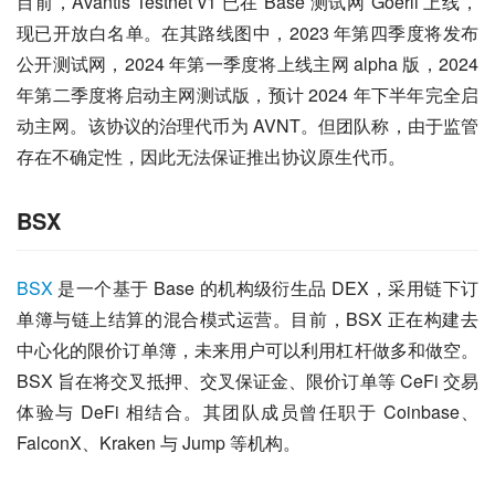
目前，Avantis Testnet v1 已在 Base 测试网 Goerli 上线，
现已开放白名单。在其路线图中，2023 年第四季度将发布
公开测试网，2024 年第一季度将上线主网 alpha 版，2024 
年第二季度将启动主网测试版，预计 2024 年下半年完全启
动主网。该协议的治理代币为 AVNT。但团队称，由于监管
存在不确定性，因此无法保证推出协议原生代币。
BSX
BSX
 是一个基于 Base 的机构级衍生品 DEX，采用链下订
单簿与链上结算的混合模式运营。目前，BSX 正在构建去
中心化的限价订单簿，未来用户可以利用杠杆做多和做空。
BSX 旨在将交叉抵押、交叉保证金、限价订单等 CeFi 交易
体验与 DeFi 相结合。其团队成员曾任职于 Coinbase、
FalconX、Kraken 与 Jump 等机构。