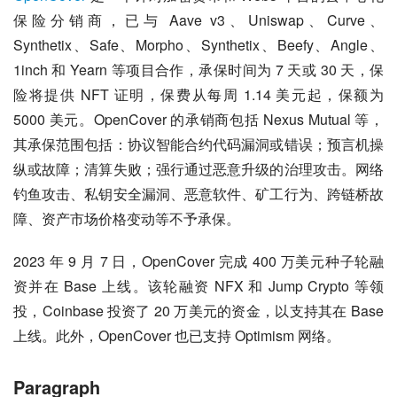
保险分销商，已与 Aave v3、Uniswap、Curve、
Synthetix、Safe、Morpho、Synthetix、Beefy、Angle、
1inch 和 Yearn 等项目合作，承保时间为 7 天或 30 天，保
险将提供 NFT 证明，保费从每周 1.14 美元起，保额为 
5000 美元。OpenCover 的承销商包括 Nexus Mutual 等，
其承保范围包括：协议智能合约代码漏洞或错误；预言机操
纵或故障；清算失败；强行通过恶意升级的治理攻击。网络
钓鱼攻击、私钥安全漏洞、恶意软件、矿工行为、跨链桥故
障、资产市场价格变动等不予承保。
2023 年 9 月 7 日，OpenCover 完成 400 万美元种子轮融
资并在 Base 上线。该轮融资 NFX 和 Jump Crypto 等领
投，Coinbase 投资了 20 万美元的资金，以支持其在 Base 
上线。此外，OpenCover 也已支持 Optimism 网络。
Paragraph