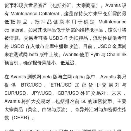
货币和现实世界资产（包括外汇、大宗商品）。Avantis 设
有 Maintenance Collateral，这是保持头寸未平仓所需的最
低抵押品，抵押品健康率用于确定 Matintenance 
collateral。如果其抵押品低于所需的维持抵押品，该头寸将
被清算。交易者可将 USDC 作为抵押品，流动性提供者可
将 USDC 存入做市金库中赚取收益。目前，USDC 金库尚
未在测试网 beta 版中上线。Avantis 使用 Pyth 与 Chainlink 
预言机，确保报价风险小、低延迟。
在 Avantis 测试网 beta 版与主网 alpha 版中，Avantis 将只
提供 BTC/USD、ETH/USD 加密货币交易对与 
EUR/USD、JPY/USD、GBP/USD 外汇交易对。未来，
Avantis 将扩大交易对，包括排名前 50 的加密货币、主要
大宗商品（黄金、白银与原油）、奇异外汇对与加密原生指
数（CESR）。