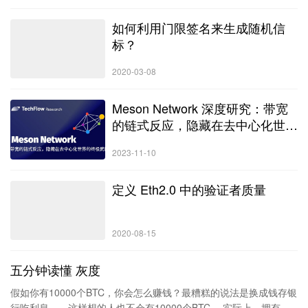
如何利用门限签名来生成随机信
标？
2020-03-08
Meson Network 深度研究：带宽
的链式反应，隐藏在去中心化世界
的终极武器
2023-11-10
定义 Eth2.0 中的验证者质量
2020-08-15
五分钟读懂 灰度
假如你有10000个BTC，你会怎么赚钱？最糟糕的说法是换成钱存银
行吃利息——这样想的人也不会有10000个BTC。 实际上，拥有