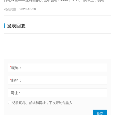
10000个BTC的人或同等财力的机构，他们会思考…
观点洞察
2020-10-28
发表回复
*
昵称：
*
邮箱：
网址：
记住昵称、邮箱和网址，下次评论免输入
提交