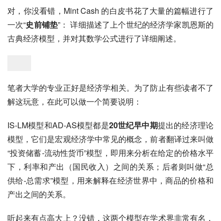
对，你没看错，Mint Cash 的白皮书花了大量的篇幅进行了
一次“
史前铺垫
”： 详细描述了上个世纪的经济学家凯恩斯的
古典经济模型，并对其数学公式进行了详细阐述。
笔者大学的专业正好是经济学相关。为了防止有些读者不了
解这玩意，在此可以做一个简要说明：
IS-LM模型和AD-AS模型都是
20世纪早中期
提出的经济理论
模型，它们是宏观经济学中常见的概念，前者翻译过来叫做
“投资储蓄-流动性货币”模型，即用来分析在给定的价格水平
下，利率和产出（国民收入）之间的关系；后者则叫做“总
供给-总需求”模型，用来解释在经济世界中，商品的价格和
产出之间的关系。
听起来有点高大上？没错，这两个模型在学术界非常有名，