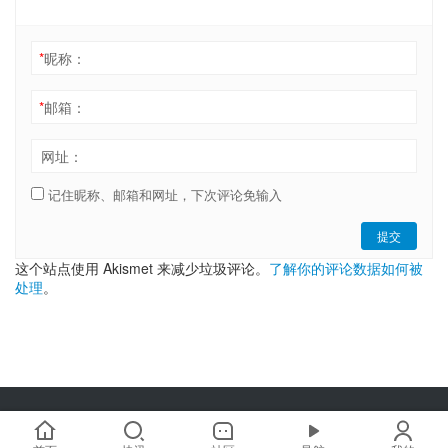
*
昵称：
*
邮箱：
网址：
记住昵称、邮箱和网址，下次评论免输入
提交
这个站点使用 Akismet 来减少垃圾评论。
了解你的评论数据如何被
处理
。
Copyright © 2019-2025 链嗅网 chainxiu.com 版权所有 | 商务合作:
hi@chainxiu.com