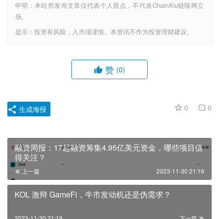
申明：本站所发布文章仅代表个人观点，不代表ChainXiu链嗅网立
场。
提示：投资有风险，入市须谨慎。本资讯不作为投资理财建议。
赞
(0)
0
0
生成海报
融资周报：17起融资筹集4.95亿美元资金，哪些项目值
得关注？
上一篇
2023-11-30 21:16
KOL 激辩 GameFi，牛市发动机还是伪需求？
2023-11-30 21:19
下一篇