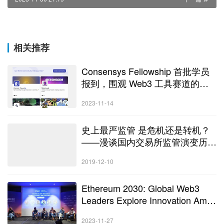
相关推荐
Consensys Fellowship 首批学员
报到，围观 Web3 工具赛道的奇
思妙想
2023-11-14
史上最严监管 是危机还是转机？
——漫谈国内交易所监管演变历程
（下）
2019-12-10
Ethereum 2030: Global Web3
Leaders Explore Innovation Amid
Devconnect
2023-11-27