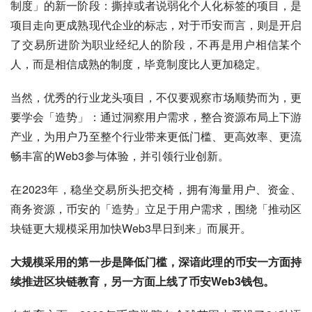
制度」的新一阶段：撕掉或者说弱化个人化标签的项目，是
项目走向更成熟现代企业的标志，对于币安而言，则是开启
了交易所进阶为职业经纪人的阶段，不再是用户相信某个
人，而是相信成熟的制度，毕竟制度比人更加稳定。
当然，优秀的行业龙头项目，不仅要观察市场顺势而为，更
要学会「造势」：通过洞察用户需求，整合资源布局上下游
产业，为用户乃至整个行业带来更低门槛、更高效率、更流
畅丰富的Web3参与体验，并引领行业创新。
在2023年，稳坐交易所头把交椅，拥有海量用户、资金、
商务资源，币安的「造势」立足于用户需求，围绕「推动区
块链更大规模采用加快Web3早日到来」而展开。
大规模采用的第一步是降低门槛，深谙此理的币安一方面持
续推进区块链教育，另一方面上线了币安Web3钱包。