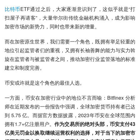
比特币
ETF通过之后，大家逐渐意识到了，这似乎就是“打
扫屋子再请客”，大量华尔街传统金融机构涌入，成为影响
加密市场的新势力，同时也带来新的增量。
而在加密原生世界，我们需要一个角色，既拥有举足轻重的
地位引起监管者们的重视，又拥有长袖善舞的能力与实力斡
旋在监管者与被监管者之间，推动加密行业监管落地的标准
建立和制度完善。
币安或许就是这个角色的最佳人选。
一方面，币安在加密行业中的地位不言而喻：Bitfinex 分析
师在近期发布的一份报告中强调，全球加密货币持有者已达
到 5.75 亿。而据官方数据披露，2023年币安在全球范围内
拥有1.7+亿注册用户。
作为交易所的绝对头部，币安支付43
亿美元罚金以换取继续运营权利的选择，对于当下的加密市