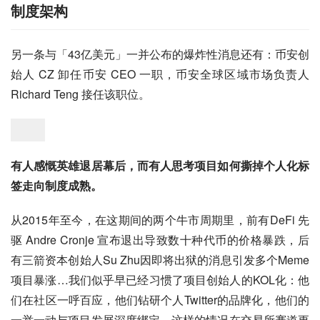
制度架构
另一条与「43亿美元」一并公布的爆炸性消息还有：币安创
始人 CZ 卸任币安 CEO 一职，币安全球区域市场负责人 
Richard Teng 接任该职位。
有人感慨英雄退居幕后，而有人思考项目如何撕掉个人化标
签走向制度成熟。
从2015年至今，在这期间的两个牛市周期里，前有DeFi 先
驱 Andre Cronje 宣布退出导致数十种代币的价格暴跌，后
有三箭资本创始人Su Zhu因即将出狱的消息引发多个Meme
项目暴涨…我们似乎早已经习惯了项目创始人的KOL化：他
们在社区一呼百应，他们钻研个人Twitter的品牌化，他们的
一举一动与项目发展深度绑定，这样的情况在交易所赛道更