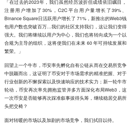
「在过去的2023年，我们虽然经历波折但成绩依旧瞩目，
注册用户增加了30%，C2C平台用户量增长了39%、
Binance Square日活跃用户增长了 71%，新推出的Web3钱
包用户数也突破百万…我们的社区支持我们，这让我们变得
强大。我们将继续以用户为中心，我们也将转向成为一个以
合规为主导的组织，这将使我们在未来 60 年可持续发展和
繁荣。」
回望上一个牛市，币安率先孵化自有公链从而在交易所竞争
中脱颖而出，这证明了币安对于市场需求的精准把握、对于
行业创新的不懈探索以及快速响应的技术实力；新一轮牛市
轮动，币安再次率先拥抱监管并多方面深化布局Web3，这
一次币安是否能够再次踩准叙事拔得头筹，继续稳居交易所
头把交椅？
面对转暖的市场以及加剧的市场竞争，我们拭目以待。