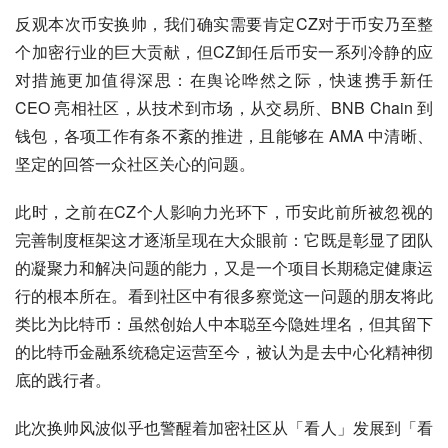
反观本次币安换帅，我们确实需要肯定CZ对于币安乃至整
个加密行业的巨大贡献，但CZ卸任后币安一系列冷静的应
对措施更加值得深思：在舆论哗然之际，快速携手新任 
CEO 亮相社区，从技术到市场，从交易所、BNB Chain 到
钱包，各项工作有条不紊的推进，且能够在 AMA 中清晰、
坚定的回答一众社区关心的问题。
此时，之前在CZ个人影响力光环下，币安此前所被忽视的
完善制度框架这才逐渐呈现在大众眼前：它既是彰显了团队
的凝聚力和解决问题的能力，又是一个项目长期稳定健康运
行的根本所在。看到社区中有很多察觉这一问题的朋友将此
类比为比特币：虽然创始人中本聪至今隐姓埋名，但其留下
的比特币金融系统稳定运营至今，被认为是去中心化精神彻
底的践行者。
此次换帅风波似乎也警醒着加密社区从「看人」发展到「看