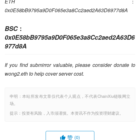
ETH
：
0x0E58bB9795a9D0F065e3a8Cc2aed2A63D6977d8A
：
BSC
0x0E58bB9795a9D0F065e3a8Cc2aed2A63D6
977d8A
If you find submirror valuable, please consider donate to 
wong2.eth to help cover server cost.
申明：本站所发布文章仅代表个人观点，不代表ChainXiu链嗅网立
场。
提示：投资有风险，入市须谨慎。本资讯不作为投资理财建议。
赞
(0)