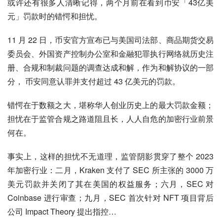
或许还有很多人清晰记得，两个月前在看到币安「43亿美
元」罚款时的错愕和担忧。
11 月 22 日，币安官方宣布已与美国司法部、商品期货交易
委员会、外国资产控制办公室和金融犯罪执行网络就历史注
册、合规和制裁问题的调查达成和解，作为和解协议的一部
分， 币安同意认罪并支付超过 43 亿美元的罚款。
错愕在于数额之大，堪称华人创业历史上的最大罚款金额；
担忧在于监管合规之路道阻且长，人人自危的加密行业前景
何在。
事实上，这样的担忧不无道理，监管阴影贯穿了整个 2023 
年加密行业：二月，Kraken 支付了 SEC 所主张的 3000 万
美元罚款并关闭了其在美国的权益服务；六月，SEC 对 
Coinbase 进行审查；九月，SEC 首次针对 NFT 项目背后
公司 Impact Theory 提出指控…