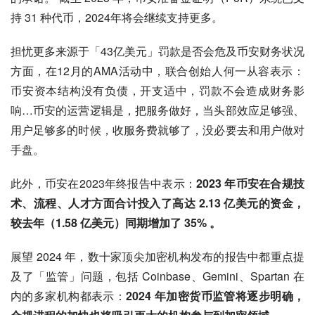
持 31 种代币，2024年将会继续支持更多。
担忧更多来源于「43亿美元」罚款是否会危及币安财务状况
方面，在12月的AMA活动中，联合创始人何一从容表示：
币安资本结构没有负债，开支适中，罚款不会造成财务影
响…币安的运营逻辑是，把服务做好，当头部效应足够强、
用户足够多的时候，收服务费就够了，没必要去和用户做对
手盘。
此外，币安在2023年终报告中表示：
2023 年币安在合规技
术、流程、人才方面合计投入了高达 2.13 亿美元的资金，
较去年（1.58 亿美元）同期增加了 35% 。
展望 2024 年，数十家顶尖加密机构发布的报告中都重点提
及了「监管」问题，包括 Coinbase、Gemini、Spartan 在
内的多家机构都表示：
2024 年加密货币监管将逐步明确，