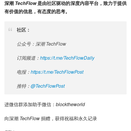
深潮 
TechFlow
 是由社区驱动的深度内容平台，致力于提供
有价值的信息，有态度的思考。
社区：
公众号：深潮 TechFlow
订阅频道：
https://t.me/TechFlowDaily
电报：
https://t.me/TechFlowPost
推特：
@TechFlowPost
进微信群添加助手微信：
blocktheworld
向深潮 
TechFlow
 捐赠，获得祝福和永久记录