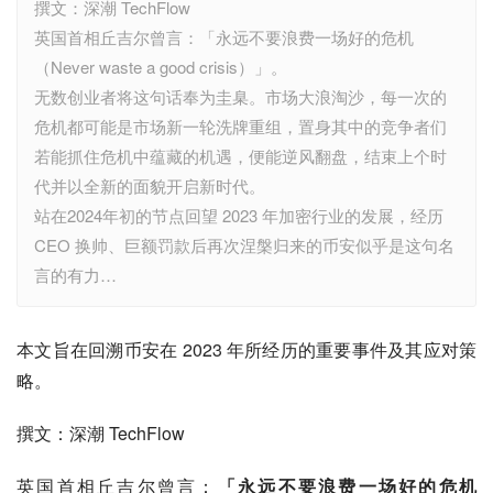
撰文：深潮 TechFlow
英国首相丘吉尔曾言：「永远不要浪费一场好的危机
（Never waste a good crisis）」。
无数创业者将这句话奉为圭臬。市场大浪淘沙，每一次的
危机都可能是市场新一轮洗牌重组，置身其中的竞争者们
若能抓住危机中蕴藏的机遇，便能逆风翻盘，结束上个时
代并以全新的面貌开启新时代。
站在2024年初的节点回望 2023 年加密行业的发展，经历
CEO 换帅、巨额罚款后再次涅槃归来的币安似乎是这句名
言的有力…
本文旨在回溯币安在 2023 年所经历的重要事件及其应对策
略。
撰文：深潮 TechFlow
英国首相丘吉尔曾言：
「永远不要浪费一场好的危机