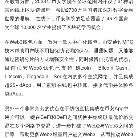
在教育方面，2023年币安学院在全球范围内开设了31种语
言的线上区块链课程，帮助2700万学习者加深对数字金融
世界的理解。 在线下，币安学院的足迹覆盖了 45 个国家，
为全球 10,000 名学生提供了区块链学习机会。
在Web3钱包方面，做为一款去中心化钱包，币安通过MPC
技术帮助用户既不用担忧助记词的保存、泄露问题，又能够
通过密钥分片的方式增强安全性，同时保留自托管的优点。
目前币安Web3钱包已支持 Bitcoin、Bitcoin Cash、
Litecoin、Dogecoin、Sei 在内的多个主流网络，并已集成
超25+ dApp，用户能够在钱包中转账、接收代币并体验各
类dApp。
另外一个非常突出的优点在于钱包直接集成在币安App中，
用户可以一键在CeFi和DeFi之间切换并始终以最优价格交
易在多个网络中交易，进一步打破了Web2与Web3之间的
屏障，帮助更多Web2增量用户进入Web3，从而推动Web3