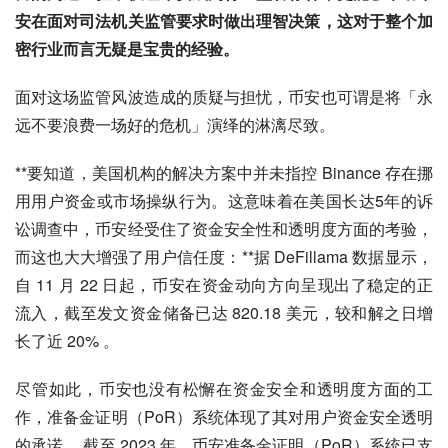
安在面对司法机关监管要求时做出理智决策，这对于整个加
密行业而言无疑是宝贵的经验。
面对这场监管风波造成的质疑与担忧，币安也可谓是将「永
远不要浪费一场好的危机」演绎的淋漓尽致。
**要知道，美国机构的解决方案中并未指控 Binance 存在挪
用用户资金或市场操纵行为。这意味着在美国长达5年的诉
讼调查中，币安经受住了资金安全性和透明度方面的考验，
而这也大大增强了用户信任度：**据 DeFillama 数据显示，
自 11 月 22 日起，币安在资金动向方向呈现出了稳定的正
流入，截至发文资金储备已达 820.18 美元，较和解之日增
长了近 20% 。
尽管如此，币安也没有松懈在资金安全和透明度方面的工
作，准备金证明（PoR）系统体现了其对用户资金安全透明
的承诺。 截至 2023 年，币安准备金证明（PoR）系统已支