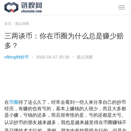
首页
观点洞察
三两谈币：你在币圈为什么总是赚少赔
多？
ofbing88炒币
•
2020-04-07 20:38
•
观点洞察
在
币圈
待了这么久了，经常会看到一些人来分享自己的抄币
经历，有赚的也有亏的，基本上赚钱的人很少，而且大多都
是小赚，亏钱的还多，而且很奇怪的是，亏的还都是大亏。
认识抄币的朋友越来越多，我也是越来越觉得在币圈赚钱不
是只懂技术才行的。举例，朋友中有炒股很在行的，但是在