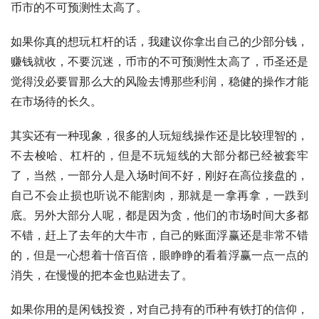
币市的不可预测性太高了。
如果你真的想玩杠杆的话，我建议你拿出自己的少部分钱，
赚钱就收，不要沉迷，币市的不可预测性太高了，币圣还是
觉得没必要冒那么大的风险去博那些利润，稳健的操作才能
在市场待的长久。
其实还有一种现象，很多的人玩短线操作还是比较理智的，
不去梭哈、杠杆的，但是不玩短线的大部分都已经被套牢
了，当然，一部分人是入场时间不好，刚好在高位接盘的，
自己不会止损也听说不能割肉，那就是一拿再拿，一跌到
底。另外大部分人呢，都是因为贪，他们的市场时间大多都
不错，赶上了去年的大牛市，自己的账面浮赢还是非常不错
的，但是一心想着十倍百倍，眼睁睁的看着浮赢一点一点的
消失，在慢慢的把本金也贴进去了。
如果你用的是闲钱投资，对自己持有的币种有铁打的信仰，