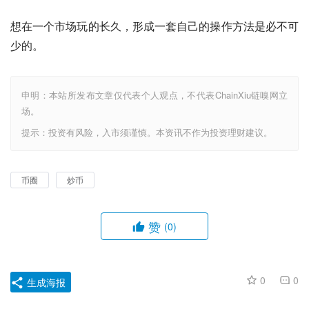
想在一个市场玩的长久，形成一套自己的操作方法是必不可
少的。‍
申明：本站所发布文章仅代表个人观点，不代表ChainXiu链嗅网立
场。
提示：投资有风险，入市须谨慎。本资讯不作为投资理财建议。
币圈
炒币
赞
(0)
0
0
生成海报