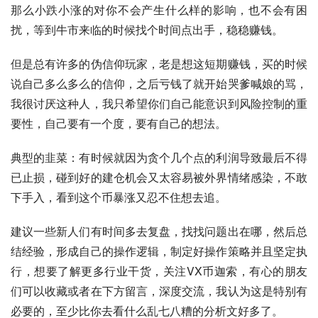
那么小跌小涨的对你不会产生什么样的影响，也不会有困
扰，等到牛市来临的时候找个时间点出手，稳稳赚钱。
但是总有许多的伪信仰玩家，老是想这短期赚钱，买的时候
说自己多么多么的信仰，之后亏钱了就开始哭爹喊娘的骂，
我很讨厌这种人，我只希望你们自己能意识到风险控制的重
要性，自己要有一个度，要有自己的想法。
典型的韭菜：有时候就因为贪个几个点的利润导致最后不得
已止损，碰到好的建仓机会又太容易被外界情绪感染，不敢
下手入，看到这个币暴涨又忍不住想去追。
建议一些新人们有时间多去复盘，找找问题出在哪，然后总
结经验，形成自己的操作逻辑，制定好操作策略并且坚定执
行，想要了解更多行业干货，关注VX币迦索，有心的朋友
们可以收藏或者在下方留言，深度交流，我认为这是特别有
必要的，至少比你去看什么乱七八糟的分析文好多了。