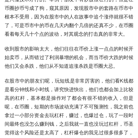
币圈抄币亏成了狗，窥其原因，发现股市中的套路在币市中
根本不受用，因为在股市中的人在故事中追个涨停就很不错
了，可是币市中的币在几天内翻个几倍的还真不少，在币圈
看着每天几十个点的波动，对其观念的打击真的非常大。
收到股市的影响太大，他们往往在币价上涨一点点的时候开
始卖币，从而错过了利润暴增的机会，而当币价大跌的时候
他们又会杀跌，他们从不知道追涨杀跌是币圈大忌。
在股市中的朋友们呢，玩短线是非常厉害的，他们看K线都
是看分钟线和小时线，讲究快进快出，他们也都会加上比较
高的杠杆，基本都是操作对了都会有很不错的收入，但是
呢，在币圈，短期的市场波动充满了不可预测性，我之前也
拿过一小部分资金去玩杠杆，赚过，也爆过仓，玩了一段时
间最终也没怎么赚到钱，之后我就一直也没玩过杠杆，币圣
觉得这个风险还是太高了，杠杆爆仓的我见过很多很多了，