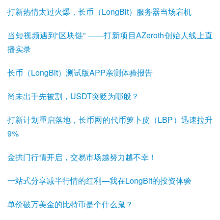
打新热情太过火爆，长币（LongBit）服务器当场宕机
当短视频遇到“区块链” ——打新项目AZeroth创始人线上直
播实录
长币（LongBit）测试版APP亲测体验报告
尚未出手先被割，USDT突贬为哪般？
打新计划重启落地，长币网的代币萝卜皮（LBP）迅速拉升
9%
金拱门行情开启，交易市场越努力越不幸！
一站式分享减半行情的红利—我在LongBit的投资体验
单价破万美金的比特币是个什么鬼？