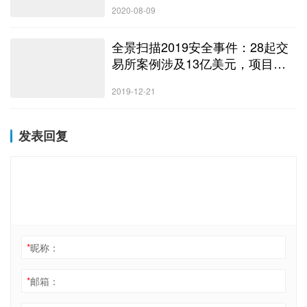
2020-08-09
全景扫描2019安全事件：28起交
易所案例涉及13亿美元，项目方
跑路卷走250亿元
2019-12-21
发表回复
*
昵称：
*
邮箱：