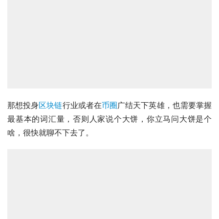
那想投身
区块链
行业或者在
币圈
广结天下英雄，也需要掌握
最基本的词汇量，否则人家说个大饼，你立马问大饼是个
啥，很快就聊不下去了。