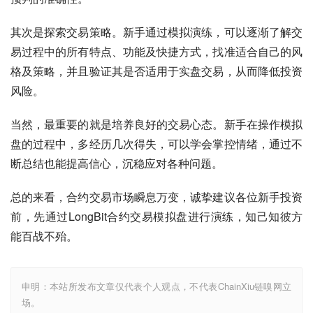
其次是探索交易策略。新手通过模拟演练，可以逐渐了解交
易过程中的所有特点、功能及快捷方式，找准适合自己的风
格及策略，并且验证其是否适用于实盘交易，从而降低投资
风险。
当然，最重要的就是培养良好的交易心态。新手在操作模拟
盘的过程中，多经历几次得失，可以学会掌控情绪，通过不
断总结也能提高信心，沉稳应对各种问题。
总的来看，合约交易市场瞬息万变，诚挚建议各位新手投资
前，先通过LongBit合约交易模拟盘进行演练，知己知彼方
能百战不殆。
申明：本站所发布文章仅代表个人观点，不代表ChainXiu链嗅网立
场。