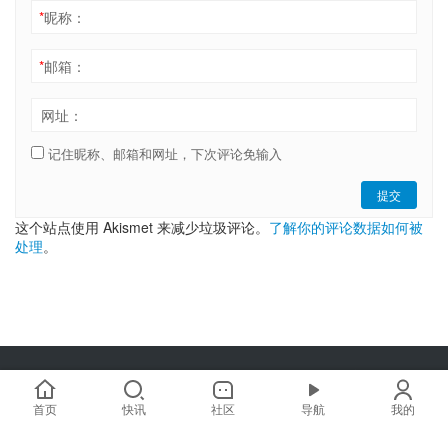
*
昵称：
*
邮箱：
网址：
记住昵称、邮箱和网址，下次评论免输入
提交
这个站点使用 Akismet 来减少垃圾评论。
了解你的评论数据如何被
处理
。
Copyright © 2019-2025 链嗅网 chainxiu.com 版权所有 | 商务合作:
hi@chainxiu.com
首页
快讯
社区
导航
我的