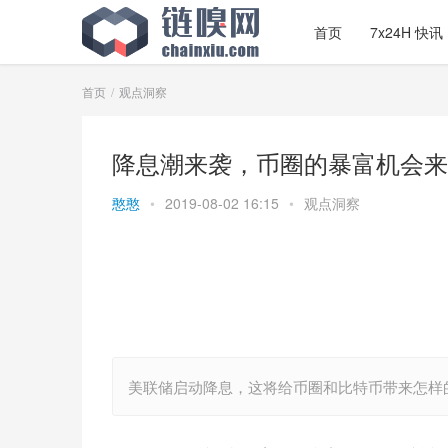
首页
7x24H 快讯
首页
观点洞察
降息潮来袭，币圈的暴富机会来
憨憨
•
2019-08-02 16:15
•
观点洞察
美联储启动降息，这将给币圈和比特币带来怎样