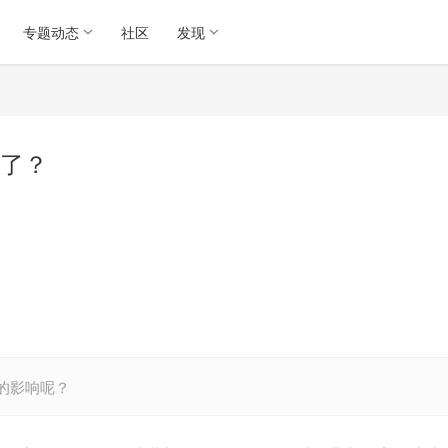
专题动态
社区
发现
了？
的影响呢？