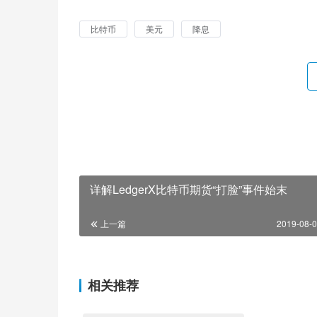
比特币
美元
降息
详解LedgerX比特币期货“打脸”事件始末
上一篇
2019-08-0
相关推荐