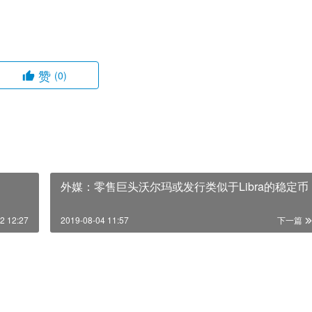
赞
(0)
外媒：零售巨头沃尔玛或发行类似于Libra的稳定币
2 12:27
2019-08-04 11:57
下一篇