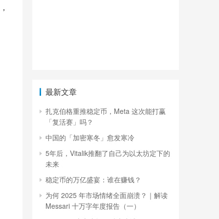
，
最新文章
扎克伯格重推稳定币，Meta 这次能打赢
「复活赛」吗？
中国的「加密寒冬」愈发寒冷
5年后，Vitalik推翻了自己为以太坊定下的
未来
稳定币的万亿盛宴：谁在赚钱？
为何 2025 年市场情绪全面崩溃？｜解读
Messari 十万字年度报告（一）