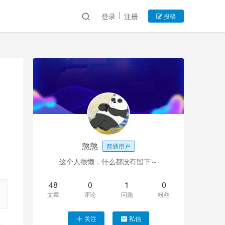
登录
注册
投稿
憨憨
普通用户
这个人很懒，什么都没有留下～
48
0
1
0
文章
评论
问题
粉丝
关注
私信