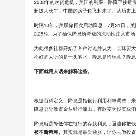
2008年的次贷危机，美国的利率一路降至接近零
超级大长牛，中国的房子也飞起来了。从历史上
时隔10年，美联储再次启动降息，7月31日，美
2.25%。为了确保降息所释放的流动性注入市
为此很多社群开始了各种讨论并认为，全球要大
不好的人听的是一头雾水，降息是啥玩意？降息
下面就用人话来解释这些。
根据百科定义，降息是指银行利用利率调整，来
降息会导致资金从银行流出，存款变为投资或消
降息就是降低你在银行的存款利息，逼迫你把钱
被不断稀释。
其实就是鼓励通胀，让你去做投