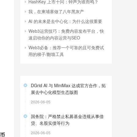
HashKey 上市十问：钟声为谁而鸣？
我，在柬埔寨做了八年黑灰产
AI 的未来是去中心化：为什么这很重要
Web3运营技巧：免费内容发布平台，快
速启动你的内容运营与SEO
Web3必备：推荐一个可靠的且可免费试
用的梯子/翻墙工具
DGrid AI 与 MiniMax 达成官方合作，拓
展去中心化模型生态版图
2026-06-05
国务院：严格禁止私募基金违规从事借
贷、名股实债等行为
2026-06-05
币