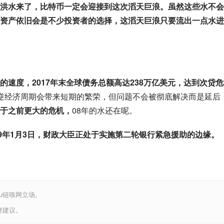
洪水来了，比特币一定会迎接到这次滔天巨浪。虽然这些水不会
资产依旧会是不少投资者的选择，这滔天巨浪只要流出一点水进
速度，2017年末全球债务总额高达238万亿美元，达到次贷危
逆经济周期会带来短期的繁荣，但问题不会被彻底解决而是延后
于之前更大的危机，
08年的水还在呢。
09年1月3日，财政大臣正处于实施第二轮银行紧急援助的边缘。
iu链嗅网立场。
财建议。