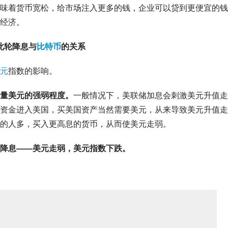
味着货币宽松，给市场注入更多的钱，企业可以贷到更便宜的钱
经济。
此轮降息与
比特币
的关系
元
指数的影响。
量美元的强弱程度。
一般情况下，美联储加息会刺激美元升值走
资金进入美国，买美国资产当然需要美元，从来导致美元升值走
的人多，买入更高息的货币，从而使美元走弱。
降息——美元走弱，美元指数下跌。