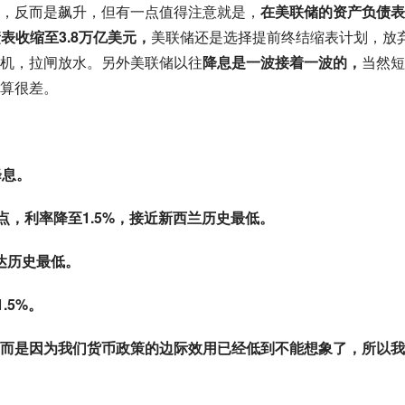
，反而是飙升，但有一点值得注意就是，
在美联储的资产负债表
表收缩至3.8万亿美元，
美联储还是选择提前终结缩表计划，放
机，拉闸放水。另外美联储以往
降息是一波接着一波的，
当然短
算很差。
降息。
点，利率降至1.5%，接近新西兰历史最低。
到达历史最低。
.5%。
而是因为我们货币政策的边际效用已经低到不能想象了，所以我