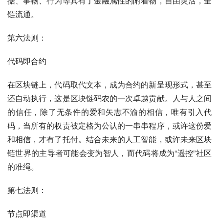
据、事物、行为等具有了金融属性的附着物，自由灵活，全
链流通。
第六法则：
代码即合约
在区块链上，代码取代文本，成为合约的新呈现形式，甚至
还自动执行，这是区块链码农的一次卓越贡献。人与人之间
的信任，除了无条件的爱和矢志不渝的相信，唯有引入代
码，当所有的权责被定格为公认的一串串程序，或许这份爱
和相信，才有了托付。结合未来的人工智能，或许未来区块
链世界的主导者可能会变为智人，而代码将成为“遥控”社区
的准绳。
第七法则：
节点即渠道