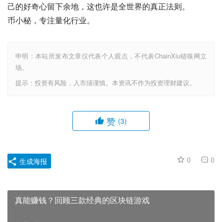
己的好奇心留下余地，这也许是全世界的真正法则。
币小秘，专注量化行业。
申明：本站所发布文章仅代表个人观点，不代表ChainXiu链嗅网立
场。
提示：投资有风险，入市须谨慎。本资讯不作为投资理财建议。
赞
(3)
0
0
生成海报
真能赚钱？回顾三款经典的区块链游戏