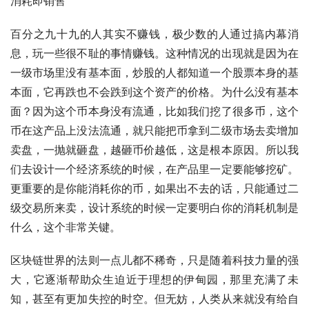
消耗即销售
百分之九十九的人其实不赚钱，极少数的人通过搞内幕消
息，玩一些很不耻的事情赚钱。这种情况的出现就是因为在
一级市场里没有基本面，炒股的人都知道一个股票本身的基
本面，它再跌也不会跌到这个资产的价格。为什么没有基本
面？因为这个币本身没有流通，比如我们挖了很多币，这个
币在这产品上没法流通，就只能把币拿到二级市场去卖增加
卖盘，一抛就砸盘，越砸币价越低，这是根本原因。所以我
们去设计一个经济系统的时候，在产品里一定要能够挖矿。
更重要的是你能消耗你的币，如果出不去的话，只能通过二
级交易所来卖，设计系统的时候一定要明白你的消耗机制是
什么，这个非常关键。
区块链世界的法则一点儿都不稀奇，只是随着科技力量的强
大，它逐渐帮助众生迫近于理想的伊甸园，那里充满了未
知，甚至有更加失控的时空。但无妨，人类从来就没有给自