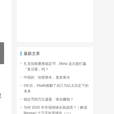
最新文章
扎克伯格重推稳定币，Meta 这次能打赢
「复活赛」吗？
中国的「加密寒冬」愈发寒冷
5年后，Vitalik推翻了自己为以太坊定下的
未来
足
稳定币的万亿盛宴：谁在赚钱？
为何 2025 年市场情绪全面崩溃？｜解读
Messari 十万字年度报告（一）