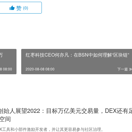
赞
(0)
万
红枣科技CEO何亦凡：在BSN中如何理解“区块链”
8 08:00
2020-08-08 08:00
下一篇
ap创始人展望2022：目标万亿美元交易量，DEX还有
空间
vX工具和小部件激励开发者，并让其更容易参与社区治理。