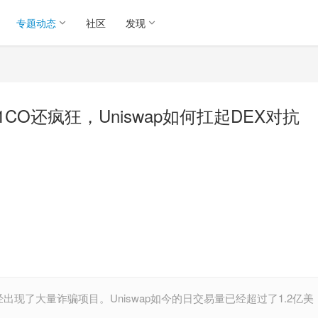
专题动态
社区
发现
1CO还疯狂，Uniswap如何扛起DEX对抗
上已经出现了大量诈骗项目。Uniswap如今的日交易量已经超过了1.2亿美