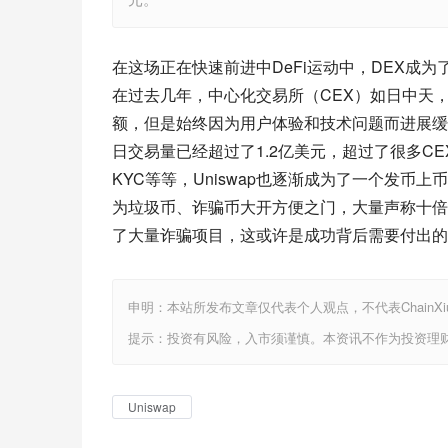
在这场正在快速前进中DeFi运动中，DEX成
在过去几年，中心化交易所（CEX）如日中天，
额，但是始终因为用户体验和技术问题而进展缓慢，
日交易量已经超过了1.2亿美元，超过了很多CEX。“一
KYC等等，Uniswap也逐渐成为了一个发币
为垃圾币、诈骗币大开方便之门，大量声称十倍、
了大量诈骗项目，这或许是成功背后需要付出的
申明：本站所发布文章仅代表个人观点，不代表ChainX
提示：投资有风险，入市须谨慎。本资讯不作为投资理
Uniswap