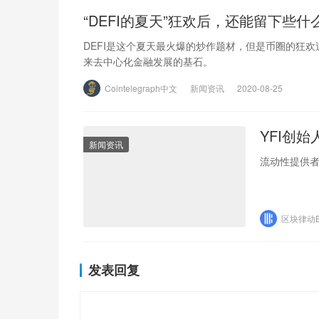
“DEFI的夏天”狂欢后，还能留下些什
DEFI是这个夏天最火爆的炒作题材，但是币圈的狂
来去中心化金融发展的基石。
Cointelegraph中文
新闻资讯
2020-08-25
YFI创
新闻资讯
流动性提供
区块律动Bl
发表回复