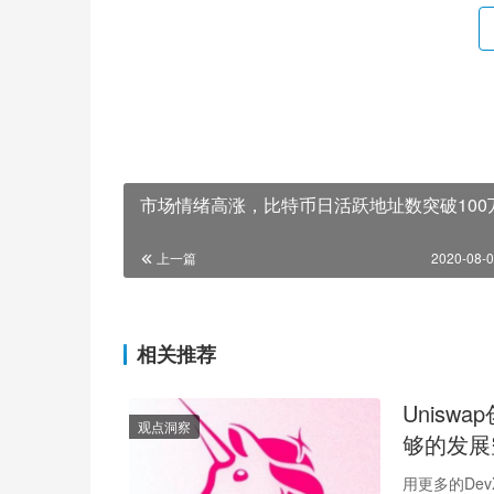
市场情绪高涨，比特币日活跃地址数突破100
上一篇
2020-08-0
相关推荐
Unisw
观点洞察
够的发展
用更多的De