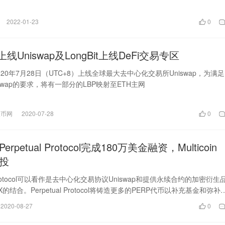
2022-01-23
0
线Uniswap及LongBit上线DeFi交易专区
020年7月28日（UTC+8）上线全球最大去中心化交易所Uniswap，为满足
iswap的要求，将有一部分的LBP映射至ETH主网
t长币网
2020-07-28
0
erpetual Protocol完成180万美金融资，Multicoin
领投
al Protocol可以看作是去中心化交易协议Uniswap和提供永续合约的加密衍生
X的结合。Perpetual Protocol将铸造更多的PERP代币以补充基金和弥补
2020-08-27
0