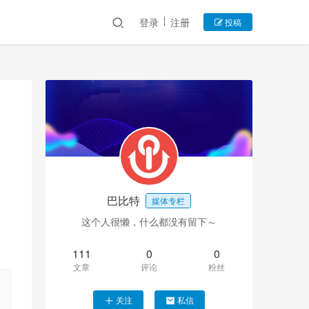
登录
注册
投稿
巴比特
媒体专栏
这个人很懒，什么都没有留下～
111
0
0
文章
评论
粉丝
关注
私信