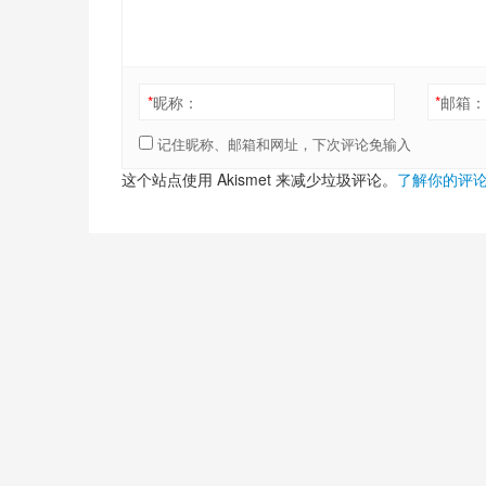
*
昵称：
*
邮箱
记住昵称、邮箱和网址，下次评论免输入
这个站点使用 Akismet 来减少垃圾评论。
了解你的评