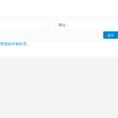
：
网址：
提交
论数据如何被处理
。