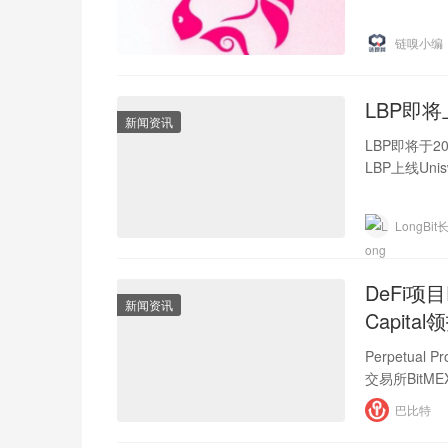
链嗅小编
LBP即将上
新闻资讯
LBP即将于2
LBP上线Un
LongBi
DeFi项目P
新闻资讯
Capital
Perpetu
交易所BitME
失。
巴比特