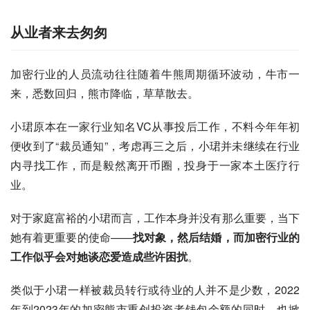
从业者来去匆匆
加密行业的人员流动往往随着牛熊周期循环波动，牛市一
来，悉数回归，熊市降临，草草散去。
小珺原本在一家行业知名VC从事投后工作，不料今年年初
便收到了“裁员通知”，考虑再三之后，小珺并未继续在行业
内寻找工作，而是毅然离开币圈，投身于一家本土医疗行
业。
对于家庭富裕的小珺而言，工作本身并没有那么重要，当下
她有着更重要的使命——
找对象，然后结婚，而加密行业的
工作似乎会对她谈恋爱造成些许困扰
。
类似于小珺一样被裁员转行或待业的人并不是少数，2022
年到2023年的加密熊市重创投资者钱包余额的同时，也掀