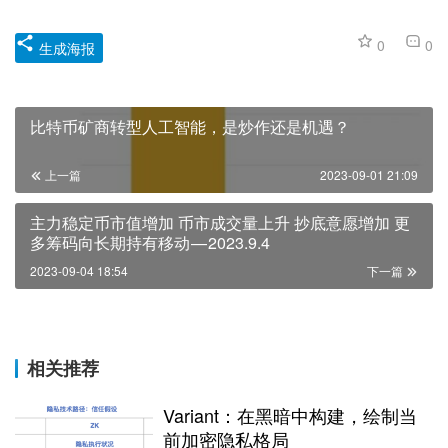
0
0
生成海报
比特币矿商转型人工智能，是炒作还是机遇？
上一篇
2023-09-01 21:09
主力稳定币市值增加 币市成交量上升 抄底意愿增加 更
多筹码向长期持有移动 — 2023.9.4
2023-09-04 18:54
下一篇
相关推荐
Variant：在黑暗中构建，绘制当
前加密隐私格局