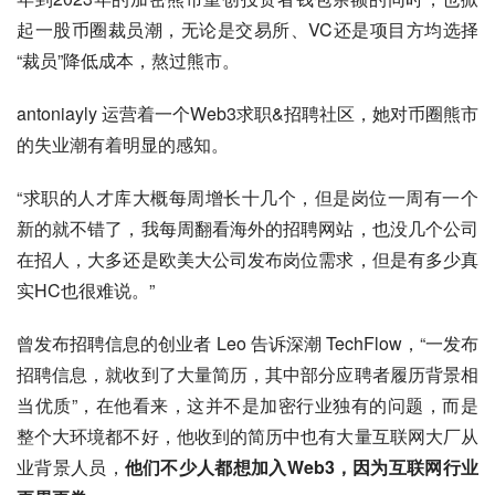
起一股币圈裁员潮，无论是交易所、VC还是项目方均选择
“裁员”降低成本，熬过熊市。
antoniayly 运营着一个Web3求职&招聘社区，她对币圈熊市
的失业潮有着明显的感知。
“求职的人才库大概每周增长十几个，但是岗位一周有一个
新的就不错了，我每周翻看海外的招聘网站，也没几个公司
在招人，大多还是欧美大公司发布岗位需求，但是有多少真
实HC也很难说。”
曾发布招聘信息的创业者 Leo 告诉深潮 TechFlow，“一发布
招聘信息，就收到了大量简历，其中部分应聘者履历背景相
当优质”，在他看来，这并不是加密行业独有的问题，而是
整个大环境都不好，他收到的简历中也有大量互联网大厂从
业背景人员，
他们不少人都想加入Web3，因为互联网行业