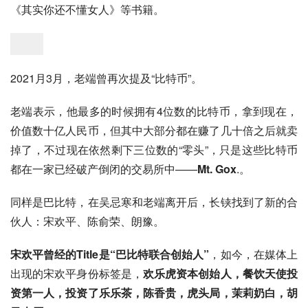
《其实你还不懂女人》等书籍。
2021月3月，老端曾再次提及“比特币”。
老端表示，他最多的时候拥有4位数的比特币，拿到现在，
价值数十亿人民币，但其中大部分都在赚了几十倍之后就卖
掉了，不过现在依然剩下三位数的“零头”，只是这些比特币
都在一家已经破产倒闭的交易所中——
Mt. Gox
.。
同样是巴比特，在吴忌寒和老端离开后，长铗找到了新的合
伙人：宋欢平、陈俞荣、朗豫。
宋欢平曾经的Title是“巴比特联合创始人”
，如今，在媒体上
出现的宋欢平身份标签是，
欢乐虎资本创始人，餐饮天使投
资第一人，投资了乐乐茶，陈香贵，虎头局，茉莉奶白，胡