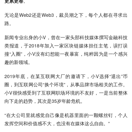
更累更卷
。
无论是Web2还是Web3，裁员潮之下，每个人都在寻求出
路。
新闻专业出身的小V，曾在一家头部科技媒体撰写金融科技
类报道，于2018年加入一家区块链媒体担任主笔，误打误
撞“入圈”，小V没有幻想能一夜暴富，纯粹因为是一个感兴
趣的新领域。
2019年底，在某互联网大厂的邀请下，小V选择“退出”币
圈，到互联网公司“换个环境”，从事品牌市场相关的工作。
小V很快感受到了互联网职场环境的不友好，一是当前整体
向下走的趋势，其次是35岁年龄危机。
“在大公司里就感觉自己像是机器里面的一颗螺丝钉，个人
发挥空间和价值感不大，也没有在媒体这么自由。”