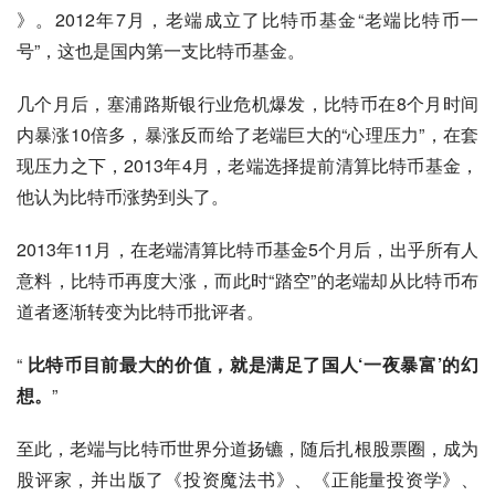
》。2012年7月，老端成立了比特币基金“老端比特币一
号”，这也是国内第一支比特币基金。
几个月后，塞浦路斯银行业危机爆发，比特币在8个月时间
内暴涨10倍多，暴涨反而给了老端巨大的“心理压力”，在套
现压力之下，2013年4月，老端选择提前清算比特币基金，
他认为比特币涨势到头了。
2013年11月，在老端清算比特币基金5个月后，出乎所有人
意料，比特币再度大涨，而此时“踏空”的老端却从比特币布
道者逐渐转变为比特币批评者。
“ 
比特币目前最大的价值，就是满足了国人‘一夜暴富’的幻
想。
”
至此，老端与比特币世界分道扬镳，随后扎根股票圈，成为
股评家，并出版了《投资魔法书》、《正能量投资学》、