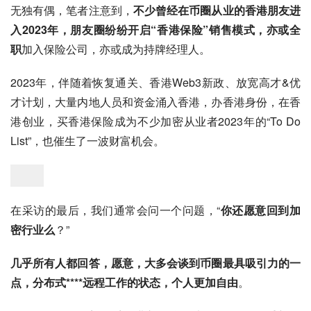
无独有偶，笔者注意到，
不少曾经在币圈从业的香港朋友进
入2023年，朋友圈纷纷开启“香港保险”销售模式，亦或全
职
加入保险公司，亦或成为持牌经理人。
2023年，伴随着恢复通关、香港Web3新政、放宽高才&优
才计划，大量内地人员和资金涌入香港，办香港身份，在香
港创业，买香港保险成为不少加密从业者2023年的“To Do 
List”，也催生了一波财富机会。
在采访的最后，我们通常会问一个问题，“
你还愿意回到加
密行业么
？”
几乎所有人都回答，愿意，大多会谈到币圈最具吸引力的一
点，分布式****远程工作的状态，个人更加自由
。