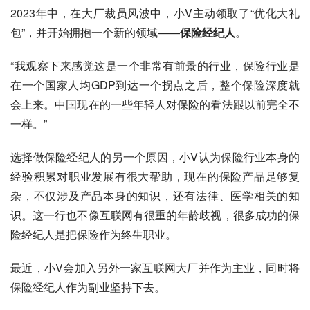
2023年中，在大厂裁员风波中，小V主动领取了“优化大礼
包”，并开始拥抱一个新的领域——
保险经纪人
。
“我观察下来感觉这是一个非常有前景的行业，保险行业是
在一个国家人均GDP到达一个拐点之后，整个保险深度就
会上来。中国现在的一些年轻人对保险的看法跟以前完全不
一样。”
选择做保险经纪人的另一个原因，小V认为保险行业本身的
经验积累对职业发展有很大帮助，现在的保险产品足够复
杂，不仅涉及产品本身的知识，还有法律、医学相关的知
识。这一行也不像互联网有很重的年龄歧视，很多成功的保
险经纪人是把保险作为终生职业。
最近，小V会加入另外一家互联网大厂并作为主业，同时将
保险经纪人作为副业坚持下去。