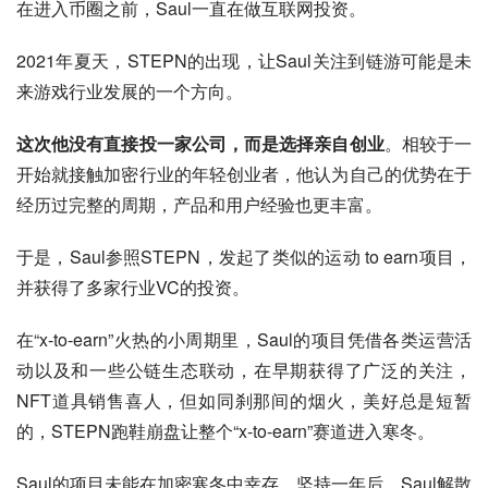
在进入币圈之前，Saul一直在做互联网投资。
2021年夏天，STEPN的出现，让Saul关注到链游可能是未
来游戏行业发展的一个方向。
这次他没有直接投一家公司，而是选择亲自创业
。相较于一
开始就接触加密行业的年轻创业者，他认为自己的优势在于
经历过完整的周期，产品和用户经验也更丰富。
于是，Saul参照STEPN，发起了类似的运动 to earn项目，
并获得了多家行业VC的投资。
在“x-to-earn”火热的小周期里，Saul的项目凭借各类运营活
动以及和一些公链生态联动，在早期获得了广泛的关注，
NFT道具销售喜人，但如同刹那间的烟火，美好总是短暂
的，STEPN跑鞋崩盘让整个“x-to-earn”赛道进入寒冬。
Saul的项目未能在加密寒冬中幸存，坚持一年后，Saul解散