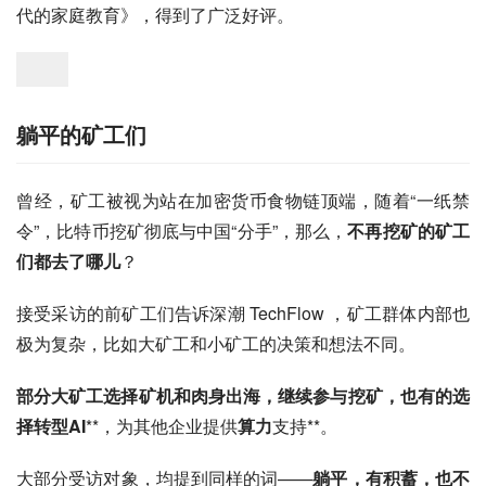
代的家庭教育》，得到了广泛好评。
躺平的矿工们
曾经，矿工被视为站在加密货币食物链顶端，随着“一纸禁
令”，比特币挖矿彻底与中国“分手”，那么，
不再挖矿的矿工
们都去了哪儿
？
接受采访的前矿工们告诉深潮 TechFlow ，矿工群体内部也
极为复杂，比如大矿工和小矿工的决策和想法不同。
部分大矿工选择矿机和肉身出海，继续参与挖矿，也有的选
择转型AI
**，为其他企业提供
算力
支持**。
大部分受访对象，均提到同样的词——
躺平，有积蓄，也不