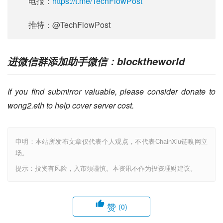
电报：
https://t.me/TechFlowPost
推特：@TechFlowPost
进微信群添加助手微信：blocktheworld
If you find submirror valuable, please consider donate to 
wong2.eth to help cover server cost.
申明：本站所发布文章仅代表个人观点，不代表ChainXiu链嗅网立
场。
提示：投资有风险，入市须谨慎。本资讯不作为投资理财建议。
赞
(0)