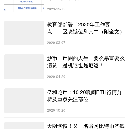
2023-12-15
教育部部署「2020年工作要
点」，区块链位列其中（附全文）
2020-03-07
炒币：币圈的人生，要么暴富要么
清贫，是机遇也是厄运！
2020-04-20
亿和论币：10.20晚间ETH行情分
析及重点关注部位
2020-10-20
天网恢恢！又一名暗网比特币洗钱