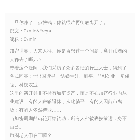
一旦你赚了一点快钱，你就很难再彻底离开了。
撰文：0xmin&Freya
编辑：0xmin
加密世界，人来人往。你是否想过一个问题，离开币圈的
人都去了哪儿？
带着这个疑问，我们采访了众多曾经的行业人士，得到了
各式回答：**出国读书、结婚生娃、躺平、**AI创业、卖保
险、科技农业……
这里的离开并非不持有加密资产，而是不在加密行业内从
业建设，有的人赚够退休，从此躺平；有的人因熊市离
场；有的人依然待业……
当加密周期的齿轮开始转动，所有人都被裹挟前进，身不
由己。
币圈老人们在干嘛？