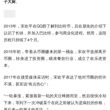
子大厨
。
2013年，宋欢平在QQ群了解到比特币，后在朋友的介绍下
认识了长铗，并加入巴比特，参与商业化进程。然而，这段
历程只持续了4个月。
2015年初，带着从币圈赚来的第一桶金，宋欢平选择离开
币圈，转身进了投资圈，瞄准餐饮行业，成立了欢乐虎资
本。
2017年在接受媒体采访时，宋欢平表达了他对币圈的些许
不满，甚至说“有点伤心”：
“一轮暴涨，紧接着新一轮的关注蜂拥而至，然后很快冷却
下来，等到下一次冲破某个在此之前被认为是疯狂的价格，
再引来一轮更大的关注。”