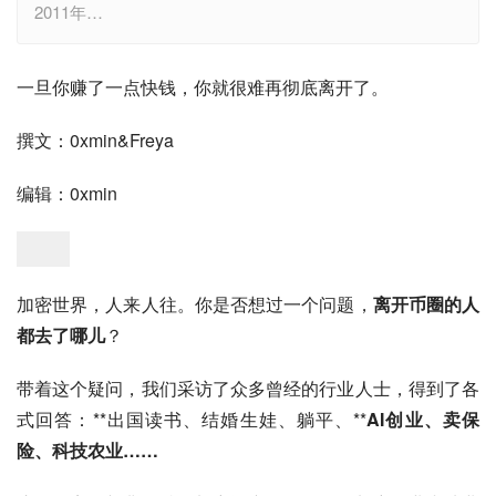
2011年…
一旦你赚了一点快钱，你就很难再彻底离开了。
撰文：0xmin&Freya
编辑：0xmin
加密世界，人来人往。你是否想过一个问题，
离开币圈的人
都去了哪儿
？
带着这个疑问，我们采访了众多曾经的行业人士，得到了各
式回答：**出国读书、结婚生娃、躺平、**
AI创业、卖保
险、科技农业……