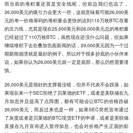
而当前的堆积量还算是安全线呢，但前边我们也说了，
26,000美元的吸引力会更大一些，这就意味着可能26,000美
元的单一价格筹码的堆积量会更快的达到110万枚BTC存量
的压力线，尤其是现在25,500美元和26,000美元总的堆积量
已经超过了110万枚BTC，虽然现在还没什么问题，但如果
继续堆积下去在叠加负面新闻的话，29,000美元因为一个过
期新闻崩溃就是最好的例子。所以对于很多抄底的小伙伴来
说，如果你认为26,000美元就一定是底部，那么仍然需要谨
慎。
26,000美元是很好的支撑着没错，但并不代表不会跌落，如
果现在来一个SEC拒绝了贝莱德的ETF，或者是美联储在九
月加息并且提高了点阵图，都有可能会让BTC的价格跌破
26,000美元，而反过来也是一样，如果SEC突然宣布通过
了灰度或者是贝莱德的BTC现货ETF的申请，或者是美联储
直接在九月宣布进入暂停加息，也会对价格产生正面的影