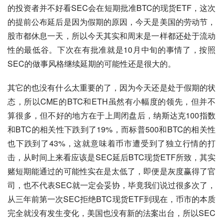
的投资者并不好看SEC会在短期批准BTC的现货ETF，这次
的提前公布延后是因为假期的原因，今天是美国的劳动节，
股市都休息一天，所以今天其实和周末是一样都还处于流动
性的最低谷。下次在有批准就是10月中旬的事情了，按照
SEC的做事风格继续延期的可能性还是很大的。
其它的也没有什么太重要的了，因为今天还是处于假期的状
态，所以CME的BTC和ETH虽然有小幅度的领先，但并不
算很多，但不好的地方在于上周闭盘后，纳斯达克100指数
和BTC的相关性下跌到了19%，而标普500和BTC的相关性
也下跌到了43%，这就意味着币市遭受到了独立行情的打
击，从时间上来看应该是SEC延后BTC现货ETF所致，其实
赌短期能通过的可能性实在是太低了，即便是灰度赢得了官
司，也不代表SEC就一定会妥协，毕竟我们说过很多次了，
从三年前第一次SEC拒绝BTC现货ETF到现在，币市的本质
完全就没有发生变化，美国也没有新的法案出台，所以SEC