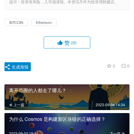
提示：投资有风险，入市须谨慎。本资讯不作为投资理财建议。
BITCOIN
Ethereum
赞
(0)
0
0
生成海报
离开币圈的人都去了哪儿？
上一篇
2023-09-04 14:34
为什么 Cosmos 是构建新区块链的正确选择？
2023-09-04 19:41
下一篇