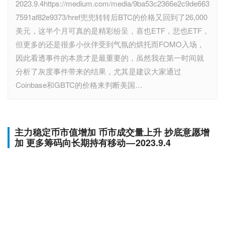
2023.9.4https://medium.com/media/9ba53c2366e2c9de663
7591af82e9373/href兜兜转转后BTC的价格又回到了26,000
美元，这半个月可真的是精彩纷呈，喜也ETF，悲也ETF，
但更多的还是很多小伙伴受到气氛的烘托而FOMO入场，
因此看透事件的本质才是最重要的，虽然我在第一时间就
分析了灰度事件带来的结果，尤其是建议大家通过
Coinbase和GBTC的价格来判断美国…
主力稳定币市值增加 币市成交量上升 抄底意愿增
加 更多筹码向长期持有移动 — 2023.9.4