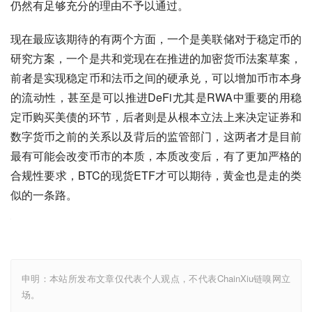
仍然有足够充分的理由不予以通过。
现在最应该期待的有两个方面，一个是美联储对于稳定币的
研究方案，一个是共和党现在在推进的加密货币法案草案，
前者是实现稳定币和法币之间的硬承兑，可以增加币市本身
的流动性，甚至是可以推进DeFi尤其是RWA中重要的用稳
定币购买美债的环节，后者则是从根本立法上来决定证券和
数字货币之前的关系以及背后的监管部门，这两者才是目前
最有可能会改变币市的本质，本质改变后，有了更加严格的
合规性要求，BTC的现货ETF才可以期待，黄金也是走的类
似的一条路。
申明：本站所发布文章仅代表个人观点，不代表ChainXiu链嗅网立
场。