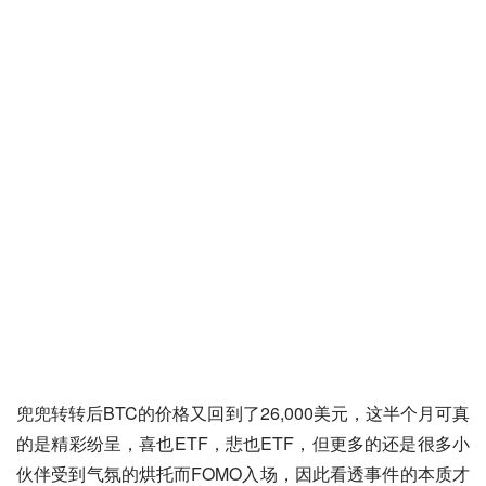
兜兜转转后BTC的价格又回到了26,000美元，这半个月可真
的是精彩纷呈，喜也ETF，悲也ETF，但更多的还是很多小
伙伴受到气氛的烘托而FOMO入场，因此看透事件的本质才