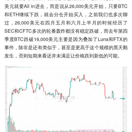
美元就要All in进去，而是说从26,000美元开始，只要BTC
和ETH继续下跌，就会分仓开始买入，之前我们也多次聊
过，26,000美元在四月五月和六月上半月的时候经历了
SEC和CFTC多次的轮番轰炸都没有稳定跌破，而去年第四
季度BTC跌破16,000美元主要是因为叠加了Luna和FTX的
事件，除非是还有类似于，甚至是更高于这个规模的黑天鹅
发生，否则短期来看还并未满足让价格跌到新低的可能。